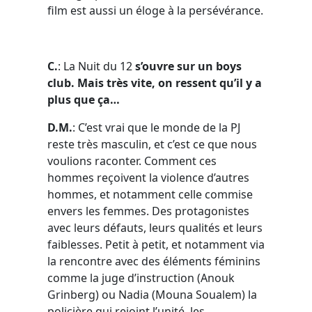
film est aussi un éloge à la persévérance.
C.
: La Nuit du 12
s’ouvre sur un boys
club. Mais très vite, on ressent qu’il y a
plus que ça…
D.M.
: C’est vrai que le monde de la PJ
reste très masculin, et c’est ce que nous
voulions raconter. Comment ces
hommes reçoivent la violence d’autres
hommes, et notamment celle commise
envers les femmes. Des protagonistes
avec leurs défauts, leurs qualités et leurs
faiblesses. Petit à petit, et notamment via
la rencontre avec des éléments féminins
comme la juge d’instruction (Anouk
Grinberg) ou Nadia (Mouna Soualem) la
policière qui rejoint l’unité, les