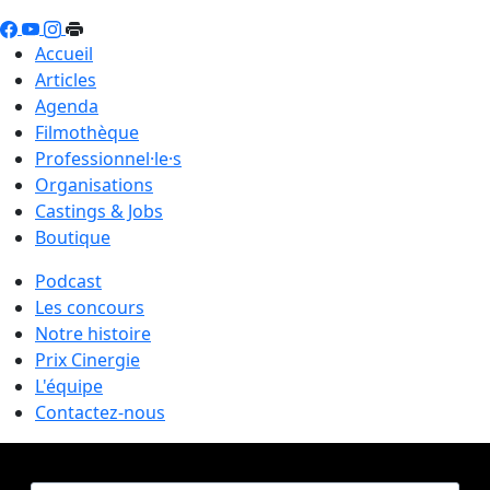
Accueil
Articles
Agenda
Filmothèque
Professionnel·le·s
Organisations
Castings & Jobs
Boutique
Podcast
Les concours
Notre histoire
Prix Cinergie
L'équipe
Contactez-nous