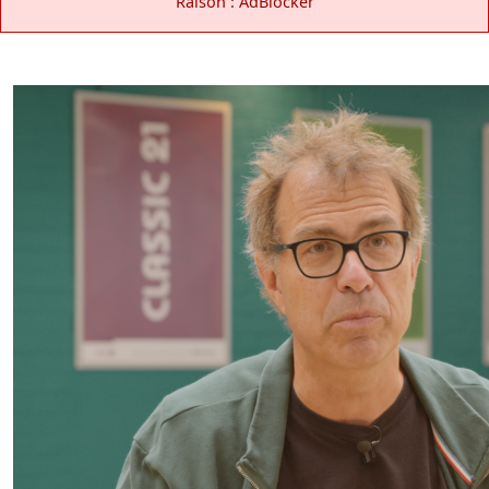
Raison : AdBlocker