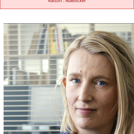
Raison : AdBlocker