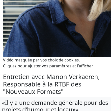
Vidéo masquée par vos choix de cookies.
Cliquez pour ajuster vos paramètres et l'afficher.
Entretien avec Manon Verkaeren,
Responsable à la RTBF des
"Nouveaux Formats"
«Il y a une demande générale pour des
projets d'humour et locaux»