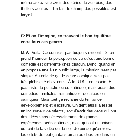
même assez vite avoir des séries de zombies, des
thrillers adultes... En fait, le champ des possibles est
large !
C: Et on l'imagine, en trouvant le bon équilibre
entre tous ces genres...
M.V.
: Voilà. Ce qui n'est pas toujours évident ! Si on
prend l'humour, la perception de ce qu'est une bonne
comédie est différente chez chacun. Donc, quand on
en propose une à un public large, la mission n'est pas
simple. Au-delà de ça, le genre comique n'est pas
très plébiscité chez nous. À la RTBF, on essaie. Et
pas juste du potache ou du satirique, mais aussi des
comédies familiales, romantiques, décalées ou
satiriques. Mais tout ça réclame du temps de
développement et d'écriture. On tient aussi à rester
un incubateur de talents, soit d'avoir des gens qui ont
des idées sans nécessairement de grandes
expériences scénaristiques, mais qui ont un univers
ou font de la vidéo sur le net. Je pense qu'on verra
les effets de tout ça dans un an ou deux. Si dans un