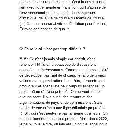
choses singulières et diverses. On a là des sujets en
lien avec notre monde en transition, qu'il s'agisse de
l'environnement professionnel, du changement
climatique, de la vie de couple ou même de trouple
(…) On sent une créativité en ébullition pour l'instant,
Et avec des choses de qualité.
C: Faire le tri n'est pas trop difficile ?
M.V.
: Ce n'est jamais simple car choisir, c'est
renoncer ! Mais on a beaucoup de discussions
engagées et intéressantes. Comme on a la possibilité
de développer pas mal de choses, le ratio de projets
validés reste quand même bon. Puis, n'importe quel
producteur et scénariste peut toujours redéposer un
projet même s'il l'a déjà tenté ! On ne veut fermer
aucune porte. Il y a aussi des retours et des
argumentations de jurys et de commissions. Sans
perdre de vue qu'on a une ligne éditoriale propre à la
RTBF, qui n'est peut-être pas la même qu'ailleurs. On
ne peut forcément pas tout prendre. Mais début 2023,
je peux vous le dire, on lancera un nouvel appel pour