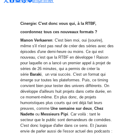
Imprimer
Cinergie: C'est donc vous qui, à la RTBF,
coordonnez tous ces nouveaux formats ?
Manon Verkaeren
: C'est bien moi, oui (sourire),
même s'il n'est pas neuf de créer des séries avec des
épisodes d'une demi-heure ou moins. Ce qui est
nouveau, c'est que la RTBF en développe ! Raison
pour laquelle on a lancé un premier appel à projet de
séries de 26 minutes, qui a permis de créer la
série
Baraki
, un vrai succès. C'est un format qui
émerge sur toutes les plateformes. Puis, ce timing
convient bien pour tester des univers différents. On
développe d'ailleurs huit projets dans cette durée, en
ce moment-même. En plus donc, de projets
humoristiques plus courts qui ont déjà fait leurs
preuves, comme
Une semaine sur deux
,
Chez
Nadette
ou
Messieurs Pipi
. Car voilà : tant le
secteur que le public sont demandeurs de comédies.
C'est donc logique d'aller dans ce sens. Et j'aurais
envie de parler aussi de l'essor actuel des podcasts :