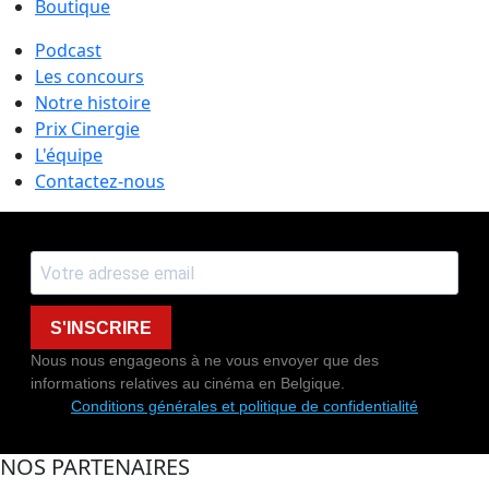
Boutique
Podcast
Les concours
Notre histoire
Prix Cinergie
L'équipe
Contactez-nous
S'INSCRIRE
Nous nous engageons à ne vous envoyer que des
informations relatives au cinéma en Belgique.
Conditions générales et politique de confidentialité
NOS PARTENAIRES