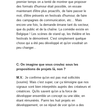
premier temps on a tenté de montrer que proposer
des formats d'humour était possible, on essaie
maintenant d'être plus proactifs, de faire passer le
mot, d'être présents en festivals d'humour, de faire
des campagnes de communication, etc... Mais
encore une fois, la demande émane tant du secteur,
que du public et de la chaîne. La comédie existe en
Belgique ! Les scènes de stand up, les théâtre et les
festivals le démontrent. C'est simplement quelque
chose qui a été peu développé et qu'on voudrait un
peu changer...
C: On imagine que vous croulez sous les
propositions de projets là, non ?
M.V.
: Je confirme qu'on est pas mal sollicités
(sourire). Mais c'est super, car ça témoigne que nos
signaux sont bien interprétés auprès des créateurs et
créatrices. Qu'ils savent qu'on a la force de
développer ensemble un concept ou une idée, en
étant rémunérés. Parmi les huit projets en
développement, on se réjouit de voir qu'on a des