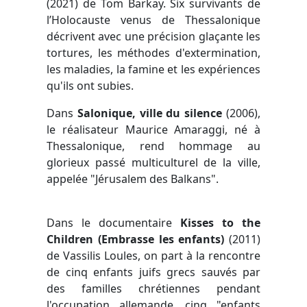
(2021) de Tom Barkay. Six survivants de
l’Holocauste venus de Thessalonique
décrivent avec une précision glaçante les
tortures, les méthodes d'extermination,
les maladies, la famine et les expériences
qu'ils ont subies.
Dans
Salonique, ville du silence
(2006),
le réalisateur Maurice Amaraggi, né à
Thessalonique, rend hommage au
glorieux passé multiculturel de la ville,
appelée "Jérusalem des Balkans".
Dans le documentaire
Kisses to the
Children (Embrasse les enfants)
(2011)
de Vassilis Loules, on part à la rencontre
de cinq enfants juifs grecs sauvés par
des familles chrétiennes pendant
l'occupation allemande, cinq "enfants