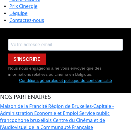
Prix Cinergie
L'équipe
Contactez-nous
S'INSCRIRE
Nous nous engageons à ne vous envoyer que des
informations relatives au cinéma en Belgique.
Conditions générales et politique de confidentialité
NOS PARTENAIRES
Maison de la Francité
Région de Bruxelles-Capitale -
Administration Economie et Emploi
Service public
francophone bruxellois
Centre du Cinéma et de
l'Audiovisuel de la Communauté Française