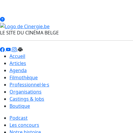
LE SITE DU CINÉMA BELGE
Accueil
Articles
Agenda
Filmothèque
Professionnel·le·s
Organisations
Castings & Jobs
Boutique
Podcast
Les concours
Notre histoire