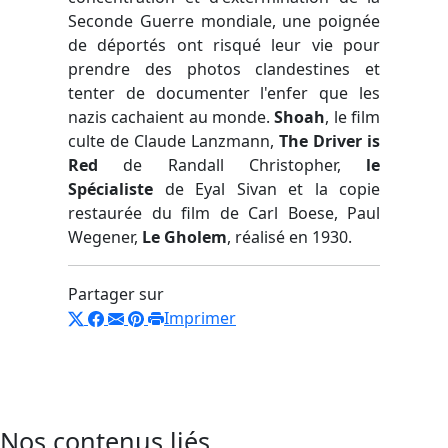
Seconde Guerre mondiale, une poignée
de déportés ont risqué leur vie pour
prendre des photos clandestines et
tenter de documenter l'enfer que les
nazis cachaient au monde.
Shoah
, le film
culte de Claude Lanzmann,
The Driver is
Red
de Randall Christopher,
le
Spécialiste
de Eyal Sivan et la copie
restaurée du film de Carl Boese, Paul
Wegener,
Le Gholem
, réalisé en 1930.
Partager sur
Imprimer
Nos contenus liés