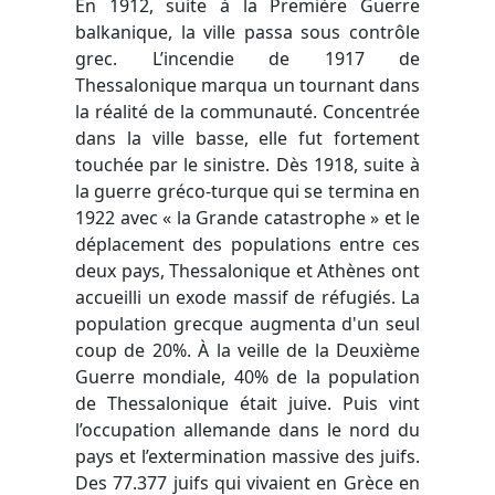
En 1912, suite à la Première Guerre
balkanique, la ville passa sous contrôle
grec. L’incendie de 1917 de
Thessalonique marqua un tournant dans
la réalité de la communauté. Concentrée
dans la ville basse, elle fut fortement
touchée par le sinistre. Dès 1918, suite à
la guerre gréco-turque qui se termina en
1922 avec « la Grande catastrophe » et le
déplacement des populations entre ces
deux pays, Thessalonique et Athènes ont
accueilli un exode massif de réfugiés. La
population grecque augmenta d'un seul
coup de 20%. À la veille de la Deuxième
Guerre mondiale, 40% de la population
de Thessalonique était juive. Puis vint
l’occupation allemande dans le nord du
pays et l’extermination massive des juifs.
Des 77.377 juifs qui vivaient en Grèce en