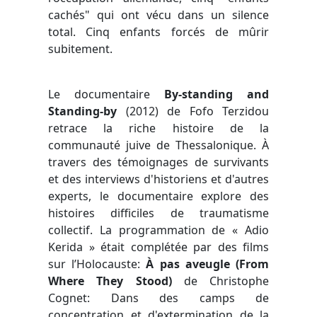
cachés" qui ont vécu dans un silence
total. Cinq enfants forcés de mûrir
subitement.
Le documentaire
By-standing and
Standing-by
(2012) de Fofo Terzidou
retrace la riche histoire de la
communauté juive de Thessalonique. À
travers des témoignages de survivants
et des interviews d'historiens et d'autres
experts, le documentaire explore des
histoires difficiles de traumatisme
collectif. La programmation de « Adio
Kerida » était complétée par des films
sur l’Holocauste:
À pas aveugle (From
Where They Stood)
de Christophe
Cognet: Dans des camps de
concentration et d'extermination de la