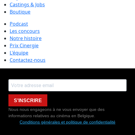
Castings & Jobs
Boutique
Podcast
Les concours
Notre histoire
Prix Cinergie
L'équipe
Contactez-nous
S'INSCRIRE
Nous nous engageons à ne vous envoyer que des
informations relatives au cinéma en Belgique.
Conditions générales et politique de confidentialité