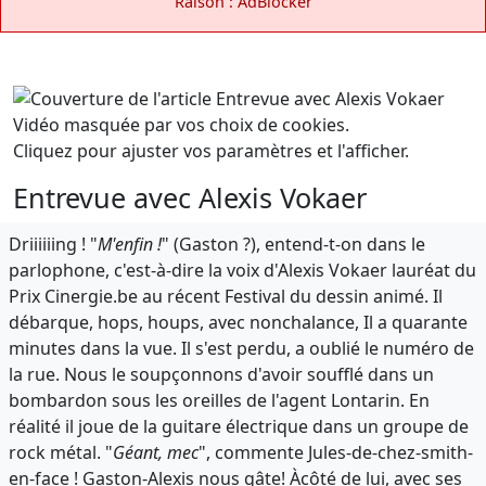
Raison : AdBlocker
Vidéo masquée par vos choix de cookies.
Cliquez pour ajuster vos paramètres et l'afficher.
Entrevue avec Alexis Vokaer
Driiiiiing ! "
M'enfin !
" (Gaston ?), entend-t-on dans le
parlophone, c'est-à-dire la voix d'Alexis Vokaer lauréat du
Prix Cinergie.be au récent Festival du dessin animé. Il
débarque, hops, houps, avec nonchalance, Il a quarante
minutes dans la vue. Il s'est perdu, a oublié le numéro de
la rue. Nous le soupçonnons d'avoir soufflé dans un
bombardon sous les oreilles de l'agent Lontarin. En
réalité il joue de la guitare électrique dans un groupe de
rock métal. "
Géant, mec
", commente Jules-de-chez-smith-
en-face ! Gaston-Alexis nous gâte! Àcôté de lui, avec ses