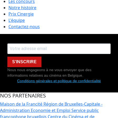
Les concours
Notre histoire
Prix Cinergie
L'équipe
Contactez-nous
S'INSCRIRE
Nous nous engageons à ne vous envoyer que des
informations relatives au cinéma en Belgique.
Conditions générales et politique de confidentialité
NOS PARTENAIRES
Maison de la Francité
Région de Bruxelles-Capitale -
Administration Economie et Emploi
Service public
francophone bruxellois
Centre du Cinéma et de