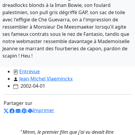
dreadlocks blonds à la Iman Bowie, son foulard
palestinien, son pull gris dégriffé GAP, son sac de toile
avec l'effigie de Che Guevarra, on a l'impression de
ressembler à Monsieur De Meesmaeker lorsqu'il agite
ses fameux contrats sous le nez de Fantasio, tandis que
notre webmaster ressemble davantage à Mademoiselle
Jeanne se marrant des fourberies de capon, pardon de
scapin ! Heu !
Entrevue
Jean-Michel Vlaeminckx
2002-04-01
Partager sur
Imprimer
"
Mmm, le premier film que j'ai vu devait être