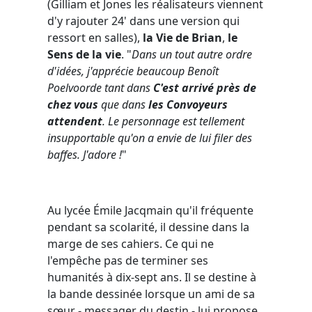
(Gilliam et Jones les réalisateurs viennent
d'y rajouter 24' dans une version qui
ressort en salles),
la Vie de Brian
,
le
Sens de la vie
. "
Dans un tout autre ordre
d'idées, j'apprécie beaucoup Benoît
Poelvoorde tant dans
C'est arrivé près de
chez vous
que dans
les Convoyeurs
attendent
. Le personnage est tellement
insupportable qu'on a envie de lui filer des
baffes. J'adore !
"
Au lycée Émile Jacqmain qu'il fréquente
pendant sa scolarité, il dessine dans la
marge de ses cahiers. Ce qui ne
l'empêche pas de terminer ses
humanités à dix-sept ans. Il se destine à
la bande dessinée lorsque un ami de sa
sœur - messager du destin - lui propose