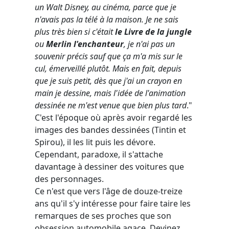
un Walt Disney, au cinéma, parce que je
n'avais pas la télé à la maison. Je ne sais
plus très bien si c'était
le Livre de la jungle
ou
Merlin l'enchanteur
, je n'ai pas un
souvenir précis sauf que ça m'a mis sur le
cul, émerveillé plutôt. Mais en fait, depuis
que je suis petit, dès que j'ai un crayon en
main je dessine, mais l'idée de l'animation
dessinée ne m'est venue que bien plus tard
."
C'est l'époque où après avoir regardé les
images des bandes dessinées (Tintin et
Spirou), il les lit puis les dévore.
Cependant, paradoxe, il s'attache
davantage à dessiner des voitures que
des personnages.
Ce n'est que vers l'âge de douze-treize
ans qu'il s'y intéresse pour faire taire les
remarques de ses proches que son
obsession automobile agace. Devinez