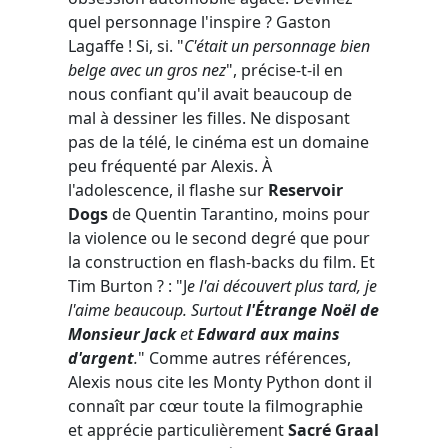
quel personnage l'inspire ? Gaston
Lagaffe ! Si, si. "
C'était un personnage bien
belge avec un gros nez
", précise-t-il en
nous confiant qu'il avait beaucoup de
mal à dessiner les filles. Ne disposant
pas de la télé, le cinéma est un domaine
peu fréquenté par Alexis. À
l'adolescence, il flashe sur
Reservoir
Dogs
de Quentin Tarantino, moins pour
la violence ou le second degré que pour
la construction en flash-backs du film. Et
Tim Burton ? : "J
e l'ai découvert plus tard, je
l'aime beaucoup. Surtout
l'Étrange Noël de
Monsieur Jack
et
Edward aux mains
d'argent
.
" Comme autres références,
Alexis nous cite les Monty Python dont il
connaît par cœur toute la filmographie
et apprécie particulièrement
Sacré Graal