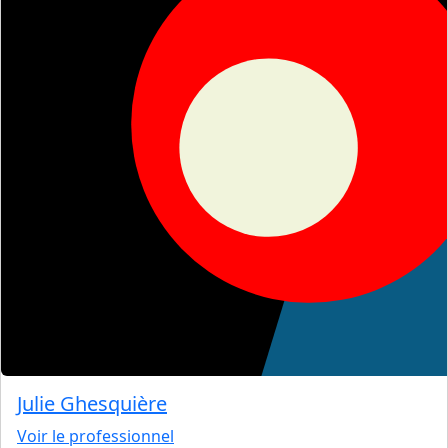
Julie Ghesquière
Voir le professionnel