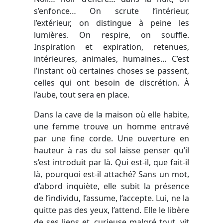
s’enfonce… On scrute l’intérieur,
l’extérieur, on distingue à peine les
lumières. On respire, on souffle.
Inspiration et expiration, retenues,
intérieures, animales, humaines… C’est
l’instant où certaines choses se passent,
celles qui ont besoin de discrétion. À
l’aube, tout sera en place.
Dans la cave de la maison où elle habite,
une femme trouve un homme entravé
par une fine corde. Une ouverture en
hauteur à ras du sol laisse penser qu’il
s’est introduit par là. Qui est-il, que fait-il
là, pourquoi est-il attaché? Sans un mot,
d’abord inquiète, elle subit la présence
de l’individu, l’assume, l’accepte. Lui, ne la
quitte pas des yeux, l’attend. Elle le libère
de ses liens et, curieuse malgré tout, vit