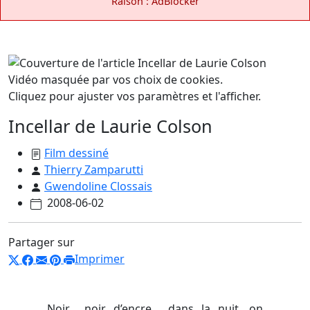
Raison : AdBlocker
Vidéo masquée par vos choix de cookies.
Cliquez pour ajuster vos paramètres et l'afficher.
Incellar de Laurie Colson
Film dessiné
Thierry Zamparutti
Gwendoline Clossais
2008-06-02
Partager sur
Imprimer
Noir… noir d’encre… dans la nuit, on