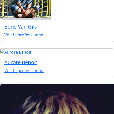
Boris Van Gils
Voir le professionnel
Aurore Benoit
Voir le professionnel