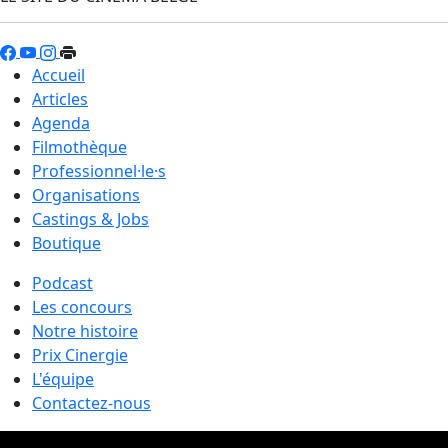
Accueil
Articles
Agenda
Filmothèque
Professionnel·le·s
Organisations
Castings & Jobs
Boutique
Podcast
Les concours
Notre histoire
Prix Cinergie
L'équipe
Contactez-nous