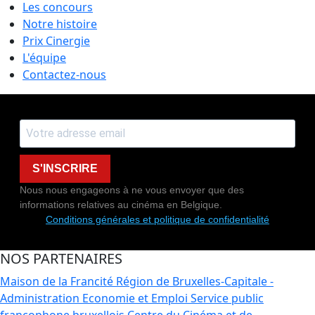
Les concours
Notre histoire
Prix Cinergie
L'équipe
Contactez-nous
S'INSCRIRE
Nous nous engageons à ne vous envoyer que des
informations relatives au cinéma en Belgique.
Conditions générales et politique de confidentialité
NOS PARTENAIRES
Maison de la Francité
Région de Bruxelles-Capitale -
Administration Economie et Emploi
Service public
francophone bruxellois
Centre du Cinéma et de