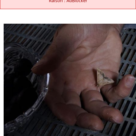
Raison : AdBlocker