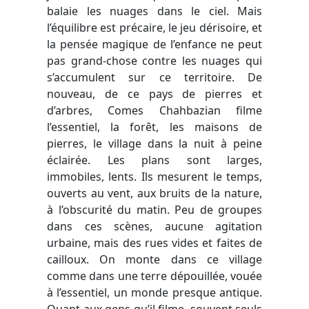
balaie les nuages dans le ciel. Mais
l’équilibre est précaire, le jeu dérisoire, et
la pensée magique de l’enfance ne peut
pas grand-chose contre les nuages qui
s’accumulent sur ce territoire. De
nouveau, de ce pays de pierres et
d’arbres, Comes Chahbazian filme
l’essentiel, la forêt, les maisons de
pierres, le village dans la nuit à peine
éclairée. Les plans sont larges,
immobiles, lents. Ils mesurent le temps,
ouverts au vent, aux bruits de la nature,
à l’obscurité du matin. Peu de groupes
dans ces scènes, aucune agitation
urbaine, mais des rues vides et faites de
cailloux. On monte dans ce village
comme dans une terre dépouillée, vouée
à l’essentiel, un monde presque antique.
Quant aux gens qu’il filme, souvent seuls