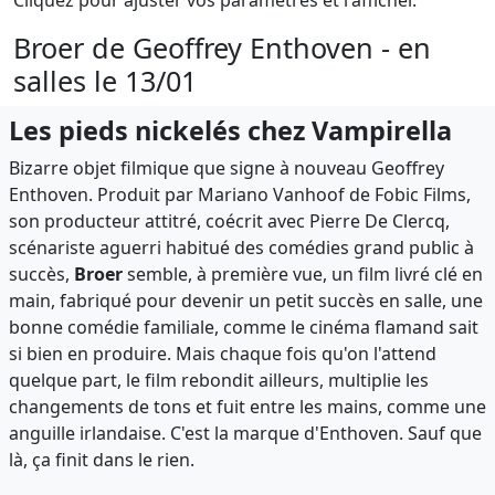
Broer de Geoffrey Enthoven - en
salles le 13/01
Les pieds nickelés chez Vampirella
Bizarre objet filmique que signe à nouveau Geoffrey
Enthoven. Produit par Mariano Vanhoof de Fobic Films,
son producteur attitré, coécrit avec Pierre De Clercq,
scénariste aguerri habitué des comédies grand public à
succès,
Broer
semble, à première vue, un film livré clé en
main, fabriqué pour devenir un petit succès en salle, une
bonne comédie familiale, comme le cinéma flamand sait
si bien en produire. Mais chaque fois qu'on l'attend
quelque part, le film rebondit ailleurs, multiplie les
changements de tons et fuit entre les mains, comme une
anguille irlandaise. C'est la marque d'Enthoven. Sauf que
là, ça finit dans le rien.