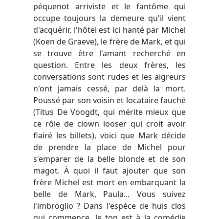
péquenot arriviste et le fantôme qui
occupe toujours la demeure qu'il vient
d'acquérir, l'hôtel est ici hanté par Michel
(Koen de Graeve), le frère de Mark, et qui
se trouve être l'amant recherché en
question. Entre les deux frères, les
conversations sont rudes et les aigreurs
n'ont jamais cessé, par delà la mort.
Poussé par son voisin et locataire fauché
(Titus De Voogdt, qui mérite mieux que
ce rôle de clown looser qui croit avoir
flairé les billets), voici que Mark décide
de prendre la place de Michel pour
s'emparer de la belle blonde et de son
magot. À quoi il faut ajouter que son
frère Michel est mort en embarquant la
belle de Mark, Paula... Vous suivez
l'imbroglio ? Dans l'espèce de huis clos
qui commence, le ton est à la comédie