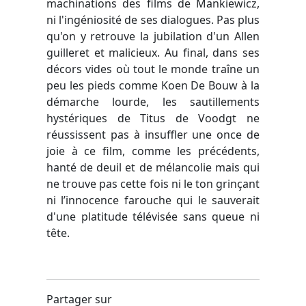
machinations des films de Mankiewicz,
ni l'ingéniosité de ses dialogues. Pas plus
qu'on y retrouve la jubilation d'un Allen
guilleret et malicieux. Au final, dans ses
décors vides où tout le monde traîne un
peu les pieds comme Koen De Bouw à la
démarche lourde, les sautillements
hystériques de Titus de Voodgt ne
réussissent pas à insuffler une once de
joie à ce film, comme les précédents,
hanté de deuil et de mélancolie mais qui
ne trouve pas cette fois ni le ton grinçant
ni l’innocence farouche qui le sauverait
d'une platitude télévisée sans queue ni
tête.
Partager sur