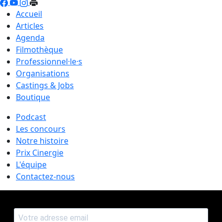
Accueil
Articles
Agenda
Filmothèque
Professionnel·le·s
Organisations
Castings & Jobs
Boutique
Podcast
Les concours
Notre histoire
Prix Cinergie
L'équipe
Contactez-nous