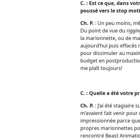
C. : Est ce que, dans vo
poussé vers le stop mot
Ch. P.
: Un peu moins, mêm
Du point de vue du
riggin
la marionnette, ou de mai
aujourd’hui puis effacés 
pour dissimuler au maximu
budget en postproduction. 
me plaît toujours!
C. : Quelle a été votre 
Ch. P.
: J’ai été stagiaire
m’avaient fait venir pour 
impressionnée parce que c
propres marionnettes pour
rencontré Beast Animation,