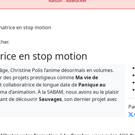
Raison : AdBlocker
cher.
trice en stop motion
âge, Christine Polis l’anime désormais en volumes.
sur des projets prestigieux comme
Ma vie de
nt collaboratrice de longue date de
Panique au
néma d’animation. À la SABAM, nous avons eu le plaisir
ndant de découvrir
Sauvages
, son dernier projet avec
Pa