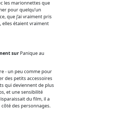
vec les marionnettes que
animer pour quelqu’un
ce, que j’ai vraiment pris
 elles étaient vraiment
mment sur
Panique au
-dire - un peu comme pour
er des petits accessoires
ots qui deviennent de plus
s, et une sensibilité
sparaissait du film, il a
 à côté des personnages.