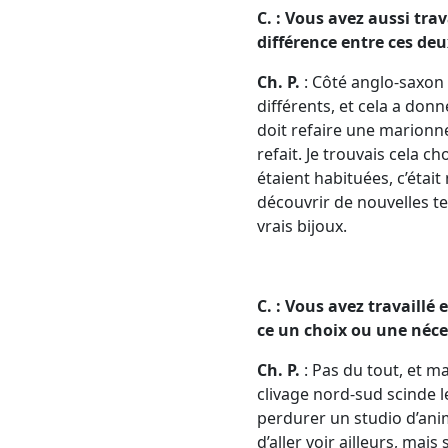
C. : Vous avez aussi trav
différence entre ces de
Ch. P.
: Côté anglo-saxon e
différents, et cela a do
doit refaire une marionne
refait. Je trouvais cela 
étaient habituées, c’étai
découvrir de nouvelles t
vrais bijoux.
C. : Vous avez travaillé 
ce un choix ou une néce
Ch. P.
: Pas du tout, et m
clivage nord-sud scinde le
perdurer un studio d’ani
d’aller voir ailleurs, mai