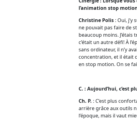
Cinergie : Lorsque vous 
l’animation stop motio
Christine Polis
: Oui, j’y
ne pouvait pas faire de st
beaucoup moins. J’étais t
c’était un autre défi! À l
sans ordinateur, il n’y av
concentration, et il était
en stop motion. On se fa
C. : Aujourd’hui, c’est p
Ch. P.
: C’est plus confor
arrière grâce aux outils
l’époque, mais il vaut mi