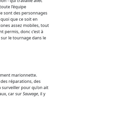
n - qui travaille avec
toute l’équipe
Ce sont des personnages
 quoi que ce soit en
cones assez mobiles, tout
nt permis, donc c’est à
 sur le tournage dans le
tement marionnette.
 a des réparations, des
urveiller pour qu’on ait
aux, car sur
Sauvage
, il y