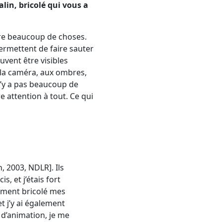
alin, bricolé qui vous a
ire beaucoup de choses.
ermettent de faire sauter
uvent être visibles
e la caméra, aux ombres,
n’y a pas beaucoup de
e attention à tout. Ce qui
, 2003, NDLR]. Ils
, et j’étais fort
lement bricolé mes
t j’y ai également
u d’animation, je me