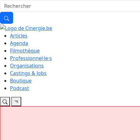
Articles
Agenda
Filmothèque
Professionnel·le·s
Organisations
Castings & Jobs
Boutique
Podcast