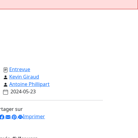
Entrevue
Kevin Giraud
Antoine Phillipart
2024-05-23
rtager sur
Imprimer