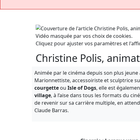
Vidéo masquée par vos choix de cookies.
Cliquez pour ajuster vos paramètres et l'affi
Christine Polis, anima
Animée par le cinéma depuis son plus jeune 
Marionnettiste, accessoiriste et sculptrice 
courgette
ou
Isle of Dogs
, elle est égaleme
village
, à l’aise dans tous les formats du ci
de revenir sur sa carrière multiple, en atte
Claude Barras.