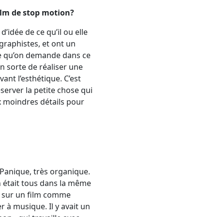
ilm de stop motion?
 d’idée de ce qu’il ou elle
 graphistes, et ont un
 Ce qu’on demande dans ce
en sorte de réaliser une
ant l’esthétique. C’est
server la petite chose qui
ux moindres détails pour
e Panique, très organique.
on était tous dans la même
n, sur un film comme
 à musique. Il y avait un