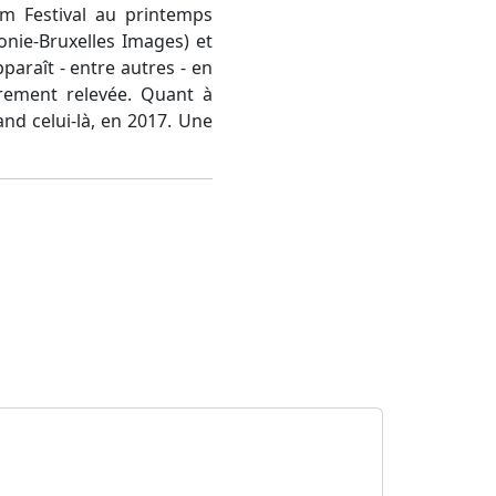
lm Festival au printemps
onie-Bruxelles Images) et
paraît - entre autres - en
èrement relevée. Quant à
nd celui-là, en 2017. Une