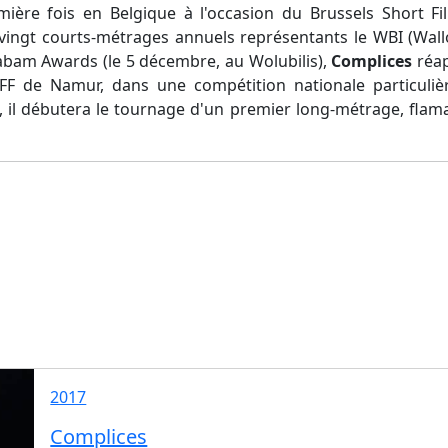
mière fois en Belgique à l'occasion du Brussels Short Fi
s vingt courts-métrages annuels représentants le WBI (Wall
am Awards (le 5 décembre, au Wolubilis),
Complices
réap
FF de Namur, dans une compétition nationale particuli
, il débutera le tournage d'un premier long-métrage, flama
2017
Complices