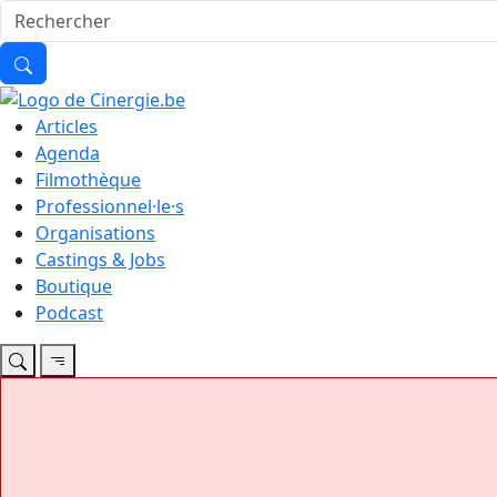
Articles
Agenda
Filmothèque
Professionnel·le·s
Organisations
Castings & Jobs
Boutique
Podcast