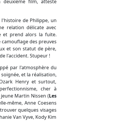
n deuxième film, atteste
 l'histoire de Philippe, un
e relation délicate avec
 et prend alors la fuite.
le camouflage des preuves
ux et son statut de père,
de l'accident. Stupeur !
happé par l'atmosphère du
soignée, et la réalisation,
Ozark Henry et surtout,
 perfectionnisme, cher à
e jeune Martin Nissen (
Les
 elle-même, Anne Coesens
retrouver quelques visages
éphanie Van Vyve, Kody Kim