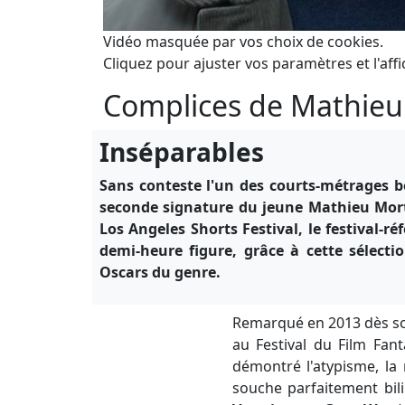
Vidéo masquée par vos choix de cookies.
Cliquez pour ajuster vos paramètres et l'affi
Complices de Mathie
Inséparables
Sans conteste l'un des courts-métrages b
seconde signature du jeune Mathieu Mort
Los Angeles Shorts Festival, le festival-r
demi-heure figure, grâce à cette sélect
Oscars du genre.
Remarqué en 2013 dès s
au Festival du Film Fan
démontré l'atypisme, la
souche parfaitement bil