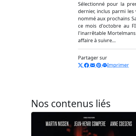
Sélectionné pour la pre
dernier, inclus parmi le
nommé aux prochains Sab
ce mois d'octobre au FI
l'inarrêtable Mortelmans
affaire à suivre...
Partager sur
Imprimer
Nos contenus liés