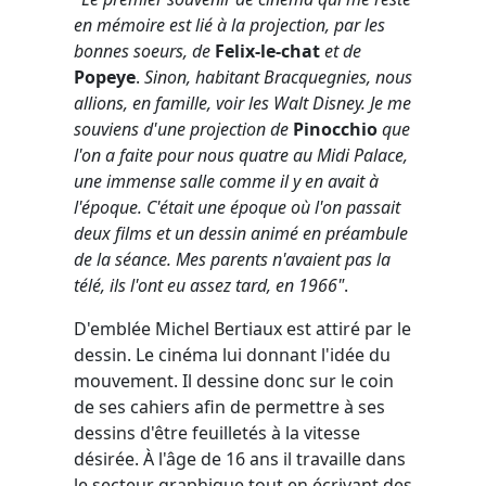
en mémoire est lié à la projection, par les
bonnes soeurs, de
Felix-le-chat
et de
Popeye
.
Sinon, habitant Bracquegnies, nous
allions, en famille, voir les Walt Disney. Je me
souviens d'une projection de
Pinocchio
que
l'on a faite pour nous quatre au Midi Palace,
une immense salle comme il y en avait à
l'époque. C'était une époque où l'on passait
deux films et un dessin animé en préambule
de la séance. Mes parents n'avaient pas la
télé, ils l'ont eu assez tard, en 1966"
.
D'emblée Michel Bertiaux est attiré par le
dessin. Le cinéma lui donnant l'idée du
mouvement. Il dessine donc sur le coin
de ses cahiers afin de permettre à ses
dessins d'être feuilletés à la vitesse
désirée. À l'âge de 16 ans il travaille dans
le secteur graphique tout en écrivant des