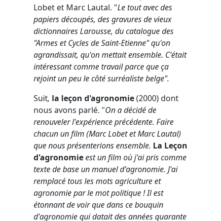
Lobet et Marc Lautal. "
Le tout avec des
papiers découpés, des gravures de vieux
dictionnaires Larousse, du catalogue des
"Armes et Cycles de Saint-Etienne" qu'on
agrandissait, qu'on mettait ensemble. C'était
intéressant comme travail parce que ça
rejoint un peu le côté surréaliste belge".
Suit
,
la leçon d'agronomie
(2000) dont
nous avons parlé. "
On a décidé de
renouveler l'expérience précédente. Faire
chacun un film (Marc Lobet et Marc Lautal)
que nous présenterions ensemble.
La Leçon
d'agronomie
est un film où j'ai pris comme
texte de base un manuel d'agronomie. J'ai
remplacé tous les mots agriculture et
agronomie par le mot politique ! Il est
étonnant de voir que dans ce bouquin
d'agronomie qui datait des années quarante