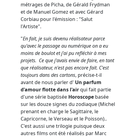
métrages de Picha, de Gérald Frydman
et de Manuel Gomez et avec Gérard
Corbiau pour l'émission : "Salut
l'Artiste".
"
En fait, je suis devenu réalisateur parce
qu'avec le passage au numérique on a eu
moins de boulot et j'ai pu refléchir à mes
projets. Ce que j'avais envie de faire, en tant
que réalisateur, n'est pas encore fait. C'est
toujours dans des cartons
, précise-t-il
avant de nous parler d'
Un parfum
d'amour flotte dans l'air
qui fait partie
d'une série baptisée
Horoscope
basée
sur les douze signes du zodiaque (Michel
prenant en charge le Sagittaire, le
Capricorne, le Verseau et le Poisson)..
C'est aussi une trilogie puisque deux
autres films ont été réalisés par Marc