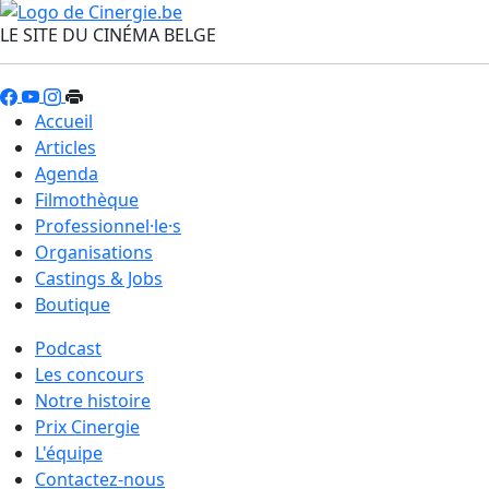
LE SITE DU CINÉMA BELGE
Accueil
Articles
Agenda
Filmothèque
Professionnel·le·s
Organisations
Castings & Jobs
Boutique
Podcast
Les concours
Notre histoire
Prix Cinergie
L'équipe
Contactez-nous