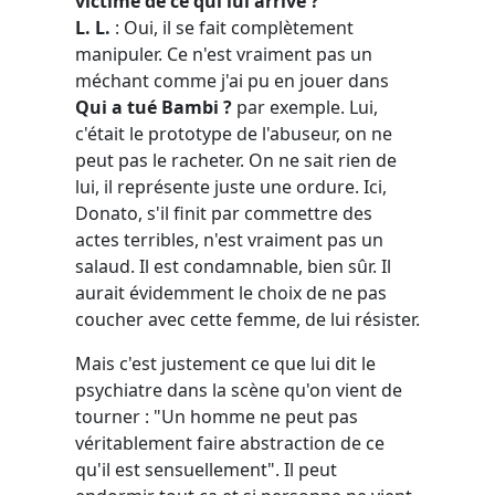
victime de ce qui lui arrive ?
L. L.
: Oui, il se fait complètement
manipuler. Ce n'est vraiment pas un
méchant comme j'ai pu en jouer dans
Qui a tué Bambi ?
par exemple. Lui,
c'était le prototype de l'abuseur, on ne
peut pas le racheter. On ne sait rien de
lui, il représente juste une ordure. Ici,
Donato, s'il finit par commettre des
actes terribles, n'est vraiment pas un
salaud. Il est condamnable, bien sûr. Il
aurait évidemment le choix de ne pas
coucher avec cette femme, de lui résister.
Mais c'est justement ce que lui dit le
psychiatre dans la scène qu'on vient de
tourner : "Un homme ne peut pas
véritablement faire abstraction de ce
qu'il est sensuellement". Il peut