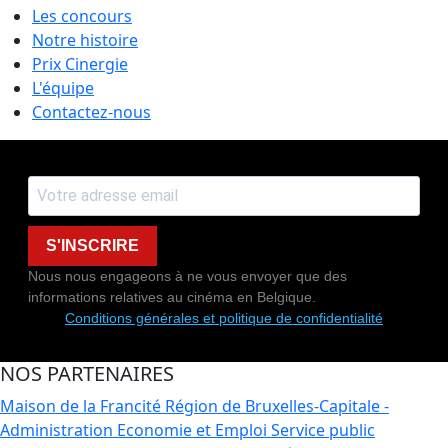
Les concours
Notre histoire
Prix Cinergie
L'équipe
Contactez-nous
S'INSCRIRE
Nous nous engageons à ne vous envoyer que des
informations relatives au cinéma en Belgique.
Conditions générales et politique de confidentialité
NOS PARTENAIRES
Maison de la Francité
Région de Bruxelles-Capitale -
Administration Economie et Emploi
Service public