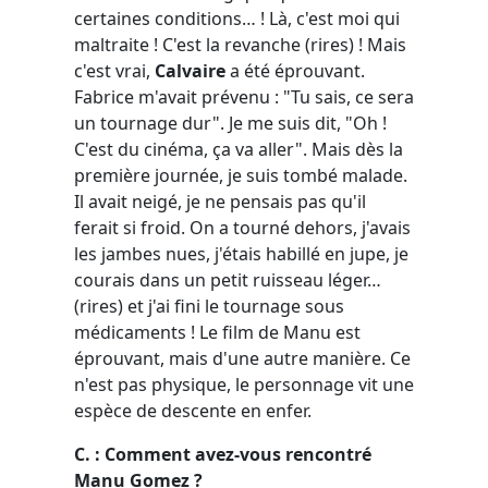
certaines conditions… ! Là, c'est moi qui
maltraite ! C'est la revanche (rires) ! Mais
c'est vrai,
Calvaire
a été éprouvant.
Fabrice m'avait prévenu : "Tu sais, ce sera
un tournage dur". Je me suis dit, "Oh !
C'est du cinéma, ça va aller". Mais dès la
première journée, je suis tombé malade.
Il avait neigé, je ne pensais pas qu'il
ferait si froid. On a tourné dehors, j'avais
les jambes nues, j'étais habillé en jupe, je
courais dans un petit ruisseau léger…
(rires) et j'ai fini le tournage sous
médicaments ! Le film de Manu est
éprouvant, mais d'une autre manière. Ce
n'est pas physique, le personnage vit une
espèce de descente en enfer.
C. : Comment avez-vous rencontré
Manu Gomez ?