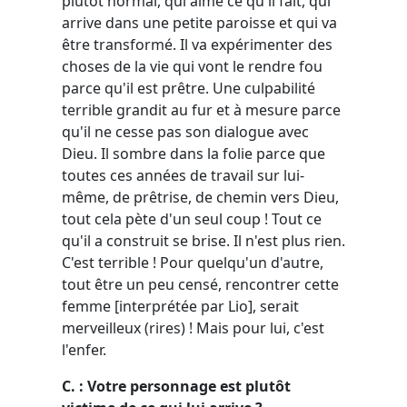
plutôt normal, qui aime ce qu'il fait, qui
arrive dans une petite paroisse et qui va
être transformé. Il va expérimenter des
choses de la vie qui vont le rendre fou
parce qu'il est prêtre. Une culpabilité
terrible grandit au fur et à mesure parce
qu'il ne cesse pas son dialogue avec
Dieu. Il sombre dans la folie parce que
toutes ces années de travail sur lui-
même, de prêtrise, de chemin vers Dieu,
tout cela pète d'un seul coup ! Tout ce
qu'il a construit se brise. Il n'est plus rien.
C'est terrible ! Pour quelqu'un d'autre,
tout être un peu censé, rencontrer cette
femme [interprétée par Lio], serait
merveilleux (rires) ! Mais pour lui, c'est
l'enfer.
C. : Votre personnage est plutôt