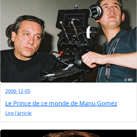
2006-12-05
Le Prince de ce monde de Manu Gomez
Lire l'article