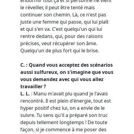
endormir tout ça et si personne ne vient
le réveiller, il peut être tenté mais
continuer son chemin. Là, ce n'est pas
juste une femme qui passe, qui lui plaît
et qui s'en va. C'est quelqu'un qui lui
rentre dedans, qui, pour des raisons
précises, veut récupérer son âme.
Quelqu'un de plus fort qui le brise.
C. : Quand vous acceptez des scénarios
aussi sulfureux, on s'imagine que vous
vous demandez avec qui vous allez
travailler ?
L. L.
: Manu m'avait plu quand je l'avais
rencontré. Il est plein d'énergie, tout est
hyper positif chez lui, on a envie de le
suivre. Tu sens qu'il a préparé son truc
depuis tellement longtemps ! De toute
façon, si je commence à me poser des