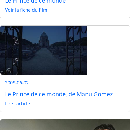
Le Prince de ce monde
Voir la fiche du film
2009-06-02
Le Prince de ce monde, de Manu Gomez
Lire l'article