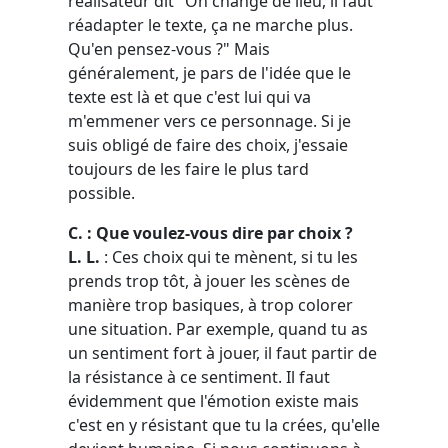
réalisateur dit "On change de lieu, il faut
réadapter le texte, ça ne marche plus.
Qu'en pensez-vous ?" Mais
généralement, je pars de l'idée que le
texte est là et que c'est lui qui va
m'emmener vers ce personnage. Si je
suis obligé de faire des choix, j'essaie
toujours de les faire le plus tard
possible.
C. : Que voulez-vous dire par choix ?
L. L.
: Ces choix qui te mènent, si tu les
prends trop tôt, à jouer les scènes de
manière trop basiques, à trop colorer
une situation. Par exemple, quand tu as
un sentiment fort à jouer, il faut partir de
la résistance à ce sentiment. Il faut
évidemment que l'émotion existe mais
c'est en y résistant que tu la crées, qu'elle