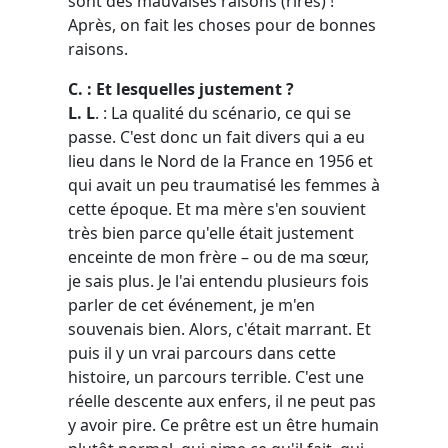
sont des mauvaises raisons (rires) !
Après, on fait les choses pour de bonnes
raisons.
C. : Et lesquelles justement ?
L. L
. : La qualité du scénario, ce qui se
passe. C'est donc un fait divers qui a eu
lieu dans le Nord de la France en 1956 et
qui avait un peu traumatisé les femmes à
cette époque. Et ma mère s'en souvient
très bien parce qu'elle était justement
enceinte de mon frère – ou de ma sœur,
je sais plus. Je l'ai entendu plusieurs fois
parler de cet événement, je m'en
souvenais bien. Alors, c'était marrant. Et
puis il y un vrai parcours dans cette
histoire, un parcours terrible. C'est une
réelle descente aux enfers, il ne peut pas
y avoir pire. Ce prêtre est un être humain