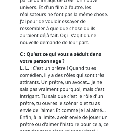
parce qu'il s'agit de créer un nouvel
univers. Et d'un film à l'autre, les
réalisateurs ne font pas la même chose.
J'ai peur de vouloir essayer de
ressembler à quelque chose qu'ils
auraient déjà fait. Or, il s'agit d'une
nouvelle demande de leur part.
C : Qu'est ce qui vous a séduit dans
votre personnage ?
L. L.
: C'est un prêtre ! Quand tu es
comédien, il y a des rôles qui sont très
attirants. Un prêtre, un avocat... Je ne
sais pas vraiment pourquoi, mais c'est
intrigant. Tu sais que c'est le rôle d'un
prêtre, tu ouvres le scénario et tu as
envie de l'aimer. Et comme je l'ai aimé…
Enfin, à la limite, avoir envie de jouer un
prêtre ou d'aimer l'histoire pour cela, ce