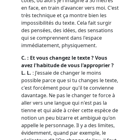
côtés, ou alors je l'imagine à 30 mètres
en face, en train d'avancer vers moi. C'est
très technique et ça montre bien les
impossibilités du texte. Cela fait surgir
des pensées, des idées, des sensations
qui se comprennent dans l'espace
immédiatement, physiquement.
C. : Et vous changez le texte ? Vous
avez l'habitude de vous l'approprier ?
L. L.
: J'essaie de changer le moins
possible parce que si tu changes le texte,
c'est forcément pour qu'il te convienne
davantage. Ne pas le changer te force à
aller vers une langue qui n'est pas la
tienne et qui aide à créer cette espèce de
notion un peu bizarre et ambiguë qu'on
appelle le personnage. Il y a des limites,
évidemment, quand par exemple, le