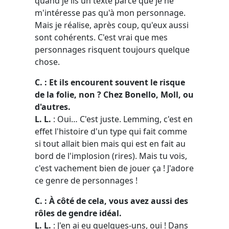
quand je lis un texte parce que je ne
m'intéresse pas qu'à mon personnage.
Mais je réalise, après coup, qu'eux aussi
sont cohérents. C'est vrai que mes
personnages risquent toujours quelque
chose.
C. : Et ils encourent souvent le risque
de la folie, non ? Chez Bonello, Moll, ou
d'autres.
L. L.
: Oui… C'est juste. Lemming, c'est en
effet l'histoire d'un type qui fait comme
si tout allait bien mais qui est en fait au
bord de l'implosion (rires). Mais tu vois,
c'est vachement bien de jouer ça ! J'adore
ce genre de personnages !
C. : À côté de cela, vous avez aussi des
rôles de gendre idéal.
L. L.
: J'en ai eu quelques-uns, oui ! Dans