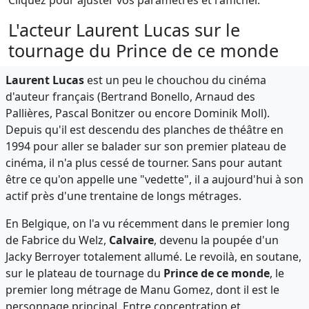
L'acteur Laurent Lucas sur le
tournage du Prince de ce monde
Laurent Lucas
est un peu le chouchou du cinéma
d'auteur français (Bertrand Bonello, Arnaud des
Pallières, Pascal Bonitzer ou encore Dominik Moll).
Depuis qu'il est descendu des planches de théâtre en
1994 pour aller se balader sur son premier plateau de
cinéma, il n'a plus cessé de tourner. Sans pour autant
être ce qu'on appelle une "vedette", il a aujourd'hui à son
actif près d'une trentaine de longs métrages.
En Belgique, on l'a vu récemment dans le premier long
de Fabrice du Welz,
Calvaire
, devenu la poupée d'un
Jacky Berroyer totalement allumé. Le revoilà, en soutane,
sur le plateau de tournage du
Prince de ce monde
, le
premier long métrage de Manu Gomez, dont il est le
personnage principal. Entre concentration et