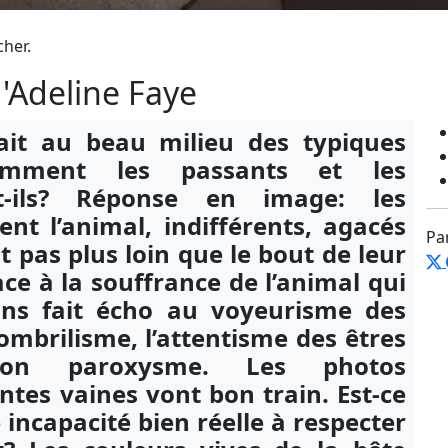
cher.
'Adeline Faye
sait au beau milieu des typiques
omment les passants et les
nt-ils? Réponse en image: les
nt l’animal, indifférents, agacés
Pa
t pas plus loin que le bout de leur
ace à la souffrance de l’animal qui
uns fait écho au voyeurisme des
ombrilisme, l’attentisme des êtres
son paroxysme. Les photos
ntes vaines vont bon train. Est-ce
re incapacité bien réelle à respecter