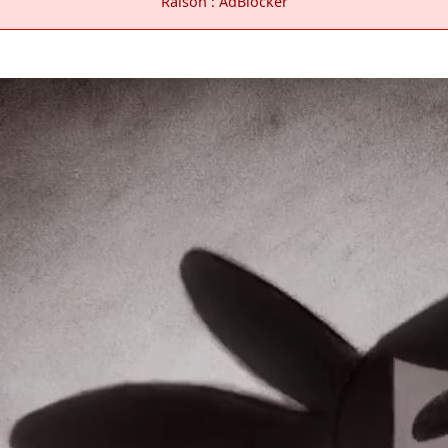
Raison : AdBlocker