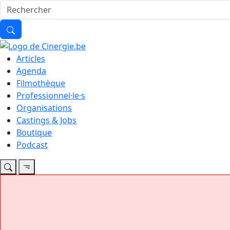
Articles
Agenda
Filmothèque
Professionnel·le·s
Organisations
Castings & Jobs
Boutique
Podcast