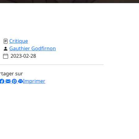
Critique
Gauthier Godfirnon
2023-02-28
rtager sur
Imprimer