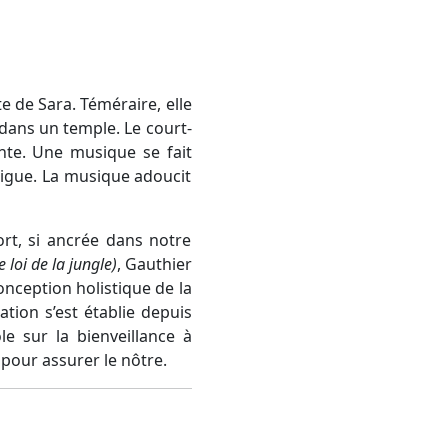
e de Sara. Téméraire, elle
 dans un temple. Le court-
nte. Une musique se fait
rigue. La musique adoucit
ort, si ancrée dans notre
e loi de la jungle
)
, Gauthier
nception holistique de la
ation s’est établie depuis
e sur la bienveillance à
pour assurer le nôtre.