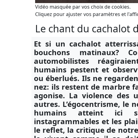
Vidéo masquée par vos choix de cookies.
Cliquez pour ajuster vos paramètres et l'affi
Le chant du cachalot d
Et si un cachalot atterris
bouchons matinaux? C
automobilistes réagiraie
humains pestent et observe
ou éberlués. Ils ne regarden
nez: ils restent de marbre f
agonise. La violence des 
autres. L’égocentrisme, le n
humains atteint ici 
instagrammables et les plai
le reflet, la critique de not