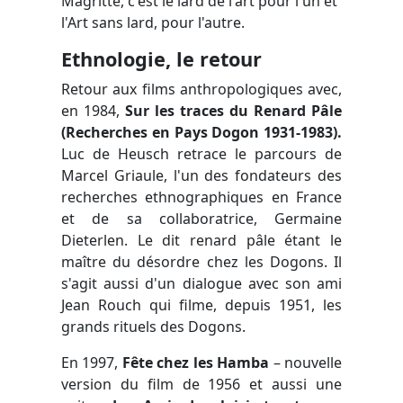
Magritte, c'est le lard de l'art pour l'un et
l'Art sans lard, pour l'autre.
Ethnologie, le retour
Retour aux films anthropologiques avec,
en 1984,
Sur les traces du Renard Pâle
(Recherches en Pays Dogon 1931-1983).
Luc de Heusch retrace le parcours de
Marcel Griaule, l'un des fondateurs des
recherches ethnographiques en France
et de sa collaboratrice, Germaine
Dieterlen. Le dit renard pâle étant le
maître du désordre chez les Dogons. Il
s'agit aussi d'un dialogue avec son ami
Jean Rouch qui filme, depuis 1951, les
grands rituels des Dogons.
En 1997,
Fête chez les Hamba
– nouvelle
version du film de 1956 et aussi une