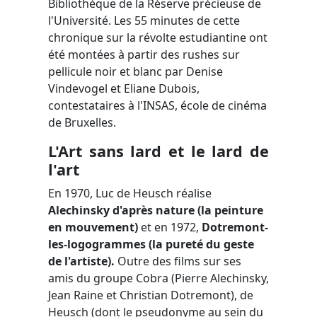
Bibliothèque de la Réserve précieuse de
l'Université. Les 55 minutes de cette
chronique sur la révolte estudiantine ont
été montées à partir des rushes sur
pellicule noir et blanc par Denise
Vindevogel et Eliane Dubois,
contestataires à l'INSAS, école de cinéma
de Bruxelles.
L'Art sans lard et le lard de
l'art
En 1970, Luc de Heusch réalise
Alechinsky d'après nature
(la peinture
en mouvement)
et en 1972,
Dotremont-
les-logogrammes (la pureté du geste
de l'artiste).
Outre des films sur ses
amis du groupe Cobra (Pierre Alechinsky,
Jean Raine et Christian Dotremont), de
Heusch (dont le pseudonyme au sein du