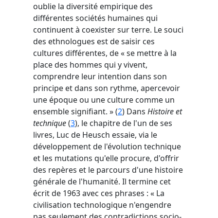
oublie la diversité empirique des
différentes sociétés humaines qui
continuent à coexister sur terre. Le souci
des ethnologues est de saisir ces
cultures différentes, de « se mettre à la
place des hommes qui y vivent,
comprendre leur intention dans son
principe et dans son rythme, apercevoir
une époque ou une culture comme un
ensemble signifiant. » (
2
) Dans
Histoire et
technique
(
3
), le chapitre de l'un de ses
livres, Luc de Heusch essaie, via le
développement de l'évolution technique
et les mutations qu'elle procure, d'offrir
des repères et le parcours d'une histoire
générale de l'humanité. Il termine cet
écrit de 1963 avec ces phrases : « La
civilisation technologique n'engendre
pas seulement des contradictions socio-