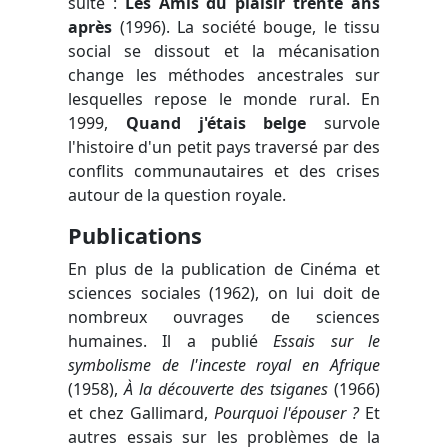
suite :
Les Amis du plaisir trente ans
après
(1996). La société bouge, le tissu
social se dissout et la mécanisation
change les méthodes ancestrales sur
lesquelles repose le monde rural. En
1999,
Quand j'étais belge
survole
l'histoire d'un petit pays traversé par des
conflits communautaires et des crises
autour de la question royale.
Publications
En plus de la publication de Cinéma et
sciences sociales (1962), on lui doit de
nombreux ouvrages de sciences
humaines. Il a publié
Essais sur le
symbolisme de l'inceste royal en Afrique
(1958),
À la découverte des tsiganes
(1966)
et chez Gallimard,
Pourquoi l'épouser ?
Et
autres essais sur les problèmes de la