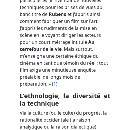
particulières. Il inventait de nouvelles
techniques pour les prises de vues au
banc titre de
Rubens
et j'appris ainsi
comment fabriquer un film sur l'art.
J'appris les rudiments de la mise en
scène en le voyant diriger les acteurs
pour un court métrage intitulé
Au
carrefour de la vie
. Mais surtout, il
m'enseigna une certaine éthique du
cinéma en tant que témoin du réel ; tout
film exige une minutieuse enquête
préalable, de longs mois de
préparation. » (
1
)
L'ethnologie, la diversité et
la technique
Via la culture (ou le culte) du progrès, la
rationalité occidentale (la raison
analytique ou la raison dialectique)