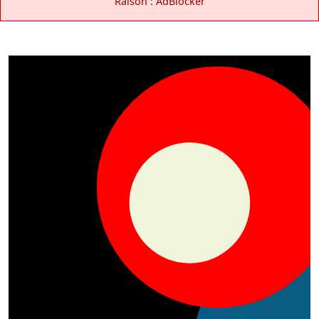
Raison : AdBlocker