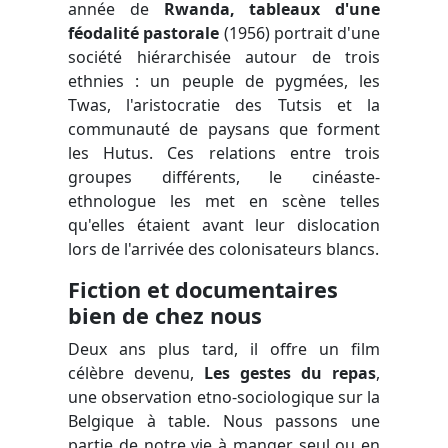
année de
Rwanda, tableaux d'une
féodalité pastorale
(1956) portrait d'une
société hiérarchisée autour de trois
ethnies : un peuple de pygmées, les
Twas, l'aristocratie des Tutsis et la
communauté de paysans que forment
les Hutus. Ces relations entre trois
groupes différents, le cinéaste-
ethnologue les met en scène telles
qu'elles étaient avant leur dislocation
lors de l'arrivée des colonisateurs blancs.
Fiction et documentaires
bien de chez nous
Deux ans plus tard, il offre un film
célèbre devenu,
Les gestes du repas
,
une observation etno-sociologique sur la
Belgique à table. Nous passons une
partie de notre vie à manger seul ou en