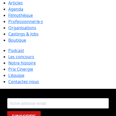
Articles
Agenda
Filmothèque
Professionnel·le·s
Organisations
Castings & Jobs
Boutique
Podcast
Les concours
Notre histoire
Prix Cinergie
L'équipe
Contactez-nous