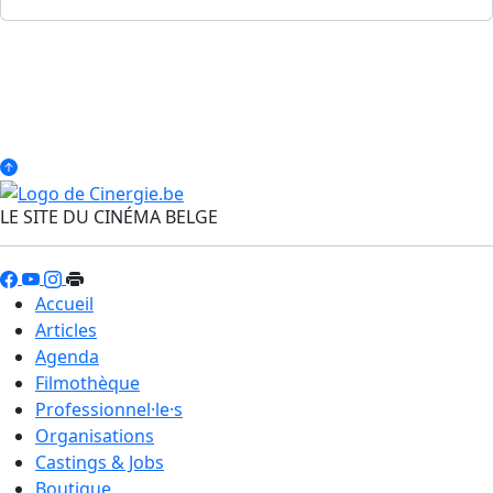
LE SITE DU CINÉMA BELGE
Accueil
Articles
Agenda
Filmothèque
Professionnel·le·s
Organisations
Castings & Jobs
Boutique