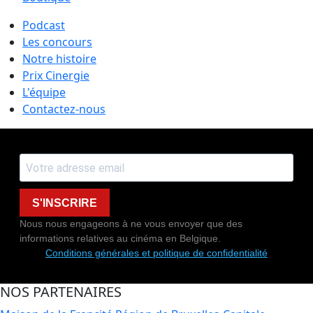
Podcast
Les concours
Notre histoire
Prix Cinergie
L'équipe
Contactez-nous
S'INSCRIRE
Nous nous engageons à ne vous envoyer que des
informations relatives au cinéma en Belgique.
Conditions générales et politique de confidentialité
NOS PARTENAIRES