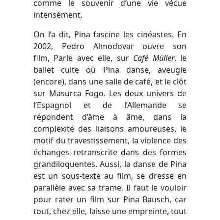
comme le souvenir d’une vie vécue
intensément.
On l’a dit, Pina fascine les cinéastes. En
2002, Pedro Almodovar ouvre son
film, Parle avec elle, sur
Café Müller
, le
ballet culte où Pina danse, aveugle
(encore), dans une salle de café, et le clôt
sur Masurca Fogo. Les deux univers de
l’Espagnol et de l’Allemande se
répondent d’âme à âme, dans la
complexité des liaisons amoureuses, le
motif du travestissement, la violence des
échanges retranscrite dans des formes
grandiloquentes. Aussi, la danse de Pina
est un sous-texte au film, se dresse en
parallèle avec sa trame. Il faut le vouloir
pour rater un film sur Pina Bausch, car
tout, chez elle, laisse une empreinte, tout