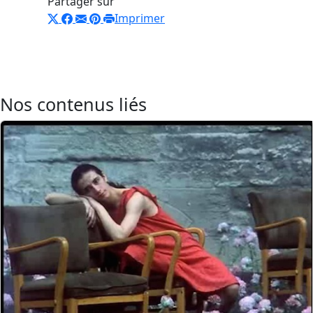
Partager sur
Imprimer
Nos contenus liés