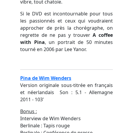
vibre, tout chatoie.
Si le DVD est incontournable pour tous
les passionnés et ceux qui voudraient
approcher de près la chorégraphe, on
regrette de ne pas y trouver
A coffee
with Pina
, un portrait de 50 minutes
tourné en 2006 par Lee Yanor.
Pina
de Wim Wenders
Version originale sous-titrée en français
et néerlandais Son : 5.1 - Allemagne
2011 - 103'
Bonus :
Interview de Wim Wenders
Berlinale : Tapis rouge
Berlinale : Conférence de presse