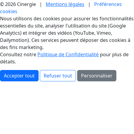
© 2026 Cinergie |
Mentions légales
|
Préférences
cookies
Gestion des Cookies
Nous utilisons des cookies pour assurer les fonctionnalités
essentielles du site, analyser l'utilisation du site (Google
Analytics) et intégrer des vidéos (YouTube, Vimeo,
Dailymotion). Ces services peuvent déposer des cookies à
des fins marketing.
Consultez notre
Politique de Confidentialité
pour plus de
détails.
Accepter tout
Refuser tout
Personnaliser