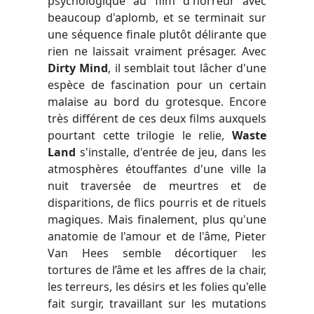
psychologique au film d'horreur avec
beaucoup d'aplomb, et se terminait sur
une séquence finale plutôt délirante que
rien ne laissait vraiment présager. Avec
Dirty Mind
, il semblait tout lâcher d'une
espèce de fascination pour un certain
malaise au bord du grotesque. Encore
très différent de ces deux films auxquels
pourtant cette trilogie le relie,
Waste
Land
s'installe, d'entrée de jeu, dans les
atmosphères étouffantes d'une ville la
nuit traversée de meurtres et de
disparitions, de flics pourris et de rituels
magiques. Mais finalement, plus qu'une
anatomie de l'amour et de l'âme, Pieter
Van Hees semble décortiquer les
tortures de l’âme et les affres de la chair,
les terreurs, les désirs et les folies qu'elle
fait surgir, travaillant sur les mutations