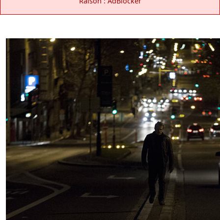
Raison : AdBlocker