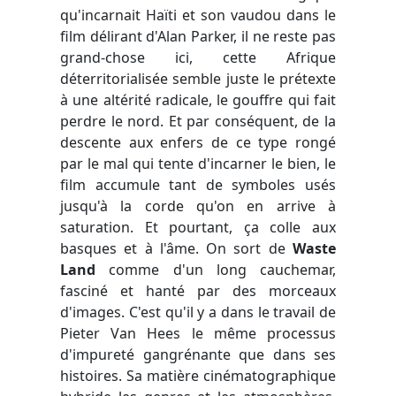
qu'incarnait Haïti et son vaudou dans le
film délirant d'Alan Parker, il ne reste pas
grand-chose ici, cette Afrique
déterritorialisée semble juste le prétexte
à une altérité radicale, le gouffre qui fait
perdre le nord. Et par conséquent, de la
descente aux enfers de ce type rongé
par le mal qui tente d'incarner le bien, le
film accumule tant de symboles usés
jusqu'à la corde qu'on en arrive à
saturation. Et pourtant, ça colle aux
basques et à l'âme. On sort de
Waste
Land
comme d'un long cauchemar,
fasciné et hanté par des morceaux
d'images. C'est qu'il y a dans le travail de
Pieter Van Hees le même processus
d'impureté gangrénante que dans ses
histoires. Sa matière cinématographique