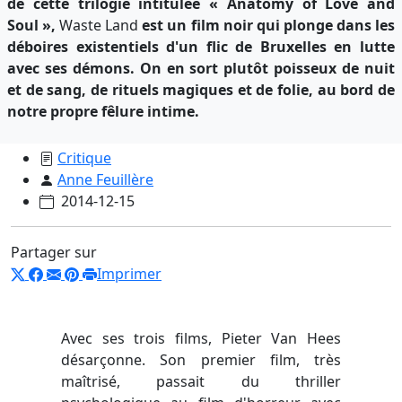
de cette trilogie intitulée « Anatomy of Love and
Soul »,
Waste Land
est un film noir qui plonge dans les
déboires existentiels d'un flic de Bruxelles en lutte
avec ses démons. On en sort plutôt poisseux de nuit
et de sang, de rituels magiques et de folie, au bord de
notre propre fêlure intime.
Critique
Anne Feuillère
2014-12-15
Partager sur
Imprimer
Avec ses trois films, Pieter Van Hees
désarçonne. Son premier film, très
maîtrisé, passait du thriller