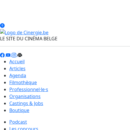
LE SITE DU CINÉMA BELGE
Accueil
Articles
Agenda
Filmothèque
Professionnel·le·s
Organisations
Castings & Jobs
Boutique
Podcast
Les concours