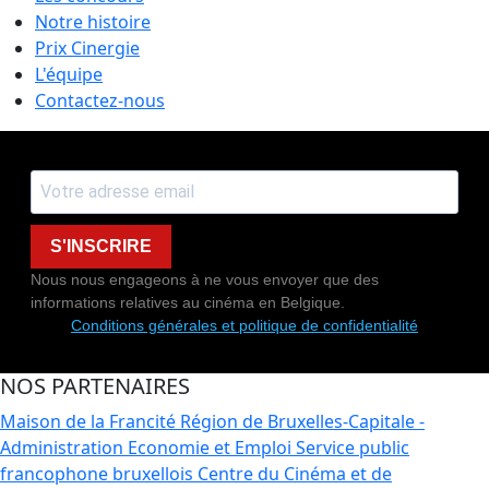
Notre histoire
Prix Cinergie
L'équipe
Contactez-nous
S'INSCRIRE
Nous nous engageons à ne vous envoyer que des
informations relatives au cinéma en Belgique.
Conditions générales et politique de confidentialité
NOS PARTENAIRES
Maison de la Francité
Région de Bruxelles-Capitale -
Administration Economie et Emploi
Service public
francophone bruxellois
Centre du Cinéma et de