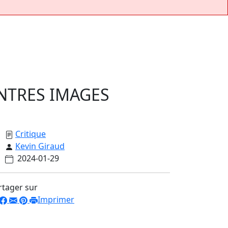
ONTRES IMAGES
Critique
Kevin Giraud
2024-01-29
rtager sur
Imprimer