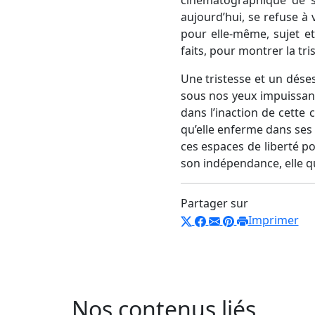
cinématographique de so
aujourd’hui, se refuse à
pour elle-même, sujet et
faits, pour montrer la tr
Une tristesse et un dése
sous nos yeux impuissant
dans l’inaction de cette
qu’elle enferme dans ses 
ces espaces de liberté po
son indépendance, elle qu
Partager sur
Imprimer
Nos contenus liés