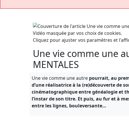
Vidéo masquée par vos choix de cookies.
Cliquez pour ajuster vos paramètres et l'affi
Une vie comme une au
MENTALES
Une vie comme une autre
pourrait, au prem
d’une réalisatrice à la (re)découverte de s
cinématographique entre généalogie et thé
l’instar de son titre. Et puis, au fur et à 
entre les lignes, bouleversante…