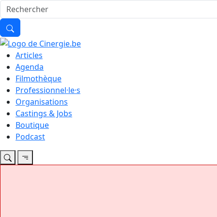
Articles
Agenda
Filmothèque
Professionnel·le·s
Organisations
Castings & Jobs
Boutique
Podcast