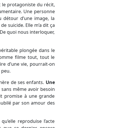
t le protagoniste du récit,
documentaire. Une personne
u détour d’une image, la
e suicide. Elle m’a dit ça
 De quoi nous interloquer,
véritable plongée dans le
homme filme tout, tout le
ire d’une vie, pourrait-on
à peu.
 mère de ses enfants.
Une
, sans même avoir besoin
ait promise à une grande
bnubilé par son amour des
qu’elle reproduise l’acte