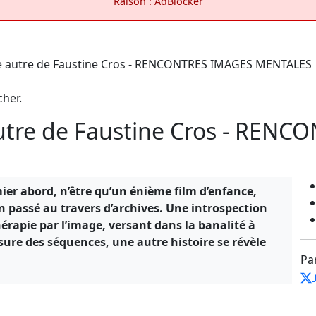
Raison : AdBlocker
cher.
tre de Faustine Cros - RENC
ier abord, n’être qu’un énième film d’enfance,
on passé au travers d’archives. Une introspection
rapie par l’image, versant dans la banalité à
mesure des séquences, une autre histoire se révèle
Pa