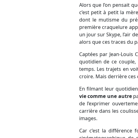
Alors que l’on pensait que
c’est petit à petit la mè
dont le mutisme du prés
première craquelure appar
un jour sur Skype, l’air 
alors que ces traces du 
Captées par Jean-Louis C
quotidien de ce couple, 
temps. Les trajets en voi
croire. Mais derrière ces 
En filmant leur quotidie
vie comme une autre
pa
de l’exprimer ouverteme
carrière dans les coulis
images.
Car c’est la différence 