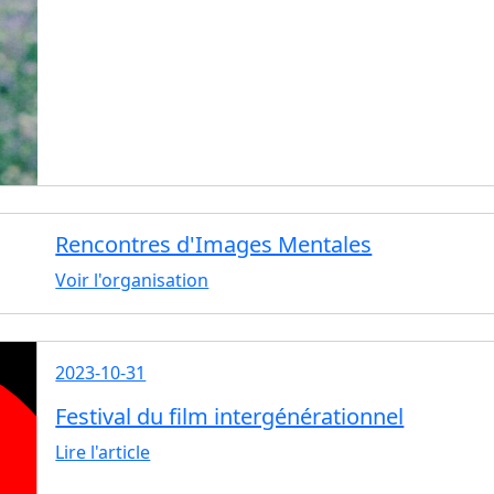
Rencontres d'Images Mentales
Voir l'organisation
2023-10-31
Festival du film intergénérationnel
Lire l'article