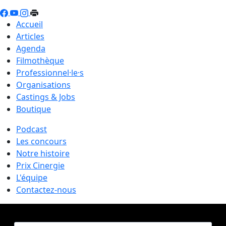
Accueil
Articles
Agenda
Filmothèque
Professionnel·le·s
Organisations
Castings & Jobs
Boutique
Podcast
Les concours
Notre histoire
Prix Cinergie
L'équipe
Contactez-nous