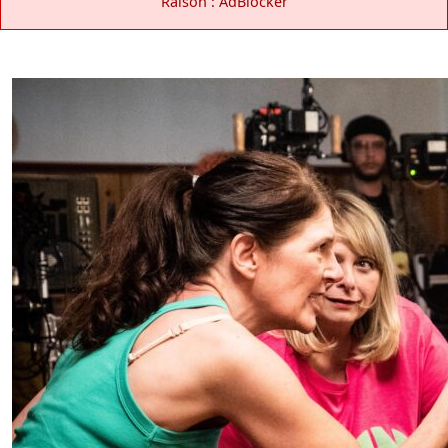
Raison : AdBlocker