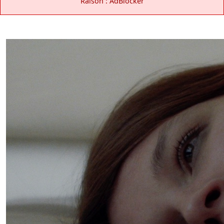
Raison : AdBlocker