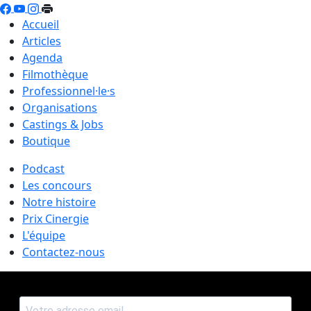
Accueil
Articles
Agenda
Filmothèque
Professionnel·le·s
Organisations
Castings & Jobs
Boutique
Podcast
Les concours
Notre histoire
Prix Cinergie
L'équipe
Contactez-nous