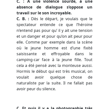
C. :
À
une violence sourde, à une
absence de dialogue s’oppose un
travail sur le son incroyable.
C. B. :
Dès le départ, je voulais que le
spectateur entende ce que l’héroïne
n’entend pas pour qu’ il y ait une tension
et un danger et pour qu’on ait peur pour
elle. Comme par exemple dans la scène
où le jeune homme est d’une fixité
saisissante et effroyable dans le
camping-car face à la jeune fille. Tout
cela a été pensé avec la monteuse aussi.
Hormis le début qui est très musical, on
voulait avoir quelque chose de
naturaliste par la suite. Il ne fallait pas
avoir peur du silence.
C. Et puis il y a la photographie très