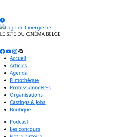
LE SITE DU CINÉMA BELGE
Accueil
Articles
Agenda
Filmothèque
Professionnel·le·s
Organisations
Castings & Jobs
Boutique
Podcast
Les concours
Notre histoire