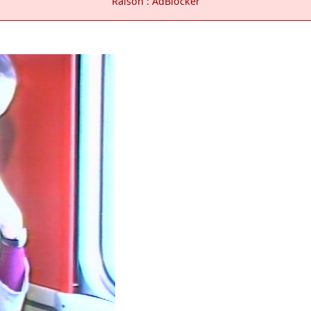
Raison : AdBlocker