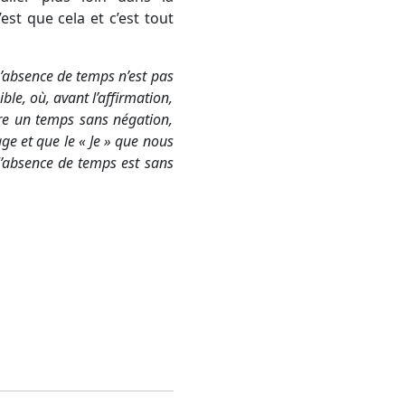
’est que cela et c’est tout
L’absence de temps n’est pas
ble, où, avant l’affirmation,
aire un temps sans négation,
ge et que le « Je » que nous
l’absence de temps est sans