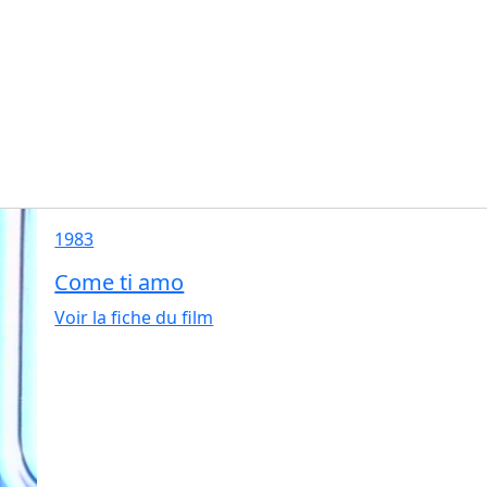
1983
Come ti amo
Voir la fiche du film