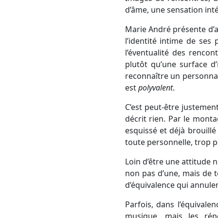
d’âme, une sensation int
Marie André présente d’a
l’identité intime de se
l’éventualité des rencon
plutôt qu’une surface d’
reconnaître un personna
est
polyvalent
.
C’est peut-être justement
décrit rien. Par le mont
esquissé et déjà brouillé
toute personnelle, trop p
Loin d’être une attitude 
non pas d’une, mais de tou
d’équivalence qui annulent
Parfois, dans l’équival
musique, mais les répé