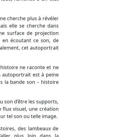
ne cherche plus à révéler
ais elle se cherche dans
une surface de projection
e, en écoutant ce son, de
lement, cet autoportrait
’histoire ne raconte et ne
 autoportrait est à peine
ns la bande son – histoire
u son d’être les supports,
e flux visuel, une création
ur tel son ou telle image.
stoires, des lambeaux de
aller plus loin dans la