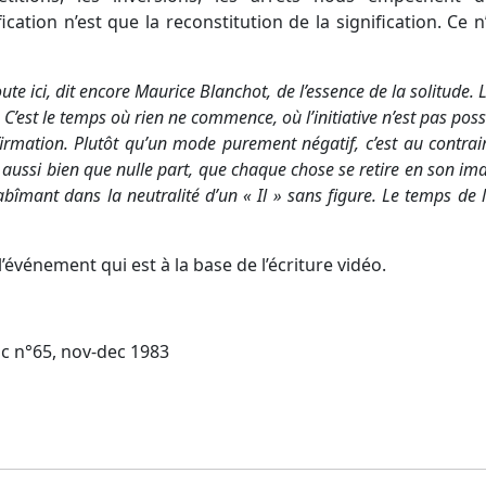
cation n’est que la reconstitution de la signification. Ce n
e ici, dit encore Maurice Blanchot, de l’essence de la solitude. 
est le temps où rien ne commence, où l’initiative n’est pas possi
affirmation. Plutôt qu’un mode purement négatif, c’est au contr
t aussi bien que nulle part, que chaque chose se retire en son ima
bîmant dans la neutralité d’un « Il » sans figure. Le temps de 
l’événement qui est à la base de l’écriture vidéo.
oc n°65, nov-dec 1983