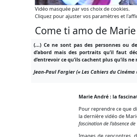
Vidéo masquée par vos choix de cookies.
Cliquez pour ajuster vos paramètres et l'affi
Come ti amo de Marie
(...) Ce ne sont pas des personnes ou d
d’abord mais des portraits qu’il faut dé
d’entrevoir ce qu’ils cachent plus qu’ils ne 
Jean-Paul Fargier (« Les Cahiers du Cinéma 
Marie André : la fascina
Pour reprendre ce que di
la dernière vidéo de Mari
fascination de l’absence de
Images de rencontres, d