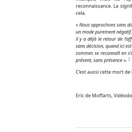
reconnaissance. La signifi
cela.
«
Nous approchons sans dout
un mode purement négatif. C’
il y a déjà le retour de l’
sans décision, quand ici es
sommes se reconnaît en s’a
1
présent, sans présence
».
C’est aussi cette mort de 
Eric de Moffarts, Vidéod