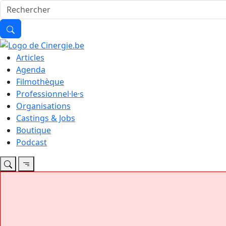
Articles
Agenda
Filmothèque
Professionnel·le·s
Organisations
Castings & Jobs
Boutique
Podcast