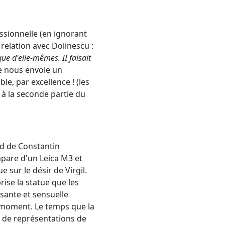
ssionnelle (en ignorant
 relation avec Dolinescu :
e d'elle-mêmes. II faisait
se nous envoie un
le, par excellence ! (les
 à la seconde partie du
rd de Constantin
empare d'un Leica M3 et
lue sur le désir de Virgil.
rise la statue que les
sante et sensuelle
f moment. Le temps que la
té de représentations de