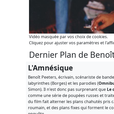
Vidéo masquée par vos choix de cookies.
Cliquez pour ajuster vos paramètres et l'affi
Dernier Plan de Benoî
L'Amnésique
Benoît Peeters, écrivain, scénariste de bande
labyrinthes (Borges) et les parodies (
Omnib
Simon). Il n'est donc pas surprenant que
Le 
comme une série de poupées russes et traite
du film fait alterner les plans chahutés pris 
roumain, et des plans fixes qui forment le 
enquête.