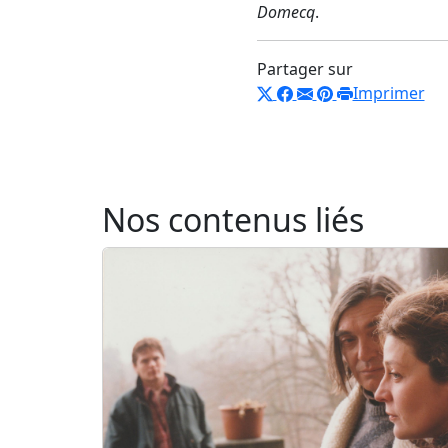
Domecq
.
Partager sur
Imprimer
Nos contenus liés