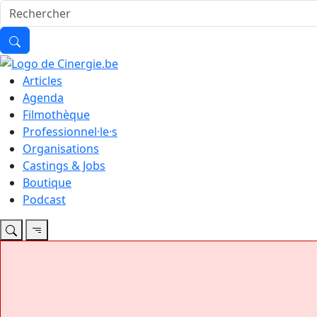
Articles
Agenda
Filmothèque
Professionnel·le·s
Organisations
Castings & Jobs
Boutique
Podcast