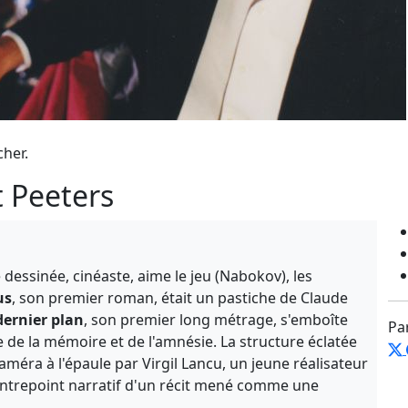
cher.
t Peeters
 dessinée, cinéaste, aime le jeu (Nabokov), les
us
, son premier roman, était un pastiche de Claude
dernier plan
, son premier long métrage, s'emboîte
Pa
 de la mémoire et de l'amnésie. La structure éclatée
caméra à l'épaule par Virgil Lancu, un jeune réalisateur
contrepoint narratif d'un récit mené comme une