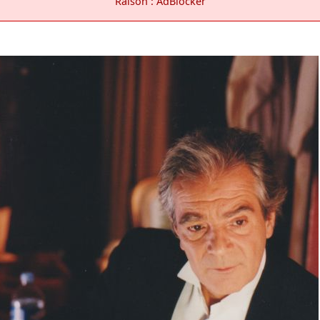
Raison : AdBlocker