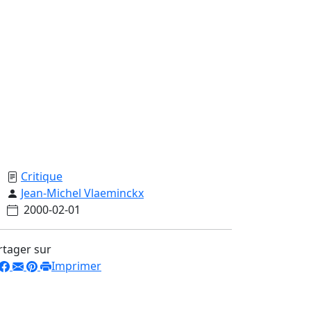
Critique
Jean-Michel Vlaeminckx
2000-02-01
rtager sur
Imprimer