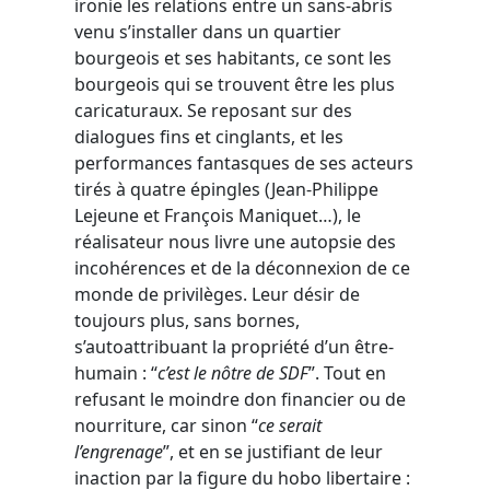
ironie les relations entre un sans-abris
venu s’installer dans un quartier
bourgeois et ses habitants, ce sont les
bourgeois qui se trouvent être les plus
caricaturaux. Se reposant sur des
dialogues fins et cinglants, et les
performances fantasques de ses acteurs
tirés à quatre épingles (Jean-Philippe
Lejeune et François Maniquet…), le
réalisateur nous livre une autopsie des
incohérences et de la déconnexion de ce
monde de privilèges. Leur désir de
toujours plus, sans bornes,
s’autoattribuant la propriété d’un être-
humain : “
c’est le nôtre de SDF
”. Tout en
refusant le moindre don financier ou de
nourriture, car sinon “
ce serait
l’engrenage
”, et en se justifiant de leur
inaction par la figure du hobo libertaire :