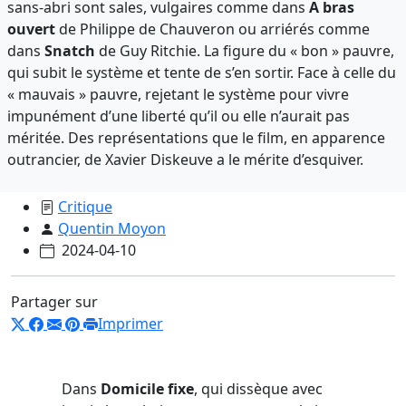
sans-abri sont sales, vulgaires comme dans
A bras
ouvert
de Philippe de Chauveron ou arriérés comme
dans
Snatch
de Guy Ritchie. La figure du « bon » pauvre,
qui subit le système et tente de s’en sortir. Face à celle du
« mauvais » pauvre, rejetant le système pour vivre
impunément d’une liberté qu’il ou elle n’aurait pas
méritée. Des représentations que le film, en apparence
outrancier, de Xavier Diskeuve a le mérite d’esquiver.
Critique
Quentin Moyon
2024-04-10
Partager sur
Imprimer
Dans
Domicile fixe
, qui dissèque avec