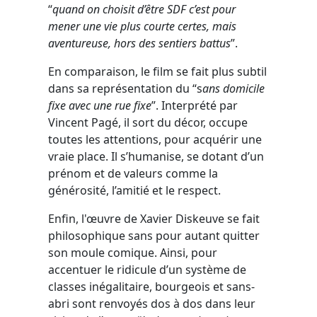
“
quand on choisit d’être SDF c’est pour
mener une vie plus courte certes, mais
aventureuse, hors des sentiers battus
”.
En comparaison, le film se fait plus subtil
dans sa représentation du “s
ans domicile
fixe avec une rue fixe
”. Interprété par
Vincent Pagé, il sort du décor, occupe
toutes les attentions, pour acquérir une
vraie place. Il s’humanise, se dotant d’un
prénom et de valeurs comme la
générosité, l’amitié et le respect.
Enfin, l'œuvre de Xavier Diskeuve se fait
philosophique sans pour autant quitter
son moule comique. Ainsi, pour
accentuer le ridicule d’un système de
classes inégalitaire, bourgeois et sans-
abri sont renvoyés dos à dos dans leur