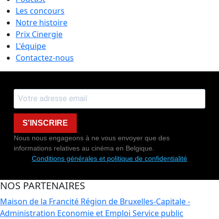
Les concours
Notre histoire
Prix Cinergie
L'équipe
Contactez-nous
S'INSCRIRE
Nous nous engageons à ne vous envoyer que des
informations relatives au cinéma en Belgique.
Conditions générales et politique de confidentialité
NOS PARTENAIRES
Maison de la Francité
Région de Bruxelles-Capitale -
Administration Economie et Emploi
Service public