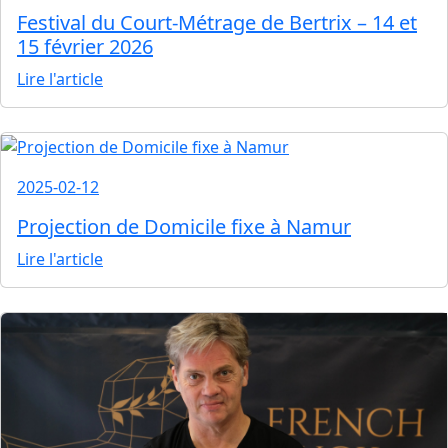
Festival du Court-Métrage de Bertrix – 14 et
15 février 2026
Lire l'article
2025-02-12
Projection de Domicile fixe à Namur
Lire l'article