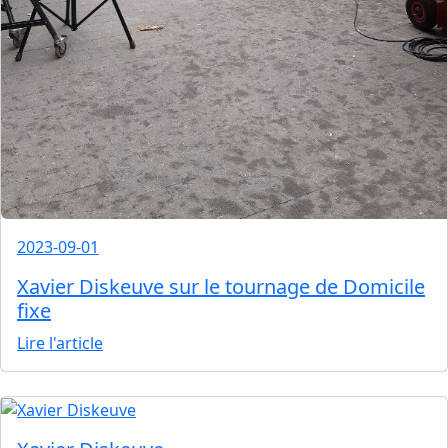
2023-09-01
Xavier Diskeuve sur le tournage de Domicile
fixe
Lire l'article