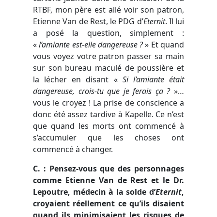
RTBF, mon père est allé voir son patron,
Etienne Van de Rest, le PDG d’
Eternit
. Il lui
a posé la question, simplement :
«
l’amiante est-elle dangereuse ?
»
Et quand
vous voyez votre patron passer sa main
sur son bureau maculé de poussière et
la lécher en disant
«
Si l’amiante était
dangereuse, crois-tu que je ferais ça ?
»…
vous le croyez ! La prise de conscience a
donc été assez tardive à Kapelle. Ce n’est
que quand les morts ont commencé à
s’accumuler que les choses ont
commencé à changer.
C. : Pensez-vous que des personnages
comme Etienne Van de Rest et le Dr.
Lepoutre, médecin à la solde d’
Eternit
,
croyaient réellement ce qu’ils disaient
quand ils minimisaient les risques de