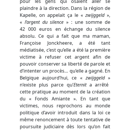
pour les gens qui osaient aller se
plaindre à la direction. Dans la région de
Kapelle, on appelait ça le
«
zwijggeld
»
,
«
l’argent du silence
»
: une somme de
42 000 euros en échange du silence
absolu. Ce qui a fait que ma maman,
Françoise Jonckheere, a été tant
médiatisée, c’est qu’elle a été la première
victime à refuser cet argent afin de
pouvoir conserver sa liberté de parole et
d’intenter un procès… qu’elle a gagné. En
Belgique aujourd’hui, ce
«
zwijggeld
»
n’existe plus parce qu’
Eternit
a arrêté
cette pratique au moment de la création
du « Fonds Amiante ». En tant que
victimes, nous reprochons au monde
politique d’avoir introduit dans la loi ce
même renoncement à toute tentative de
poursuite judiciaire dès lors qu’on fait