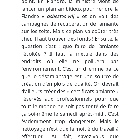
point. En Flandre, la ministre vient de
lancer un plan ambitieux pour rendre la
Flandre
«
asbestos-vrij
»
et on voit des
campagnes de récupération de l’amiante
sur les toits. Mais ce plan va coûter très
cher, il faut trouver des fonds ! Ensuite, la
question c’est : que faire de l’amiante
récoltée ? Il faut la mettre dans des
endroits où elle ne polluera pas
l’environnement. C’est un dilemme parce
que le désamiantage est une source de
création d’emplois de qualité. On devrait
d’ailleurs créer des « certificats amiante »
réservés aux professionnels pour que
tout le monde ne soit pas tenté de faire
ça soi-même le samedi après-midi. C’est
évidemment trop dangereux. Mais le
nettoyage n’est que la moitié du travail à
effectuer… Au fait, savez-vous que