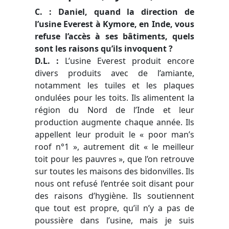
C. : Daniel, quand la direction de
l’usine Everest à Kymore, en Inde, vous
refuse l’accès à ses bâtiments, quels
sont les raisons qu’ils invoquent ?
D.L.
:
L’usine Everest produit encore
divers produits avec de l’amiante,
notamment les tuiles et les plaques
ondulées pour les toits. Ils alimentent la
région du Nord de l’Inde et leur
production augmente chaque année. Ils
appellent leur produit le
« poor man’s
roof n°1 »
, autrement dit
« le meilleur
toit pour les pauvres »
, que l’on retrouve
sur toutes les maisons des bidonvilles. Ils
nous ont refusé l’entrée soit disant pour
des raisons d’hygiène. Ils soutiennent
que tout est propre, qu’il n’y a pas de
poussière dans l’usine, mais je suis