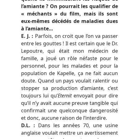
l’amiante ? On pourrait les qualifier de
« méchants » du film, mais ils sont
eux-mêmes décédés de maladies dues
à l’amiante…
E. J.
:
Parfois, on croit que l’on va passer
entre les gouttes ! Il est certain que le Dr.
Lepoutre, qui était mon médecin de
famille, a joué un rôle néfaste pour le
personnel, pour les malades et pour la
population de Kapelle, ça ne fait aucun
doute. Quand un pays voulait ralentir ou
stopper sa production d’amiante, c’est
toujours lui qu’
Eternit
envoyait pour dire
qu’il n’y avait aucune preuve tangible qui
confirmait une quelconque dangerosité
et donc, aucune raison de l’interdire.
D.L.
:
Dans les années 70, une usine
anglaise voulait mettre un avertissement