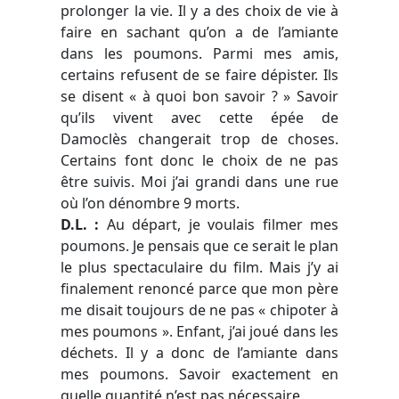
prolonger la vie. Il y a des choix de vie à
faire en sachant qu’on a de l’amiante
dans les poumons. Parmi mes amis,
certains refusent de se faire dépister. Ils
se disent
« à quoi bon savoir ? »
Savoir
qu’ils vivent avec cette épée de
Damoclès changerait trop de choses.
Certains font donc le choix de ne pas
être suivis. Moi j’ai grandi dans une rue
où l’on dénombre 9 morts.
D.L.
:
Au départ, je voulais filmer mes
poumons. Je pensais que ce serait le plan
le plus spectaculaire du film. Mais j’y ai
finalement renoncé parce que mon père
me disait toujours de ne pas
« chipoter à
mes poumons ».
Enfant, j’ai joué dans les
déchets. Il y a donc de l’amiante dans
mes poumons. Savoir exactement en
quelle quantité n’est pas nécessaire.