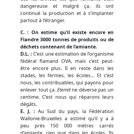
dangereuse et malgré ça, ils ont
continué la production et à s’implanter
partout à l’étranger.
C. : On estime qu’il existe encore en
Flandre 3000 tonnes de produits ou de
déchets contenant de l’amiante.
D.L.
:
C’est une estimation de l’organisme
fédéral flamand OVA, mais c’est peut-
être encore plus. Il en reste dans les
stades, les fermes, les écoles… Et c’est
nous, les contribuables, qui payons pour
enlever tout ça.
Eternit
ne déverse pas un
centime. C’est nous qui réparons leurs
dégâts.
E. J.
:
Au Sud du pays, la Fédération
Wallonie-Bruxelles a estimé qu’il y a à
peu près 150 000 mètres carrés
d’amiante, rien que dans les écoles. Ils