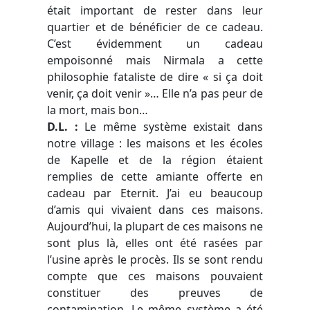
était important de rester dans leur
quartier et de bénéficier de ce cadeau.
C’est évidemment un cadeau
empoisonné mais Nirmala a cette
philosophie fataliste de dire
« si ça doit
venir, ça doit venir »…
Elle n’a pas peur de
la mort, mais bon…
D.L.
:
Le même système existait dans
notre village : les maisons et les écoles
de Kapelle et de la région étaient
remplies de cette amiante offerte en
cadeau par Eternit. J’ai eu beaucoup
d’amis qui vivaient dans ces maisons.
Aujourd’hui, la plupart de ces maisons ne
sont plus là, elles ont été rasées par
l’usine après le procès. Ils se sont rendu
compte que ces maisons pouvaient
constituer des preuves de
contamination. Le même système a été