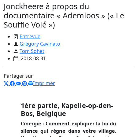
Jonckheere à propos du
documentaire « Ademloos » (« Le
Souffle Volé »)
Entrevue
Grégory Cavinato
Tom Sohet
2018-08-31
Partager sur
Imprimer
1
ère
partie, Kapelle-op-den-
Bos, Belgique
Cinergie : Comment expliquer la loi du
silence qui règne dans votre village,