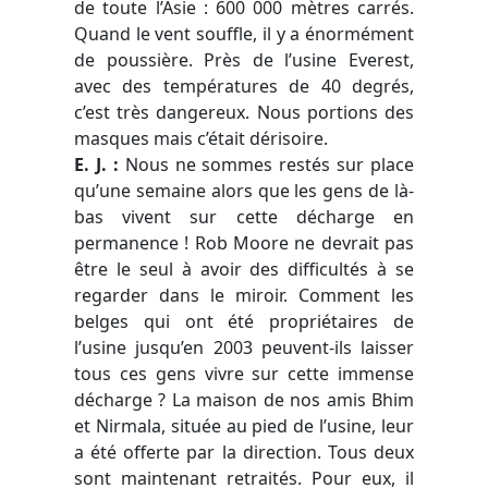
de toute l’Asie : 600 000 mètres carrés.
Quand le vent souffle, il y a énormément
de poussière. Près de l’usine Everest,
avec des températures de 40 degrés,
c’est très dangereux. Nous portions des
masques mais c’était dérisoire.
E. J.
:
Nous ne sommes restés sur place
qu’une semaine alors que les gens de là-
bas vivent sur cette décharge en
permanence ! Rob Moore ne devrait pas
être le seul à avoir des difficultés à se
regarder dans le miroir. Comment les
belges qui ont été propriétaires de
l’usine jusqu’en 2003 peuvent-ils laisser
tous ces gens vivre sur cette immense
décharge ? La maison de nos amis Bhim
et Nirmala, située au pied de l’usine, leur
a été offerte par la direction. Tous deux
sont maintenant retraités. Pour eux, il