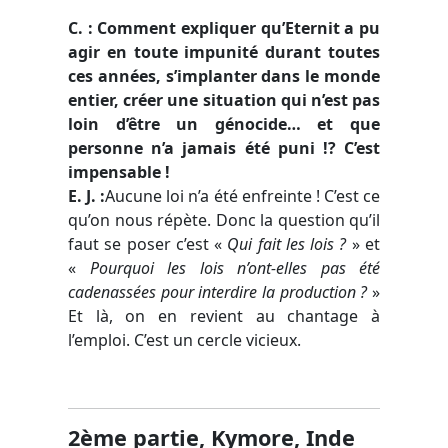
C. : Comment expliquer qu’Eternit a pu
agir en toute impunité durant toutes
ces années, s’implanter dans le monde
entier, créer une situation qui n’est pas
loin d’être un génocide… et que
personne n’a jamais été puni !? C’est
impensable !
E. J.
:
Aucune loi n’a été enfreinte ! C’est ce
qu’on nous répète. Donc la question qu’il
faut se poser c’est
«
Qui fait les lois ?
»
et
«
Pourquoi les lois n’ont-elles pas été
cadenassées pour interdire la production ?
»
Et là, on en revient au chantage à
l’emploi. C’est un cercle vicieux.
2ème partie, Kymore, Inde