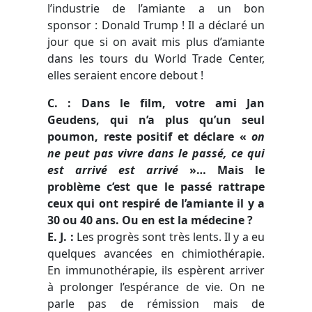
l’industrie de l’amiante a un bon
sponsor : Donald Trump ! Il a déclaré un
jour que si on avait mis plus d’amiante
dans les tours du World Trade Center,
elles seraient encore debout !
C. : Dans le film, votre ami Jan
Geudens, qui n’a plus qu’un seul
poumon, reste positif et déclare
«
on
ne peut pas vivre dans le passé, ce qui
est arrivé est arrivé
»…
Mais le
problème c’est que le passé rattrape
ceux qui ont respiré de l’amiante il y a
30 ou 40 ans. Ou en est la médecine ?
E. J.
:
Les progrès sont très lents. Il y a eu
quelques avancées en chimiothérapie.
En immunothérapie, ils espèrent arriver
à prolonger l’espérance de vie. On ne
parle pas de rémission mais de