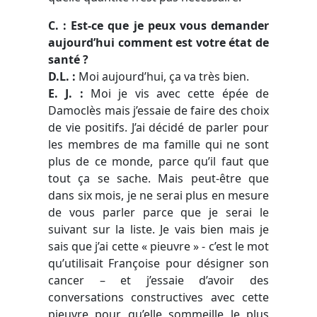
C. : Est-ce que je peux vous demander
aujourd’hui comment est votre état de
santé ?
D.L.
:
Moi aujourd’hui, ça va très bien.
E. J.
:
Moi je vis avec cette épée de
Damoclès mais j’essaie de faire des choix
de vie positifs. J’ai décidé de parler pour
les membres de ma famille qui ne sont
plus de ce monde, parce qu’il faut que
tout ça se sache. Mais peut-être que
dans six mois, je ne serai plus en mesure
de vous parler parce que je serai le
suivant sur la liste. Je vais bien mais je
sais que j’ai cette « pieuvre » - c’est le mot
qu’utilisait Françoise pour désigner son
cancer – et j’essaie d’avoir des
conversations constructives avec cette
pieuvre pour qu’elle sommeille le plus