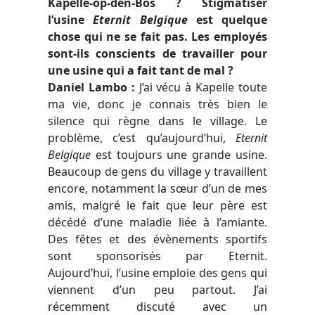
Kapelle-op-den-Bos
? Stigmatiser
l’usine
Eternit Belgique
est quelque
chose qui ne se fait pas. Les employés
sont-ils conscients de travailler pour
une usine qui a fait tant de mal ?
Daniel Lambo
:
J’ai vécu à Kapelle toute
ma vie, donc je connais très bien le
silence qui règne dans le village. Le
problème, c’est qu’aujourd’hui,
Eternit
Belgique
est toujours une grande usine.
Beaucoup de gens du village y travaillent
encore, notamment la sœur d’un de mes
amis, malgré le fait que leur père est
décédé d’une maladie liée à l’amiante.
Des fêtes et des évènements sportifs
sont sponsorisés par
Eternit
.
Aujourd’hui, l’usine emploie des gens qui
viennent d’un peu partout. J’ai
récemment discuté avec un