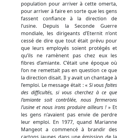
population pour arriver à cette omerta,
pour arriver à faire en sorte que les gens
fassent confiance à la direction de
l’usine. Depuis la Seconde Guerre
mondiale, les dirigeants d’
Eternit
n’ont
cessé de dire que tout était prévu pour
que leurs employés soient protégés et
qu’ils ne ramènent pas chez eux les
fibres d’amiante. C’était une époque où
l’on ne remettait pas en question ce que
la direction disait. Il y avait un chantage à
l’emploi. Le message était :
«
Si vous faites
des difficultés, si vous cherchez à ce que
l’amiante soit contrôlée, nous fermerons
l’usine et nous irons produire ailleurs !
»
Et
les gens n’avaient pas envie de perdre
leur emploi. En 1977, quand Marianne
Mangeot a commencé à brandir des
cartons jaunes dans une émission de la