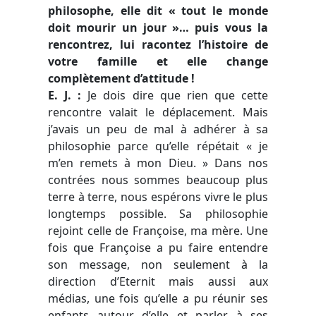
philosophe, elle dit
« tout le monde
doit mourir un jour »…
puis vous la
rencontrez, lui racontez l’histoire de
votre famille et elle change
complètement d’attitude !
E. J.
:
Je dois dire que rien que cette
rencontre valait le déplacement. Mais
j’avais un peu de mal à adhérer à sa
philosophie parce qu’elle répétait
« je
m’en remets à mon Dieu. »
Dans nos
contrées nous sommes beaucoup plus
terre à terre, nous espérons vivre le plus
longtemps possible. Sa philosophie
rejoint celle de Françoise, ma mère. Une
fois que Françoise a pu faire entendre
son message, non seulement à la
direction d’Eternit mais aussi aux
médias, une fois qu’elle a pu réunir ses
enfants autour d’elle et parler à ses