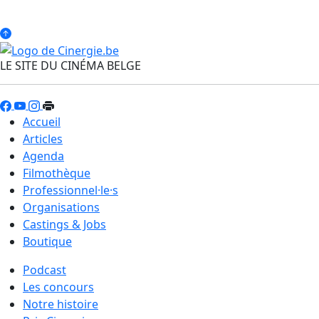
LE SITE DU CINÉMA BELGE
Accueil
Articles
Agenda
Filmothèque
Professionnel·le·s
Organisations
Castings & Jobs
Boutique
Podcast
Les concours
Notre histoire