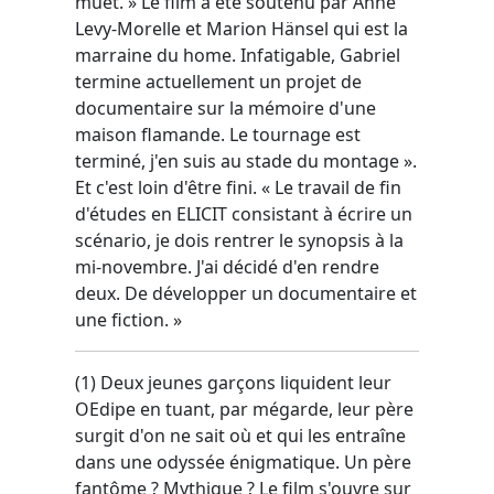
muet. » Le film a été soutenu par Anne
Levy-Morelle et Marion Hänsel qui est la
marraine du home. Infatigable, Gabriel
termine actuellement un projet de
documentaire sur la mémoire d'une
maison flamande. Le tournage est
terminé, j'en suis au stade du montage ».
Et c'est loin d'être fini. « Le travail de fin
d'études en ELICIT consistant à écrire un
scénario, je dois rentrer le synopsis à la
mi-novembre. J'ai décidé d'en rendre
deux. De développer un documentaire et
une fiction. »
(1) Deux jeunes garçons liquident leur
OEdipe en tuant, par mégarde, leur père
surgit d'on ne sait où et qui les entraîne
dans une odyssée énigmatique. Un père
fantôme ? Mythique ? Le film s'ouvre sur