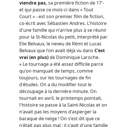
viendra pas,
sa première fiction de 17'-
et qui passe ce mois-ci dans « Tout
Court » - est son premier film de fiction,
co-écrit avec Sébastien Andres. L'histoire
d'une famille qui n'arrive plus à se réunir
pour la St-Nicolas du petit, interprété par
Elie Belvaux, le neveu de Rémi et Lucas
Belvaux que l'on avait déjà vu dans
C'est
vrai (en plus)
de Dominique Laroche.
« Le tournage a été assez difficile parce
qu'on manquait de temps, comme
toujours, sur les tournages de fin
d'études. On a du modifier tout le
découpage à la dernière minute. On
tournait en avril, le printemps pointait,
l'histoire se passe à la Saint-Nicolas et on
n'avait pas les moyens d'asperger la
baraque de neige ! On s'est dit que ce
n'était pas plus mal : il s'agit d'une famille