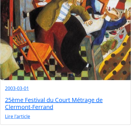
2003-03-01
25ème Festival du Court Métrage de
Clermont-Ferrand
Lire l'article