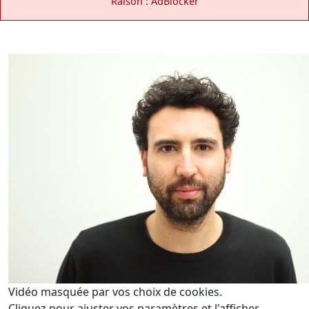
Raison : AdBlocker
Vidéo masquée par vos choix de cookies.
Cliquez pour ajuster vos paramètres et l'afficher.