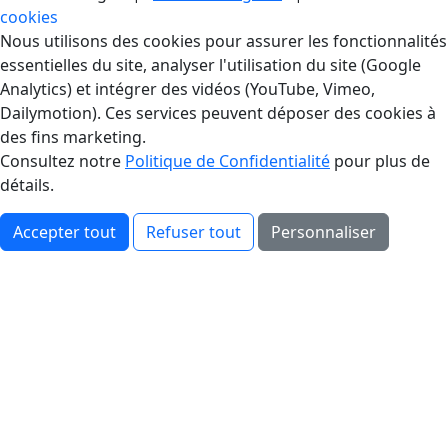
cookies
Gestion des Cookies
Nous utilisons des cookies pour assurer les fonctionnalités
essentielles du site, analyser l'utilisation du site (Google
Analytics) et intégrer des vidéos (YouTube, Vimeo,
Dailymotion). Ces services peuvent déposer des cookies à
des fins marketing.
Consultez notre
Politique de Confidentialité
pour plus de
détails.
Accepter tout
Refuser tout
Personnaliser