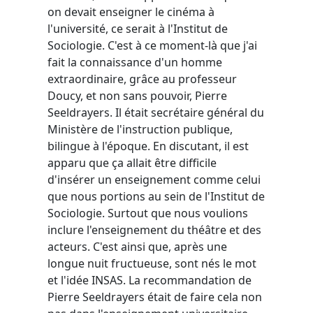
on devait enseigner le cinéma à
l'université, ce serait à l'Institut de
Sociologie. C'est à ce moment-là que j'ai
fait la connaissance d'un homme
extraordinaire, grâce au professeur
Doucy, et non sans pouvoir, Pierre
Seeldrayers. Il était secrétaire général du
Ministère de l'instruction publique,
bilingue à l'époque. En discutant, il est
apparu que ça allait être difficile
d'insérer un enseignement comme celui
que nous portions au sein de l'Institut de
Sociologie. Surtout que nous voulions
inclure l'enseignement du théâtre et des
acteurs. C'est ainsi que, après une
longue nuit fructueuse, sont nés le mot
et l'idée INSAS. La recommandation de
Pierre Seeldrayers était de faire cela non