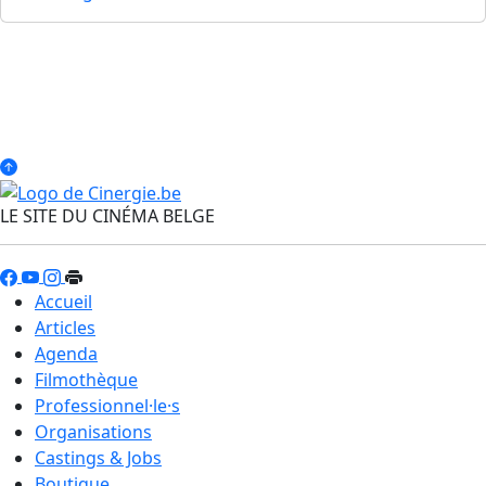
LE SITE DU CINÉMA BELGE
Accueil
Articles
Agenda
Filmothèque
Professionnel·le·s
Organisations
Castings & Jobs
Boutique