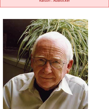
Raison : AdBlocker