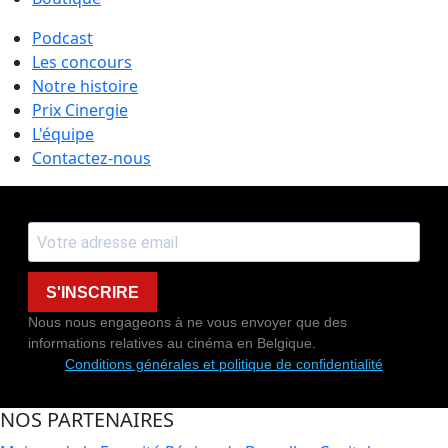
Podcast
Les concours
Notre histoire
Prix Cinergie
L'équipe
Contactez-nous
S'INSCRIRE
Nous nous engageons à ne vous envoyer que des
informations relatives au cinéma en Belgique.
Conditions générales et politique de confidentialité
NOS PARTENAIRES