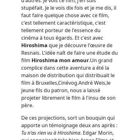
d'autres. Je vois ce film, j'en suis
stupéfait. Je le vois dix fois et je me dis, il
faut faire quelque chose avec ce film,
c'est tellement caractéristique, c'est
tellement porteur de l'essence du
cinéma à tous égards. Et c'est avec
Hiroshima
que je découvre l'œuvre de
Resnais. L'idée naît de faire une étude du
film
Hiroshima mon amour
.Un grand
complice dans cette aventure a été la
maison de distribution qui distribuait le
film à Bruxelles,Cinévog.André Weis,le
jeune fils du patron, nous a laissé
projeter librement le film à l'insu de son
père.
De ces projections, sort un bouquin qui
apporte un témoignage deux ans après :
Tu n'as rien vu à Hiroshima
. Edgar Morin,