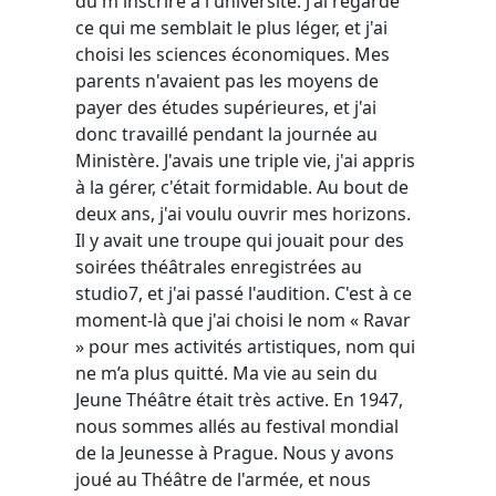
dû m'inscrire à l'université. J'ai regardé
ce qui me semblait le plus léger, et j'ai
choisi les sciences économiques. Mes
parents n'avaient pas les moyens de
payer des études supérieures, et j'ai
donc travaillé pendant la journée au
Ministère. J'avais une triple vie, j'ai appris
à la gérer, c'était formidable. Au bout de
deux ans, j'ai voulu ouvrir mes horizons.
Il y avait une troupe qui jouait pour des
soirées théâtrales enregistrées au
studio7, et j'ai passé l'audition. C'est à ce
moment-là que j'ai choisi le nom « Ravar
» pour mes activités artistiques, nom qui
ne m’a plus quitté. Ma vie au sein du
Jeune Théâtre était très active. En 1947,
nous sommes allés au festival mondial
de la Jeunesse à Prague. Nous y avons
joué au Théâtre de l'armée, et nous