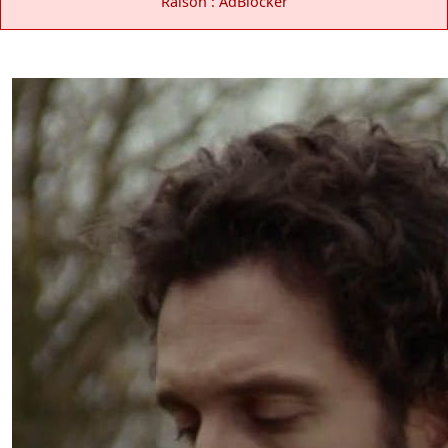
Raison : AdBlocker