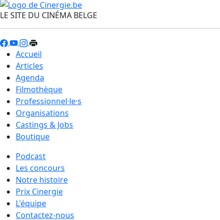
LE SITE DU CINÉMA BELGE
Accueil
Articles
Agenda
Filmothèque
Professionnel·le·s
Organisations
Castings & Jobs
Boutique
Podcast
Les concours
Notre histoire
Prix Cinergie
L'équipe
Contactez-nous