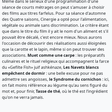
Même dans le sérieux d'une programmation d'une
séance de courts métrages on peut s'amuser à choisir
des films aux titres farfelus. Pour sa séance d'automne
des Quatre saisons, Cinergie a opté pour l'alimentation,
végétale ou animale sans discrimination. Le critère étant
que dans le titre du film il y ait le nom d'un aliment et s'il
pouvait être décalé, c'est encore mieux. Nous aurons
l'occasion de découvrir des réalisations aussi éloignées
que la carotte et le lapin, même si on peut trouver des
associations.
Muet comme une carpe
: les préparatifs
culinaires et le rituel religieux qui accompagnent la farce
du «Gefilte Fish» juif ashkénaze,
Les Navets blancs
empêchent de dormir
: une belle excuse pour ne pas
admettre ses angoisses,
le Syndrome du cornichon
: ici,
on fait moins référence au légume qu'au sens figuré du
mot et, pour finir,
Tasse de thé
, où le thé est l’ingrédient
qu'on ne verra jamais.