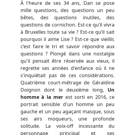
À l'heure de ses 34 ans, Dan se pose
mille questions, des questions un peu
bêtes, des questions inutiles, des
questions de cornichon. Est-ce qu’il vivra
à Bruxelles toute sa vie ? Est-ce qu’il sait
pourquoi il aime Lise ? Est-ce que vieillir,
c’est faire le tri et savoir répondre aux
questions ? Plongé dans une nostalgie
qu'il pensait être réservée aux vieux, il
regrette ses années d'enfance où il ne
s'inquiétait pas de ces considérations.
Quatrième court-métrage de Géraldine
Doignon dont le deuxième long,
Un
homme à la mer
est sorti en 2016, ce
portrait sensible d'un homme un peu
gauche et un peu agaçant masque, sous
ses airs moqueurs, une profonde
solitude. La voix-off incessante du
personnage principal et ses