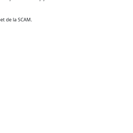
 et de la SCAM.
s