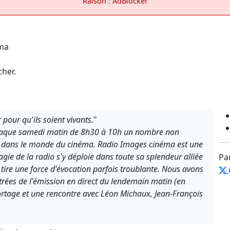
Raison : AdBlocker
cher.
er pour qu'ils soient vivants.
"
haque samedi matin de 8h30 à 10h un nombre non
e dans le monde du cinéma. Radio Images cinéma est une
gie de la radio s'y déploie dans toute sa splendeur alliée
Pa
tire une force d'évocation parfois troublante. Nous avons
trées de l'émission en direct du lendemain matin (en
rtage et une rencontre avec Léon Michaux, Jean-François