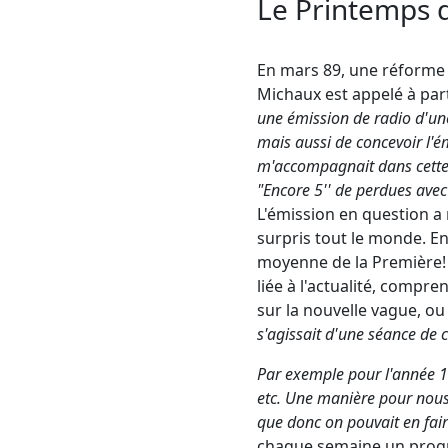
Le Printemps d
En mars 89, une réforme d
Michaux est appelé à par
une émission de radio d'une
mais aussi de concevoir l'
m'accompagnait dans cette av
"Encore 5'' de perdues avec
L'émission en question a r
surpris tout le monde. En 
moyenne de la Première! 
liée à l'actualité, compre
sur la nouvelle vague, ou
s'agissait d'une séance de 
Par exemple pour l'année 196
etc. Une manière pour nous de
que donc on pouvait en fair
chaque semaine un progr