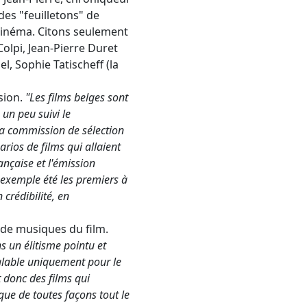
des "feuilletons" de
 cinéma. Citons seulement
Colpi, Jean-Pierre Duret
, Sophie Tatischeff (la
sion.
"Les films belges sont
un peu suivi le
la commission de sélection
rios de films qui allaient
ançaise et l'émission
exemple été les premiers à
crédibilité, en
t de musiques du film.
ns un élitisme pointu et
valable uniquement pour le
 donc des films qui
 que de toutes façons tout le