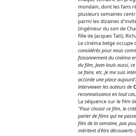
mondain, dont les fans réc
plusieurs semaines centr
parmi les dizaines d'invi
(ingénieur du son de Chab
fille de Jacques Tati), Ri
Le cinéma belge occupe d'
considérés pour nous comme 
foisonnement du cinéma en 
du film, Jean-louis aussi, 
se faire, etc. Je me suis in
accorde une place aujourd'
interviewer les auteurs de
C
reconnaissance en tout cas,
La séquence sur le film d
"Pour choisir ce film, le cr
parler de films qui ne pass
film de la semaine, pas pou
méritent d'être découverts 