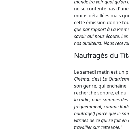
monde ira voir quoi qu'on e
ne se contente pas d'une
moins détaillées mais qui 
cette émission donne tou
que par rapport à La Premiè
savoir qui nous écoute. Le
nos auditeurs. Nous recevo
Naufragés du Tit
Le samedi matin est un pe
Cinéma
, c'est
La Quatrièm
son genre, qui enchaîne.
recherche sonore, et qui 
la radio, nous sommes des 
fréquemment, comme Radio T
naufrage!) parce que le sa
vitrines de ce qui se fait e
travailler sur cette voie."