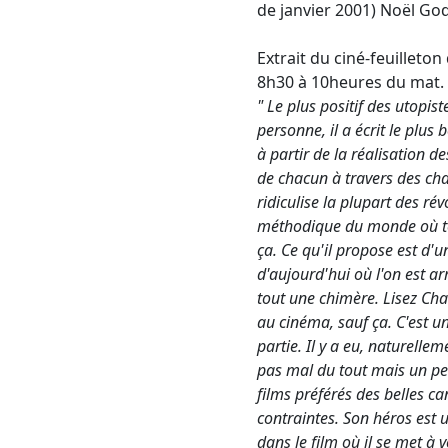
de janvier 2001) Noël Godi
Extrait du ciné-feuilleto
8h30 à 10heures du mat. 
" Le plus positif des utopis
personne, il a écrit le plus b
à partir de la réalisation d
de chacun à travers des cha
ridiculise la plupart des ré
méthodique du monde où tout
ça. Ce qu'il propose est d'
d'aujourd'hui où l'on est ar
tout une chimère. Lisez Charl
au cinéma, sauf ça. C'est u
partie. Il y a eu, naturelle
pas mal du tout mais un pe
films préférés des belles c
contraintes. Son héros est un
dans le film où il se met à 