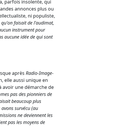
a, parfois insolente, qui
 bandes annonces plus ou
llectualiste, ni populiste,
qu'on faisait de l'audimat,
 aucun instrument pour
ns aucune idée de qui sont
uisque après
Radio-Image-
, elle aussi unique en
 à avoir une démarche de
mes pas des pionniers de
aisait beaucoup plus
s avons survécu (au
missions ne deviennent les
aient pas les moyens de