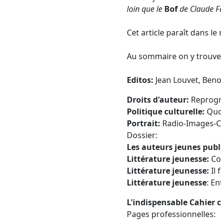
loin que le
Bof
de Claude F
Cet article paraît dans l
Au sommaire on y trouver
Editos:
Jean Louvet, Beno
Droits d'auteur:
Reprogra
Politique culturelle:
Quoi
Portrait:
Radio-Images-
Dossier:
Les auteurs jeunes publ
Littérature jeunesse:
Co
Littérature jeunesse:
Il 
Littérature jeunesse
: En
L'indispensable Cahier 
Pages professionnelles: