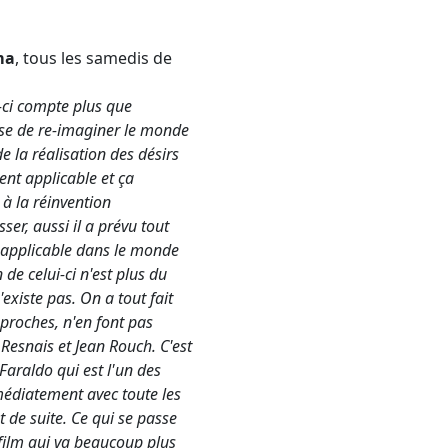
ma
, tous les samedis de
i-ci compte plus que
se de re-imaginer le monde
e la réalisation des désirs
nt applicable et ça
 à la réinvention
er, aussi il a prévu tout
t applicable dans le monde
de celui-ci n'est plus du
'existe pas. On a tout fait
 proches, n'en font pas
Resnais et Jean Rouch. C'est
araldo qui est l'un des
mmédiatement avec toute les
t de suite. Ce qui se passe
 film qui va beaucoup plus