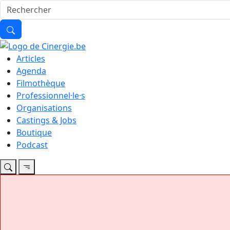
Articles
Agenda
Filmothèque
Professionnel·le·s
Organisations
Castings & Jobs
Boutique
Podcast