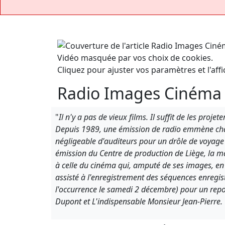
Vidéo masquée par vos choix de cookies.
Cliquez pour ajuster vos paramètres et l'affi
Radio Images Cinéma
"
Il n'y a pas de vieux films. Il suffit de les projet
Depuis 1989, une émission de radio emmène c
négligeable d'auditeurs pour un drôle de voyag
émission du Centre de production de Liège, la ma
à celle du cinéma qui, amputé de ses images, en 
assisté à l'enregistrement des séquences enregis
l'occurrence le samedi 2 décembre) pour un repo
Dupont et L'indispensable Monsieur Jean-Pierre.