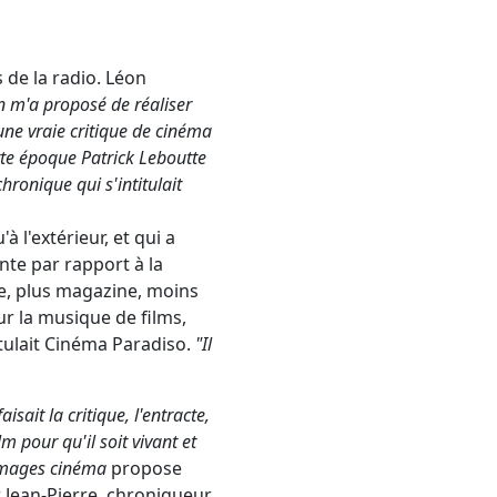
 de la radio. Léon
 m'a proposé de réaliser
une vraie critique de cinéma
te époque Patrick Leboutte
hronique qui s'intitulait
 l'extérieur, et qui a
nte par rapport à la
e, plus magazine, moins
sur la musique de films,
itulait Cinéma Paradiso.
"Il
sait la critique, l'entracte,
lm pour qu'il soit vivant et
Images cinéma
propose
Jean-Pierre, chroniqueur