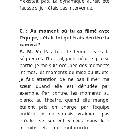
n’existait pas. La dynamique aurait été
fausse si je n’étais pas intervenue.
C. : Au moment où tu as filmé avec
l’équipe, c’était toi qui étais derrière la
caméra ?
A. M. V.:
Pas tout le temps. Dans la
séquence à l’hôpital, j’ai filmé une grosse
partie. Je me suis occupée des moments
intimes, les moments de mise au lit, etc.
Je fais attention de ne pas filmer ma
sœur quand elle est dénudée par
exemple. Par contre, les moments au
piano, au théâtre, quand elle mange,
étaient pris en charge par l’équipe
entière. Je ne voulais vraiment pas
qu’elles se sentent violées dans leur
intimité, c’était mon mot d’ordre.