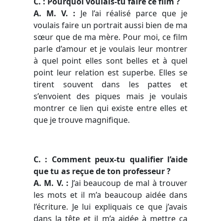
C. : Pourquoi voulais-tu faire ce film ?
A. M. V. :
Je l’ai réalisé parce que je
voulais faire un portrait aussi bien de ma
sœur que de ma mère. Pour moi, ce film
parle d’amour et je voulais leur montrer
à quel point elles sont belles et à quel
point leur relation est superbe. Elles se
tirent souvent dans les pattes et
s’envoient des piques mais je voulais
montrer ce lien qui existe entre elles et
que je trouve magnifique.
C. : Comment peux-tu qualifier l’aide
que tu as reçue de ton professeur ?
A. M. V. :
J’ai beaucoup de mal à trouver
les mots et il m’a beaucoup aidée dans
l’écriture. Je lui expliquais ce que j’avais
dans la tête et il m’a aidée à mettre ça