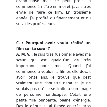
grand-chose mais ce petit projet a
commencé à naître en moi et j’avais très
envie de faire ce film. En troisième
année, j’ai profité du financement et du
suivi des professeurs.
C. : Pourquoi avoir voulu réalisé un
film sur ta sœur ?
A. M. V. :
Je suis très fusionnelle avec ma
sœur qui est quelqu’un de très
important pour moi. Quand j’ai
commencé à vouloir la filmer, elle devait
avoir onze ans. Je trouve que c’est
vraiment une chouette nana et je ne
voulais pas qu’elle se limite à son image
de personne handicapée. C’était une
petite fille pimpante, pleine d’énergie.
Dès le début je l’ai filmée en très gros