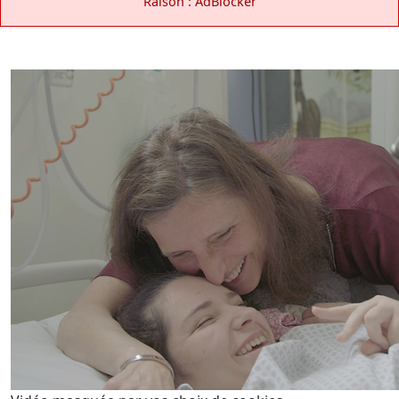
Raison : AdBlocker