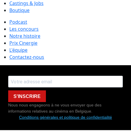
Castings & Jobs
Boutique
Podcast
Les concours
Notre histoire
Prix Cinergie
L'équipe
Contactez-nous
S'INSCRIRE
Nous nous engageons à ne vous envoyer que des
informations relatives au cinéma en Belgique.
Conditions générales et politique de confidentialité