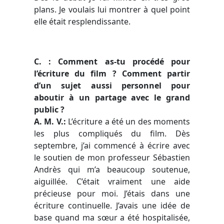
plans. Je voulais lui montrer à quel point
elle était resplendissante.
C. : Comment as-tu procédé pour
l’écriture du film ? Comment partir
d’un sujet aussi personnel pour
aboutir à un partage avec le grand
public ?
A. M. V.:
L’écriture a été un des moments
les plus compliqués du film. Dès
septembre, j’ai commencé à écrire avec
le soutien de mon professeur Sébastien
Andrès qui m’a beaucoup soutenue,
aiguillée. C’était vraiment une aide
précieuse pour moi. J’étais dans une
écriture continuelle. J’avais une idée de
base quand ma sœur a été hospitalisée,