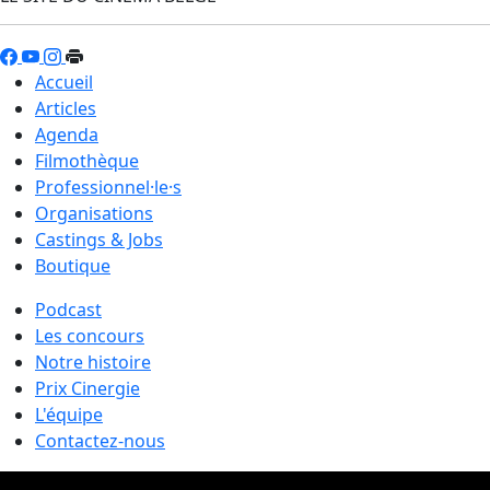
Accueil
Articles
Agenda
Filmothèque
Professionnel·le·s
Organisations
Castings & Jobs
Boutique
Podcast
Les concours
Notre histoire
Prix Cinergie
L'équipe
Contactez-nous