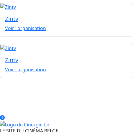
Zintv
Voir l'organisation
Zintv
Voir l'organisation
LE SITE DU CINÉMA BELGE