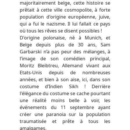
majoritairement belge, cette histoire se
prêtait à cette ville cosmopolite, à forte
population d'origine européenne, juive,
qui a fui le nazisme. Il lui fallait ce pays
où tous les rêves se disent possibles !
D'origine polonaise, né à Munich, et
Belge depuis plus de 30 ans, Sam
Garbarski n’a pas peur des mélanges, à
l’image de son comédien principal,
Moritz Bleibtreu, Allemand vivant aux
Etats-Unis depuis de nombreuses
années, et bien à son aise, ici, dans son
costume d’Indien Sikh ! Derrière
l'élégance du costume se cache pourtant
une réalité moins belle à voir, les
événements du 11 septembre ayant
créer une paranoia sur la population
traumatisée et prête à tous les
amalgames.