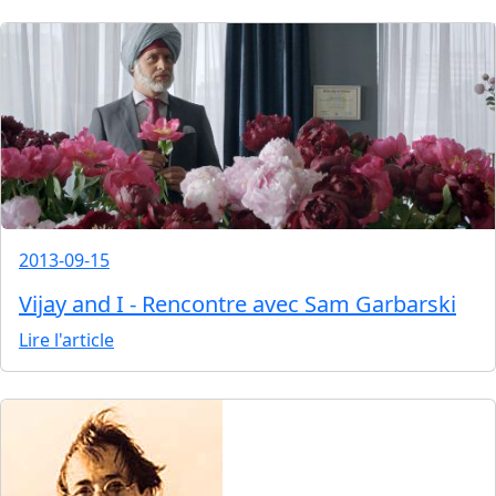
2013-09-15
Vijay and I - Rencontre avec Sam Garbarski
Lire l'article