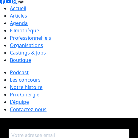
Accueil
Articles
Agenda
Filmothèque
Professionnel·le·s
Organisations
Castings & Jobs
Boutique
Podcast
Les concours
Notre histoire
Prix Cinergie
L'équipe
Contactez-nous