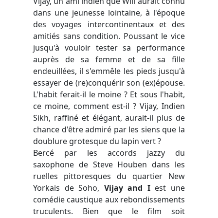
Vijay, un ami indien que Will aurait connu
dans une jeunesse lointaine, à l'époque
des voyages intercontinentaux et des
amitiés sans condition. Poussant le vice
jusqu'à vouloir tester sa performance
auprès de sa femme et de sa fille
endeuillées, il s'emmêle les pieds jusqu'à
essayer de (re)conquérir son (ex)épouse.
L'habit ferait-il le moine ? Et sous l'habit,
ce moine, comment est-il ? Vijay, Indien
Sikh, raffiné et élégant, aurait-il plus de
chance d'être admiré par les siens que la
doublure grotesque du lapin vert ?
Bercé par les accords jazzy du
saxophone de Steve Houben dans les
ruelles pittoresques du quartier New
Yorkais de Soho,
Vijay and I
est une
comédie caustique aux rebondissements
truculents. Bien que le film soit