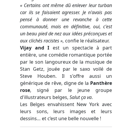
« Certains ont même dû enlever leur turban
car ils se faisaient agresser. Je n'avais pas
pensé à donner une revanche à cette
communauté, mais en définitive, oui, c'est
un beau pied de nez aux idées préconçues et
aux clichés racistes »,
confie le réalisateur.
Vijay and I
est un spectacle à part
entière, une comédie romantique portée
par le son langoureux de la musique de
Stan Getz, jouée par le saxo voilé de
Steve Houben. Il s'offre aussi un
générique de rêve, digne de la
Panthère
rose
, signé par le jeune groupe
d'illustrateurs belges,
Salut ça va
.
Les Belges envahissent New York avec
leurs sons, leurs images et leurs
dessins… et c’est une belle nouvelle !