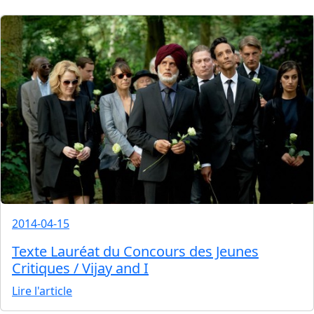
2014-04-15
Texte Lauréat du Concours des Jeunes
Critiques / Vijay and I
Lire l'article