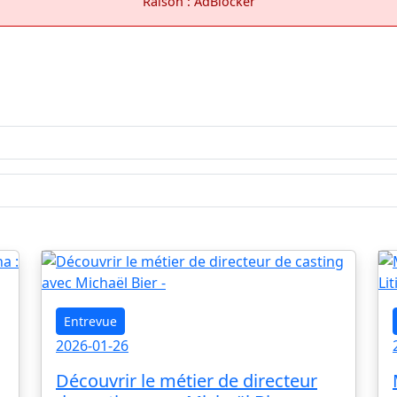
Raison : AdBlocker
Entrevue
2026-01-26
Découvrir le métier de directeur