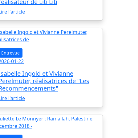
réalisateur de Liti Liti
Lire l'article
Entrevue
2026-01-22
Isabelle Ingold et Vivianne
Perelmuter, réalisatrices de "Les
Recommencements"
Lire l'article