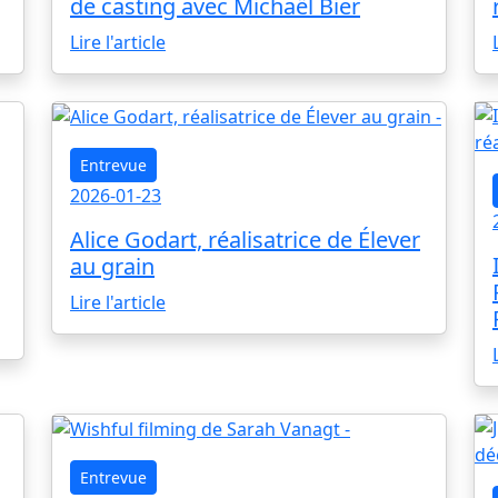
de casting avec Michaël Bier
Lire l'article
Entrevue
2026-01-23
Alice Godart, réalisatrice de Élever
au grain
Lire l'article
Entrevue