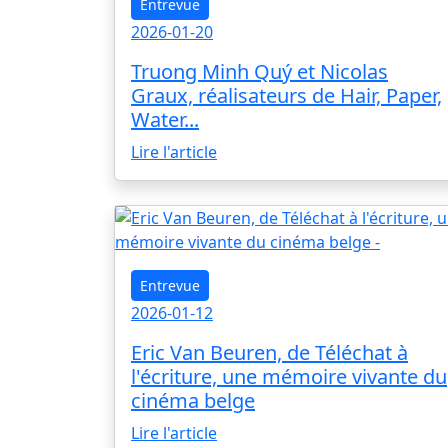
Entrevue
2026-01-20
Truong Minh Quý et Nicolas
Graux, réalisateurs de Hair, Paper,
Water...
Lire l'article
Entrevue
2026-01-12
Eric Van Beuren, de Téléchat à
l'écriture, une mémoire vivante du
cinéma belge
Lire l'article