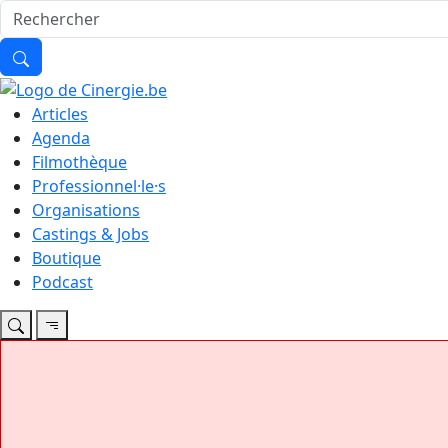
Articles
Agenda
Filmothèque
Professionnel·le·s
Organisations
Castings & Jobs
Boutique
Podcast