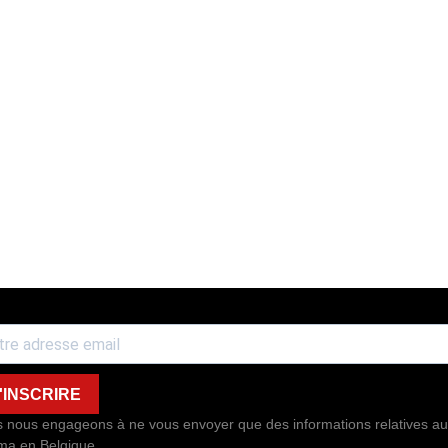
'INSCRIRE
 nous engageons à ne vous envoyer que des informations relatives au
ma en Belgique.