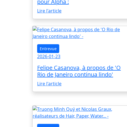
pour Alpha :
Lire l'article
Entrevue
2026-01-23
Felipe Casanova, à propos de 'O
Rio de Janeiro continua lindo'
Lire l'article