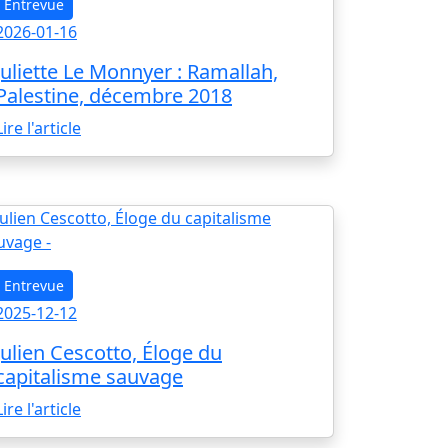
Entrevue
2026-01-16
Juliette Le Monnyer : Ramallah,
Palestine, décembre 2018
Lire l'article
Entrevue
2025-12-12
Julien Cescotto, Éloge du
capitalisme sauvage
Lire l'article