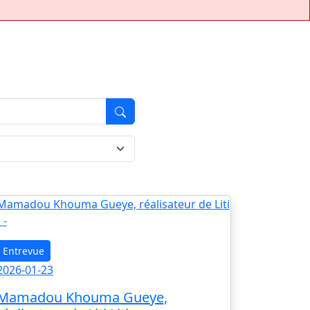
Entrevue
2026-01-23
Mamadou Khouma Gueye,