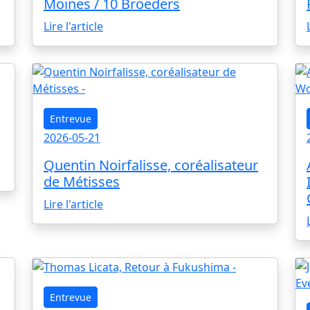
Moines / 10 Broeders
Lire l'article
Entrevue
2026-05-21
Quentin Noirfalisse, coréalisateur
de Métisses
Lire l'article
Entrevue