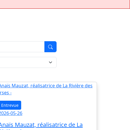
Entrevue
2026-05-26
Anaïs Mauzat, réalisatrice de La