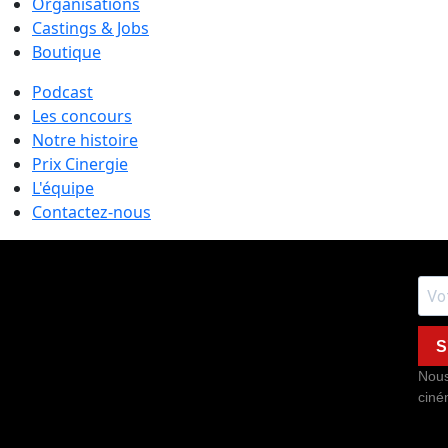
Organisations
Castings & Jobs
Boutique
Podcast
Les concours
Notre histoire
Prix Cinergie
L'équipe
Contactez-nous
S
Nous
ciné