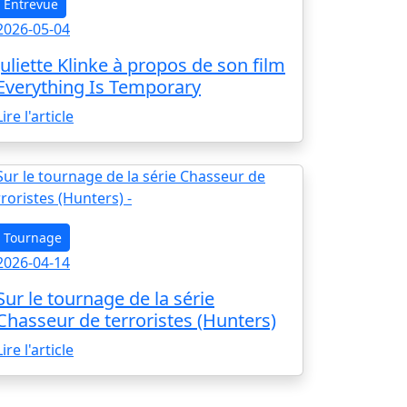
Entrevue
2026-05-04
Juliette Klinke à propos de son film
Everything Is Temporary
Lire l'article
Tournage
2026-04-14
Sur le tournage de la série
Chasseur de terroristes (Hunters)
Lire l'article