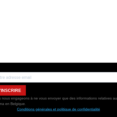
'INSCRIRE
 nous engageons à ne vous envoyer que des informations relatives au
ma en Belgique.
Conditions générales et politique de confidentialité