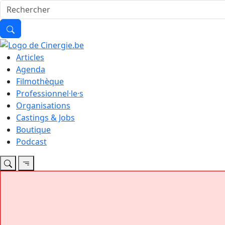
Articles
Agenda
Filmothèque
Professionnel·le·s
Organisations
Castings & Jobs
Boutique
Podcast