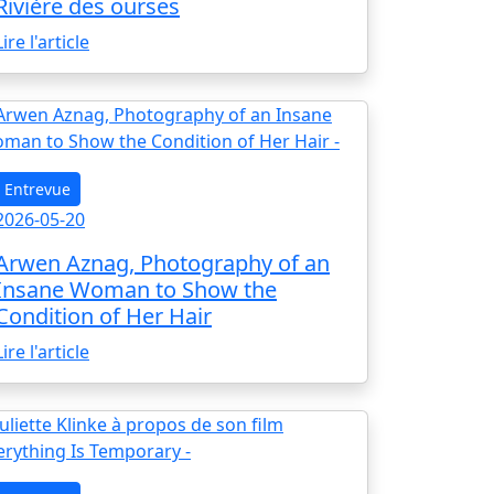
Rivière des ourses
Lire l'article
Entrevue
2026-05-20
Arwen Aznag, Photography of an
Insane Woman to Show the
Condition of Her Hair
Lire l'article