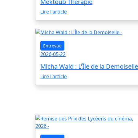
Mektoub Thérapie
Lire l'article
Entrevue
2026-05-22
Micha Wald : L'Île de la Demoiselle
Lire l'article