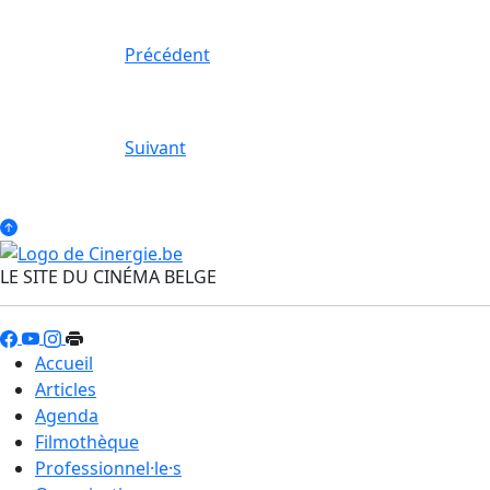
Précédent
Suivant
LE SITE DU CINÉMA BELGE
Accueil
Articles
Agenda
Filmothèque
Professionnel·le·s