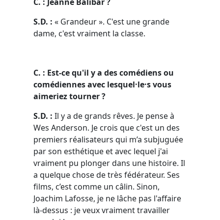
C. : Jeanne Balibar ?
S.D. :
« Grandeur ». C'est une grande
dame, c'est vraiment la classe.
C. : Est-ce qu'il y a des comédiens ou
comédiennes avec lesquel·le·s vous
aimeriez tourner ?
S.D. :
Il y a de grands rêves. Je pense à
Wes Anderson. Je crois que c'est un des
premiers réalisateurs qui m’a subjuguée
par son esthétique et avec lequel j'ai
vraiment pu plonger dans une histoire. Il
a quelque chose de très fédérateur. Ses
films, c’est comme un câlin. Sinon,
Joachim Lafosse, je ne lâche pas l'affaire
là-dessus : je veux vraiment travailler