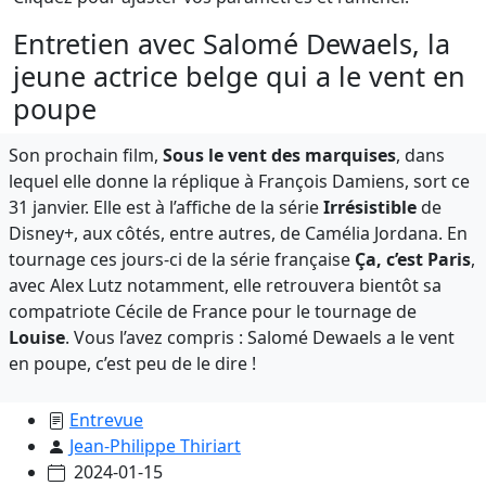
Entretien avec Salomé Dewaels, la
jeune actrice belge qui a le vent en
poupe
Son prochain film,
Sous le vent des marquises
, dans
lequel elle donne la réplique à François Damiens, sort ce
31 janvier. Elle est à l’affiche de la série
Irrésistible
de
Disney+, aux côtés, entre autres, de Camélia Jordana. En
tournage ces jours-ci de la série française
Ça, c’est Paris
,
avec Alex Lutz notamment, elle retrouvera bientôt sa
compatriote Cécile de France pour le tournage de
Louise
. Vous l’avez compris : Salomé Dewaels a le vent
en poupe, c’est peu de le dire !
Entrevue
Jean-Philippe Thiriart
2024-01-15