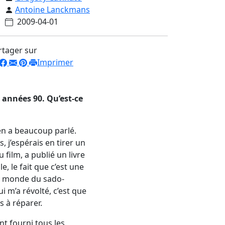
Antoine Lanckmans
2009-04-01
rtager sur
Imprimer
s années 90. Qu’est-ce
 en a beaucoup parlé.
, j’espérais en tirer un
 film, a publié un livre
, le fait que c’est une
le monde du sado-
 m’a révolté, c’est que
s à réparer.
nt fourni tous les