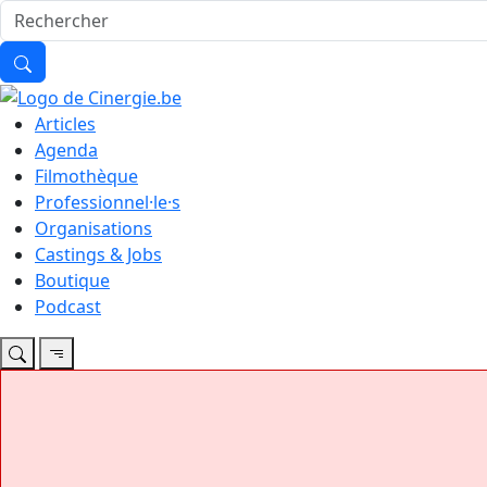
Articles
Agenda
Filmothèque
Professionnel·le·s
Organisations
Castings & Jobs
Boutique
Podcast