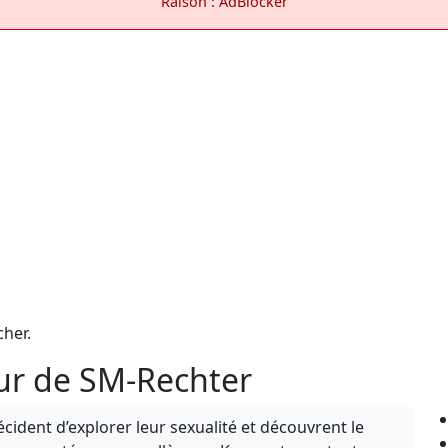
Raison : AdBlocker
cher.
eur de SM-Rechter
cident d’explorer leur sexualité et découvrent le