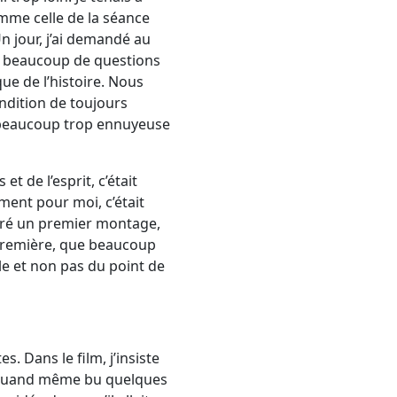
omme celle de la séance
Un jour, j’ai demandé au
ser beaucoup de questions
que de l’histoire. Nous
ondition de toujours
it beaucoup trop ennuyeuse
t de l’esprit, c’était
ement pour moi, c’était
ntré un premier montage,
a première, que beaucoup
le et non pas du point de
. Dans le film, j’insiste
’ai quand même bu quelques