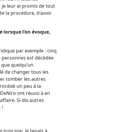
, je leur ai promis de tout
te la procédure, d'avoir
e lorsque l’on évoque,
uridique par exemple : cinq
s personnes est décédée
es que quelqu’un
idé de changer tous les
sser tomber les autres
procédé un peu à la
t DeNiro ont réussi à en
ffaire. Si dix autres
 !
 trop loin. Je tenais à