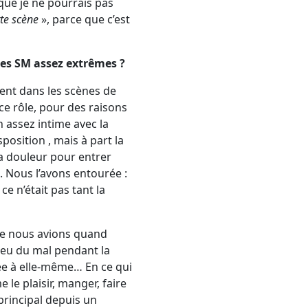
que je ne pourrais pas
tte scène
», parce que c’est
nes SM assez extrêmes ?
ent dans les scènes de
 ce rôle, pour des raisons
n assez intime avec la
position , mais à part la
 la douleur pour entrer
 Nous l’avons entourée :
e n’était pas tant la
ue nous avions quand
a eu du mal pendant la
rée à elle-même… En ce qui
e le plaisir, manger, faire
 principal depuis un