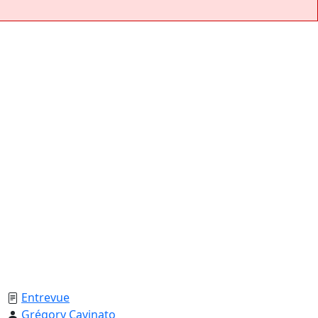
Entrevue
Grégory Cavinato