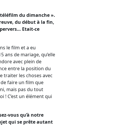
« téléfilm du dimanche ».
euve, du début à la fin,
 pervers… Etait-ce
ns le film et a eu
5 ans de mariage, qu’elle
andore avec plein de
ance entre la position du
e traiter les choses avec
 de faire un film que
lini, mais pas du tout
 ! C’est un élément qui
nsez-vous qu’à notre
jet qui se prête autant