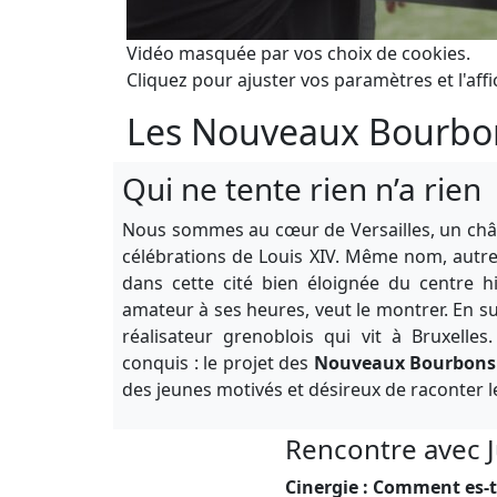
Vidéo masquée par vos choix de cookies.
Cliquez pour ajuster vos paramètres et l'affi
Les Nouveaux Bourbon
Qui ne tente rien n’a rien
Nous sommes au cœur de Versailles, un châtea
célébrations de Louis XIV. Même nom, autre r
dans cette cité bien éloignée du centre h
amateur à ses heures, veut le montrer. En su
réalisateur grenoblois qui vit à Bruxelles.
conquis : le projet des
Nouveaux Bourbons
des jeunes motivés et désireux de raconter leu
Rencontre avec 
Cinergie : Comment es-tu