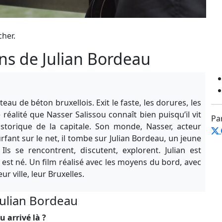
cher.
s de Julian Bordeau
u de béton bruxellois. Exit le faste, les dorures, les
éalité que Nasser Salissou connaît bien puisqu’il vit
Pa
istorique de la capitale. Son monde, Nasser, acteur
rfant sur le net, il tombe sur Julian Bordeau, un jeune
 Ils se rencontrent, discutent, explorent. Julian est
est né. Un film réalisé avec les moyens du bord, avec
r ville, leur Bruxelles.
Julian Bordeau
 arrivé là ?