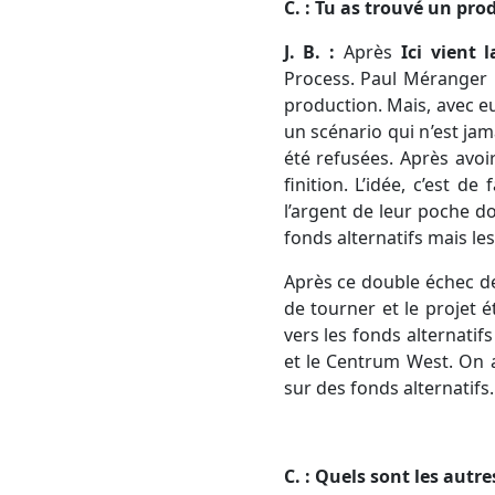
C. : Tu as trouvé un pro
J. B. :
Après
Ici vient 
Process. Paul Méranger 
production. Mais, avec eu
un scénario qui n’est jam
été refusées. Après avoi
finition. L’idée, c’est d
l’argent de leur poche d
fonds alternatifs mais le
Après ce double échec de 
de tourner et le projet é
vers les fonds alternati
et le Centrum West. On a
sur des fonds alternatifs.
C. : Quels sont les autre