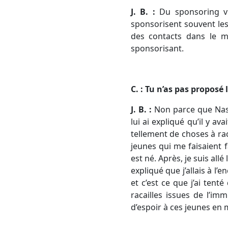
J. B. :
Du sponsoring vi
sponsorisent souvent les 
des contacts dans le m
sponsorisant.
C. : Tu n’as pas proposé
J. B. :
Non parce que Nasse
lui ai expliqué qu’il y av
tellement de choses à raco
jeunes qui me faisaient f
est né. Après, je suis allé 
expliqué que j’allais à l’
et c’est ce que j’ai ten
racailles issues de l’im
d’espoir à ces jeunes en