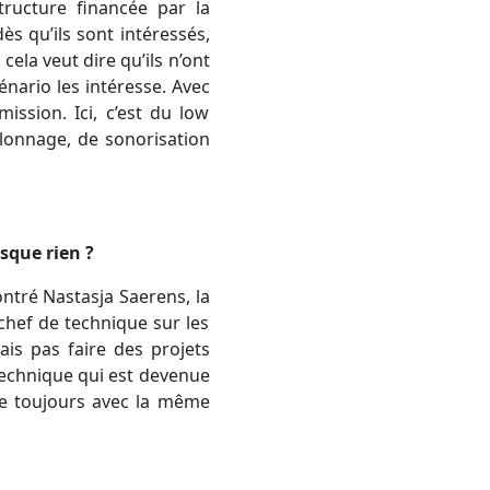
structure financée par la
dès qu’ils sont intéressés,
cela veut dire qu’ils n’ont
énario les intéresse. Avec
ission. Ici, c’est du low
alonnage, de sonorisation
sque rien ?
ontré Nastasja Saerens, la
 chef de technique sur les
ais pas faire des projets
technique qui est devenue
lle toujours avec la même