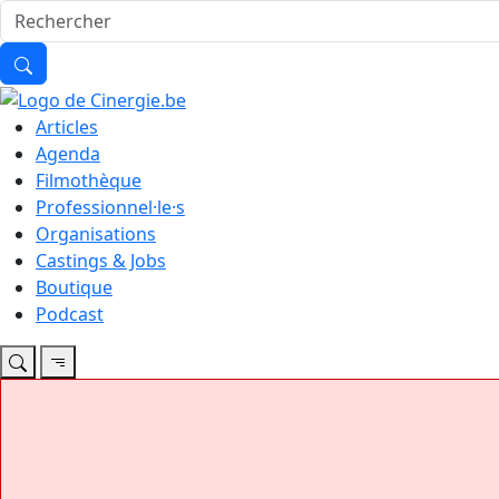
Articles
Agenda
Filmothèque
Professionnel·le·s
Organisations
Castings & Jobs
Boutique
Podcast