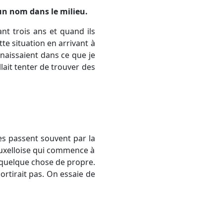
e un nom dans le milieu.
nt trois ans et quand ils
ette situation en arrivant à
nnaissaient dans ce que je
llait tenter de trouver des
ges passent souvent par la
bruxelloise qui commence à
e quelque chose de propre.
ortirait pas. On essaie de