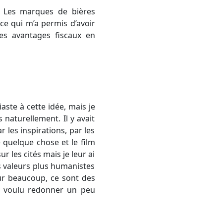
 Les marques de bières
 ce qui m’a permis d’avoir
es avantages fiscaux en
aste à cette idée, mais je
s naturellement. Il y avait
r les inspirations, par les
e quelque chose et le film
sur les cités mais je leur ai
des valeurs plus humanistes
our beaucoup, ce sont des
’ai voulu redonner un peu