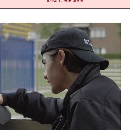
Raison : AdBlocker