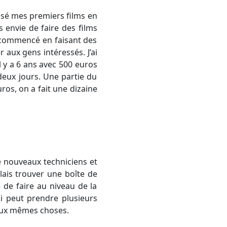
alisé mes premiers films en
s envie de faire des films
ai commencé en faisant des
r aux gens intéressés. J’ai
il y a 6 ans avec 500 euros
 deux jours. Une partie du
uros, on a fait une dizaine
e nouveaux techniciens et
ulais trouver une boîte de
 de faire au niveau de la
ui peut prendre plusieurs
 aux mêmes choses.