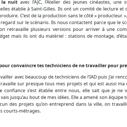
 la nuit
avec l’AJC, l’Atelier des jeunes cinéastes, une 
les établie à Saint-Gilles. Ils ont un comité de lecture et 
roduire. C’est de la production sans le côté « producteur », 
regard sur le scénario. Ils nous contactent parce que le sc
on retravaille plusieurs versions pour arriver à une comm
get mais ils ont du matériel : stations de montage, d’ét
pour convaincre tes techniciens de ne travailler pour pre
ailler avec beaucoup de techniciens de l’IAD puis j’ai renc
 travaille sur presque tous mes projets et qui est aussi ma
e confiance s’est établie entre nous, elle sait que je ne v
 vais jusqu’au bout de mes idées. Elle a amené son équipe 
cun des projets qu’on entreprend dans la ville, on travai
les courts-métrages.