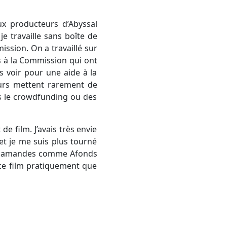
ux producteurs d’Abyssal
 travaille sans boîte de
ission. On a travaillé sur
s à la Commission qui ont
s voir pour une aide à la
cteurs mettent rarement de
rs le crowdfunding ou des
e film. J’avais très envie
 et je me suis plus tourné
es flamandes comme Afonds
 ce film pratiquement que