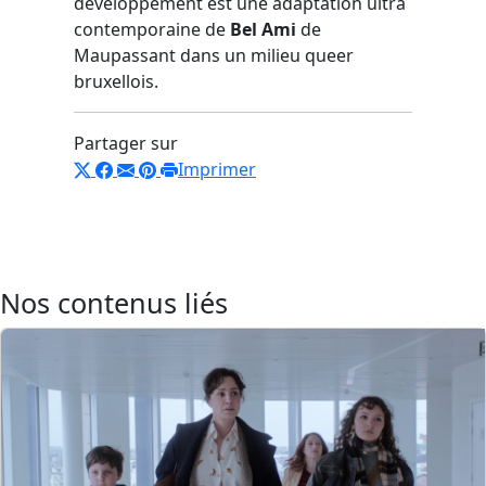
développement est une adaptation ultra
contemporaine de
Bel Ami
de
Maupassant dans un milieu queer
bruxellois.
Partager sur
Imprimer
Nos contenus liés