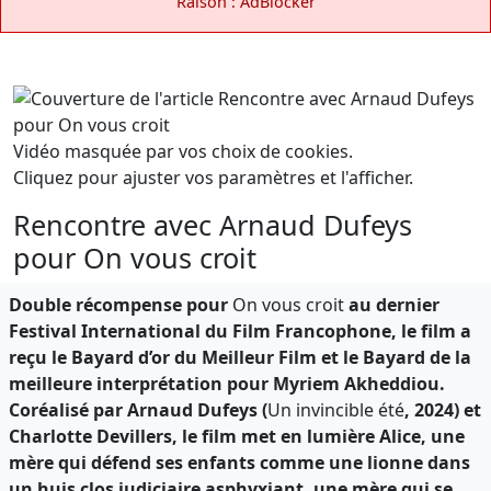
Raison : AdBlocker
Vidéo masquée par vos choix de cookies.
Cliquez pour ajuster vos paramètres et l'afficher.
Rencontre avec Arnaud Dufeys
pour On vous croit
Double récompense pour
On vous croit
au dernier
Festival International du Film Francophone, le film a
reçu le Bayard d’or du Meilleur Film et le Bayard de la
meilleure interprétation pour Myriem Akheddiou.
Coréalisé par Arnaud Dufeys (
Un invincible été
, 2024) et
Charlotte Devillers, le film met en lumière Alice, une
mère qui défend ses enfants comme une lionne dans
un huis clos judiciaire asphyxiant, une mère qui se