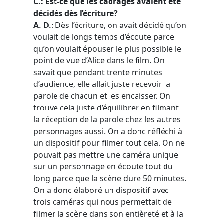
C.: Est-ce que les cadrages avaient été
décidés dès l’écriture?
A. D.
: Dès l’écriture, on avait décidé qu’on
voulait de longs temps d’écoute parce
qu’on voulait épouser le plus possible le
point de vue d’Alice dans le film. On
savait que pendant trente minutes
d’audience, elle allait juste recevoir la
parole de chacun et les encaisser. On
trouve cela juste d’équilibrer en filmant
la réception de la parole chez les autres
personnages aussi. On a donc réfléchi à
un dispositif pour filmer tout cela. On ne
pouvait pas mettre une caméra unique
sur un personnage en écoute tout du
long parce que la scène dure 50 minutes.
On a donc élaboré un dispositif avec
trois caméras qui nous permettait de
filmer la scène dans son entièreté et à la