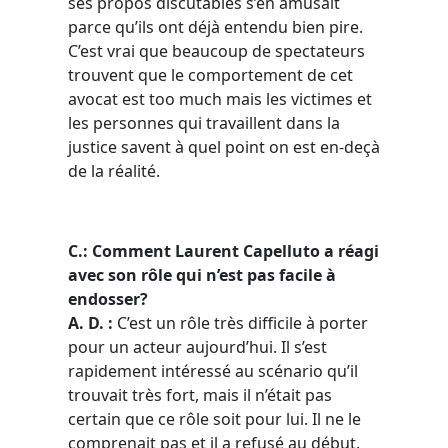
ses propos discutables s’en amusait
parce qu’ils ont déjà entendu bien pire.
C’est vrai que beaucoup de spectateurs
trouvent que le comportement de cet
avocat est too much mais les victimes et
les personnes qui travaillent dans la
justice savent à quel point on est en-deçà
de la réalité.
C.: Comment Laurent Capelluto a réagi
avec son rôle qui n’est pas facile à
endosser?
A. D. :
C’est un rôle très difficile à porter
pour un acteur aujourd’hui. Il s’est
rapidement intéressé au scénario qu’il
trouvait très fort, mais il n’était pas
certain que ce rôle soit pour lui. Il ne le
comprenait pas et il a refusé au début.