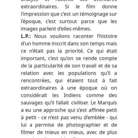
extraordinaires. Si le film donne
l’impression que c’est un témoignage sur
l’époque, c’est surtout parce que les
images parlent d’elles-mêmes.
L.P.:
Nous voulions
raconter l’histoire
d’un homme inscrit dans son temps mais
ce n’était pas la priorité. Ce qui était
important, c’est qu’on se rende compte
de la particularité de son travail et de sa
relation avec les populations qu’il a
rencontrées, qui étaient tout à fait
extraordinaires à une époque où on
considérait les Indiens comme des
sauvages qu’il fallait civiliser. Le Marquis
a eu une approche qui s’est affinée petit
à petit - ce n’est pas venu d’emblée - qui
lui a permise de photographier et de
filmer de mieux en mieux, avec de plus