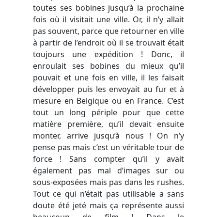
toutes ses bobines
jusqu’à la prochaine
fois où il visitait une ville. Or, il n’y allait
pas souvent, parce que retourner en ville
à partir de l’endroit où il se trouvait était
toujours une expédition ! Donc, il
enroulait ses bobines du mieux qu’il
pouvait et une fois en ville, il les faisait
développer puis les envoyait au fur et à
mesur
e en Belgique ou en France. C’est
tout un long périple pour que cette
matière première, qu’il devait ensuite
monter, arrive jusqu’à nous ! On n’y
pense pas mais c’est un véritable tour de
force ! Sans compter qu’il y avait
également pas mal d’images sur ou
sous-exposées mais pas dans les
rushes
.
Tout ce qui n’était pas utilisable a sans
doute été jeté mais ça représente aussi
beaucoup de film ! Dans le