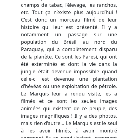
champs de tabac, l’élevage, les ranchos,
etc. Tout ça n’existe plus aujourd’hui !
C’est donc un morceau filmé de leur
histoire qui leur est présenté. Il y a
notamment un passage sur une
population du Brésil, au nord du
Paraguay, qui a complètement disparu
de la planète. Ce sont les Paresi, qui ont
été exterminés et dont la vie dans la
jungle était devenue impossible quand
celle-ci est devenue une plantation
d’hévéas ou une exploitation de pétrole.
Le Marquis leur a rendu visite, les a
filmés et ce sont les seules images
animées qui existent de ce peuple, des
images magnifiques ! Il y a des photos,
mais rien d’autre… Le Marquis est le seul
à les avoir filmés, à avoir montré
comment ils se conduisaient, comment