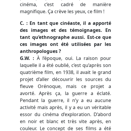
cinéma, c’est cadré de manière
magnifique. Ça crève les yeux, ce film !
C. : En tant que cinéaste, il a apporté
des images et des témoignages. En
tant qu’ethnographe aussi. Est-ce que
ces images ont été utilisées par les
anthropologues ?
G.W. :
À
l’époque, oui. La raison pour
laquelle il a été oublié, c’est qu’après son
quatrième film, en 1938, il avait le grand
projet d’aller découvrir les sources du
fleuve Orénoque, mais ce projet a
avorté. Après ça, la guerre a éclaté.
Pendant la guerre, il n’y a eu aucune
activité mais après, il y a eu un véritable
essor du cinéma d’exploration. D’abord
en noir et blanc et très vite après, en
couleur. Le concept de ses films a été