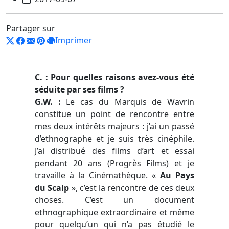
Partager sur
Imprimer
C. : Pour quelles raisons avez-vous été
séduite par ses films ?
G.W. :
Le cas du Marquis de Wavrin
constitue un point de rencontre entre
mes deux intérêts majeurs : j’ai un passé
d’ethnographe et je suis très cinéphile.
J’ai distribué des films d’art et essai
pendant 20 ans (Progrès Films) et je
travaille à la Cinémathèque. «
Au Pays
du Scalp
», c’est la rencontre de ces deux
choses. C’est un document
ethnographique extraordinaire et même
pour quelqu’un qui n’a pas étudié le