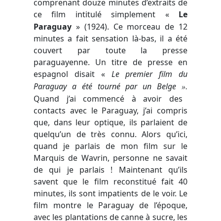
comprenant douze minutes d’extraits de
ce film intitulé simplement «
Le
Paraguay
» (1924). Ce morceau de 12
minutes a fait sensation là-bas, il a été
couvert par toute la presse
paraguayenne. Un titre de presse en
espagnol disait
«
Le premier film du
Paraguay a été tourné par un Belge
».
Quand j’ai commencé à avoir des
contacts avec le Paraguay, j’ai compris
que, dans leur optique, ils parlaient de
quelqu’un de très connu. Alors qu’ici,
quand je parlais de mon film sur le
Marquis de Wavrin, personne ne savait
de qui je parlais ! Maintenant qu’ils
savent que le film reconstitué fait 40
minutes, ils sont impatients de le voir. Le
film montre le Paraguay de l’époque,
avec les plantations de canne à sucre, les