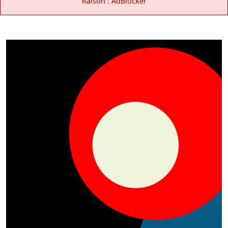
Raison : AdBlocker