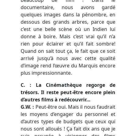
documentaire, nous avons gardé
quelques images dans la pénombre, en
dessous des grands arbres, parce que
c’est une belle scène où un Indien lui
donne à boire. Mais c’est vrai qu’il n’a
rien pour éclairer et qu’il fait sombre!
Quand on sait tout ça, le fait que ce soit
arrivé jusqu’à nous avec cette qualité
d’image rend l’œuvre du Marquis encore
plus impressionnante.
C. : La Cinémathèque regorge de
trésors. Il reste peut-être encore plein
d’autres films à redécouvrir…
G.W. :
Peut-être oui. Mais il nous faudrait
les moyens d’engager du personnel et
d’autres types de budgets que ceux qui
nous sont alloués ! Ça fait dix ans que je
suis occupée à visionner des films