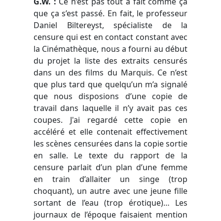
G.W. :
Ce n’est pas tout à fait comme ça
que ça s’est passé. En fait, le professeur
Daniel Biltereyst, spécialiste de la
censure qui est en contact constant avec
la Cinémathèque, nous a fourni au début
du projet la liste des extraits censurés
dans un des films du Marquis. Ce n’est
que plus tard que quelqu’un m’a signalé
que nous disposions d’une copie de
travail dans laquelle il n’y avait pas ces
coupes. J'ai regardé cette copie en
accéléré et elle contenait effectivement
les scènes censurées dans la copie sortie
en salle. Le texte du rapport de la
censure parlait d’un plan d’une femme
en train d’allaiter un singe (trop
choquant), un autre avec une jeune fille
sortant de l’eau (trop érotique)… Les
journaux de l’époque faisaient mention