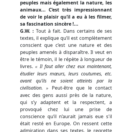
peuples mais également la nature, les
animaux... C’est très impressionnant
de voir le plaisir qu’il a eu à les filmer,
sa fascination sincère !...
G.W. :
Tout à fait. Dans certains de ses
textes, il explique qu’il est complètement
conscient que c’est une nature et des
peuples amenés à disparaître. Il veut en
être le témoin, il le répète à longueur de
livres.
Il faut aller chez eux maintenant,
«
étudier leurs mœurs, leurs coutumes, etc.
avant qu’ils ne soient atteints par la
civilisation.
Peut-être que le contact
»
avec des gens aussi près de la nature,
qui s’y adaptent et la respectent, a
provoqué chez lui une prise de
conscience qu’il n’aurait jamais eue s'il
était resté en Europe. On ressent cette
admiration dans ses textes. Je regrette