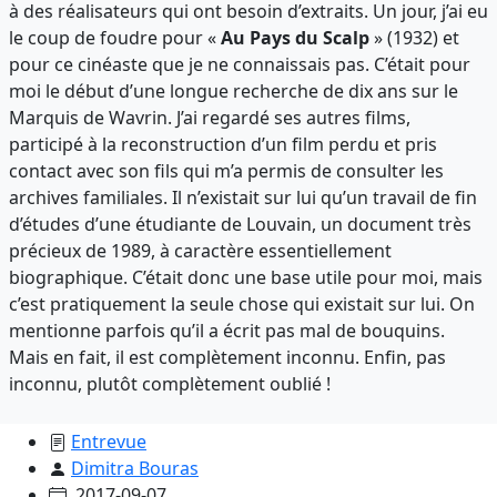
à des réalisateurs qui ont besoin d’extraits. Un jour, j’ai eu
le coup de foudre pour «
Au Pays du Scalp
» (1932) et
pour ce cinéaste que je ne connaissais pas. C’était pour
moi le début d’une longue recherche de dix ans sur le
Marquis de Wavrin. J’ai regardé ses autres films,
participé à la reconstruction d’un film perdu et pris
contact avec son fils qui m’a permis de consulter les
archives familiales. Il n’existait sur lui qu’un travail de fin
d’études d’une étudiante de Louvain, un document très
précieux de 1989, à caractère essentiellement
biographique. C’était donc une base utile pour moi, mais
c’est pratiquement la seule chose qui existait sur lui. On
mentionne parfois qu’il a écrit pas mal de bouquins.
Mais en fait, il est complètement inconnu. Enfin, pas
inconnu, plutôt complètement oublié !
Entrevue
Dimitra Bouras
2017-09-07