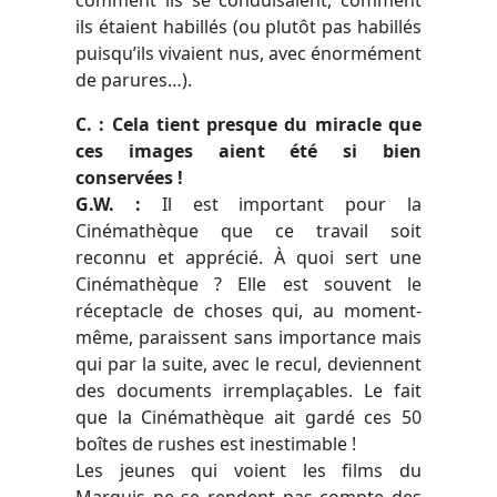
ils étaient habillés (ou plutôt pas habillés
puisqu’ils vivaient nus, avec énormément
de parures…).
C. : Cela tient presque du miracle que
ces images aient été si bien
conservées !
G.W. :
Il est important pour la
Cinémathèque que ce travail soit
reconnu et apprécié.
À
quoi sert une
Cinémathèque ? Elle est souvent le
réceptacle de choses qui, au moment-
même, paraissent sans importance mais
qui par la suite, avec le recul, deviennent
des documents irremplaçables. Le fait
que la Cinémathèque ait gardé ces 50
boîtes de
rushes
est inestimable !
Les jeunes qui voient les films du
Marquis ne se rendent pas compte des