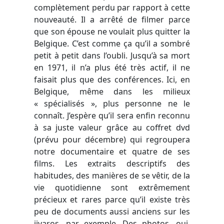
complètement perdu par rapport à cette
nouveauté. Il a arrêté de filmer parce
que son épouse ne voulait plus quitter la
Belgique. C’est comme ça qu’il a sombré
petit à petit dans l’oubli. Jusqu’à sa mort
en 1971, il n’a plus été très actif, il ne
faisait plus que des conférences. Ici, en
Belgique, même dans les milieux
« spécialisés », plus personne ne le
connaît. J’espère qu’il sera enfin reconnu
à sa juste valeur grâce au coffret dvd
(prévu pour décembre) qui regroupera
notre documentaire et quatre de ses
films. Les extraits descriptifs des
habitudes, des manières de se vêtir, de la
vie quotidienne sont extrêmement
précieux et rares parce qu’il existe très
peu de documents aussi anciens sur les
jivaros, par exemple. Des photos, oui,