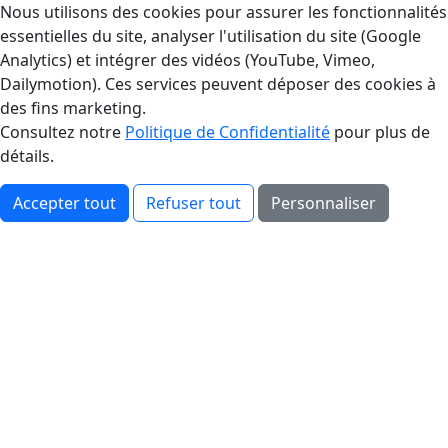
Gestion des Cookies
Nous utilisons des cookies pour assurer les fonctionnalités
essentielles du site, analyser l'utilisation du site (Google
Analytics) et intégrer des vidéos (YouTube, Vimeo,
Dailymotion). Ces services peuvent déposer des cookies à
des fins marketing.
Consultez notre
Politique de Confidentialité
pour plus de
détails.
Accepter tout
Refuser tout
Personnaliser