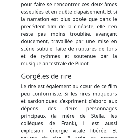
pour faire se rencontrer ces deux âmes
esseulées et en quête d’apaisement. Et si
la narration est plus posée que dans le
précédent film de la cinéaste, elle n’en
reste pas moins troublée, avançant
doucement, travaillée par une mise en
scène subtile, faite de ruptures de tons
et de rythmes et soutenue par la
musique ancestrale de Piloot.
Gorgé.es de rire
Le rire est également au cœur de ce film
peu conformiste. Si les rires moqueurs
et sardoniques s’expriment d’abord aux
dépens des deux personnages
principaux (la mère de Stella, les
collègues de Frank), il est aussi
explosion, énergie vitale libérée. Et
source de rire. Il crée sa propre