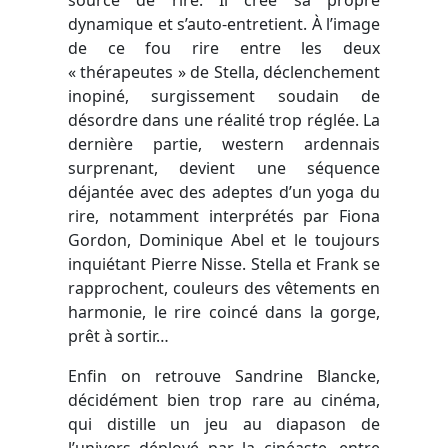
dynamique et s’auto-entretient. À l’image
de ce fou rire entre les deux
« thérapeutes » de Stella, déclenchement
inopiné, surgissement soudain de
désordre dans une réalité trop réglée. La
dernière partie, western ardennais
surprenant, devient une séquence
déjantée avec des adeptes d’un yoga du
rire, notamment interprétés par Fiona
Gordon, Dominique Abel et le toujours
inquiétant Pierre Nisse. Stella et Frank se
rapprochent, couleurs des vêtements en
harmonie, le rire coincé dans la gorge,
prêt à sortir…
Enfin on retrouve Sandrine Blancke,
décidément bien trop rare au cinéma,
qui distille un jeu au diapason de
l’univers déployé par la cinéaste, entre