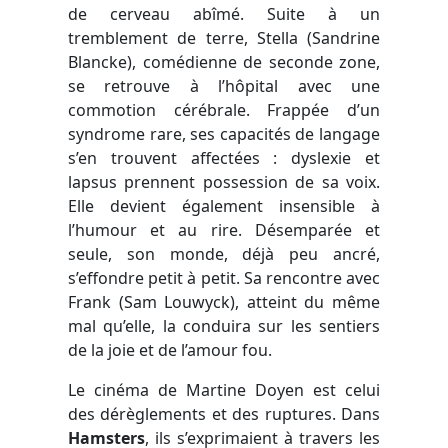
de cerveau abîmé. Suite à un
tremblement de terre, Stella (Sandrine
Blancke), comédienne de seconde zone,
se retrouve à l’hôpital avec une
commotion cérébrale. Frappée d’un
syndrome rare, ses capacités de langage
s’en trouvent affectées : dyslexie et
lapsus prennent possession de sa voix.
Elle devient également insensible à
l’humour et au rire. Désemparée et
seule, son monde, déjà peu ancré,
s’effondre petit à petit. Sa rencontre avec
Frank (Sam Louwyck), atteint du même
mal qu’elle, la conduira sur les sentiers
de la joie et de l’amour fou.
Le cinéma de Martine Doyen est celui
des dérèglements et des ruptures. Dans
Hamsters
, ils s’exprimaient à travers les