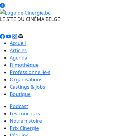
LE SITE DU CINÉMA BELGE
Accueil
Articles
Agenda
Filmothèque
Professionnel·le·s
Organisations
Castings & Jobs
Boutique
Podcast
Les concours
Notre histoire
Prix Cinergie
L'équipe