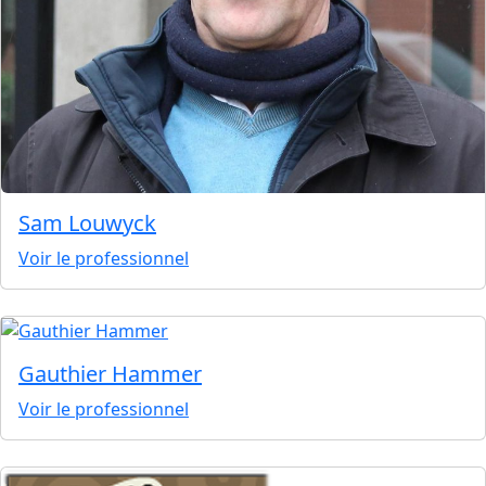
Sam Louwyck
Voir le professionnel
Gauthier Hammer
Voir le professionnel