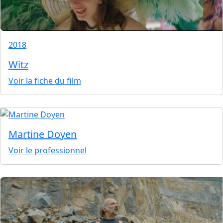
2018
Witz
Voir la fiche du film
Martine Doyen
Voir le professionnel