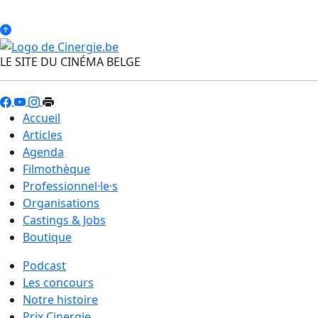
LE SITE DU CINÉMA BELGE
Accueil
Articles
Agenda
Filmothèque
Professionnel·le·s
Organisations
Castings & Jobs
Boutique
Podcast
Les concours
Notre histoire
Prix Cinergie