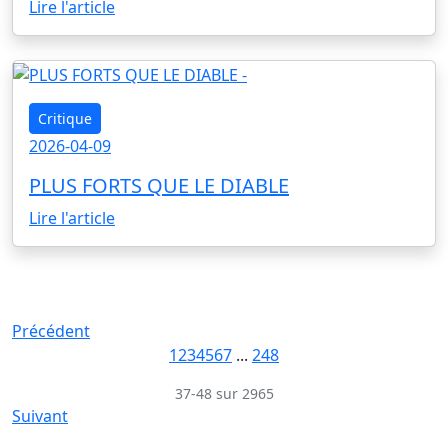
Lire l'article
Critique
2026-04-09
PLUS FORTS QUE LE DIABLE
Lire l'article
Précédent
1
2
3
4
5
6
7
...
248
37-48 sur 2965
Suivant