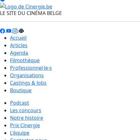
LE SITE DU CINÉMA BELGE
Accueil
Articles
Agenda
Filmothèque
Professionnel·le·s
Organisations
Castings & Jobs
Boutique
Podcast
Les concours
Notre histoire
Prix Cinergie
L'équipe