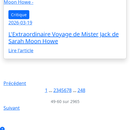
Critique
2026-03-19
L'Extraordinaire Voyage de Mister Jack de
Sarah Moon Howe
Lire l'article
Précédent
1
...
2
3
4
5
6
7
8
...
248
49-60 sur 2965
Suivant