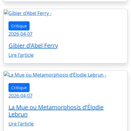
Critique
2026-04-07
Gibier d’Abel Ferry
Lire l'article
Critique
2026-04-07
La Mue ou Metamorphosis d’Élodie
Lebrun
Lire l'article