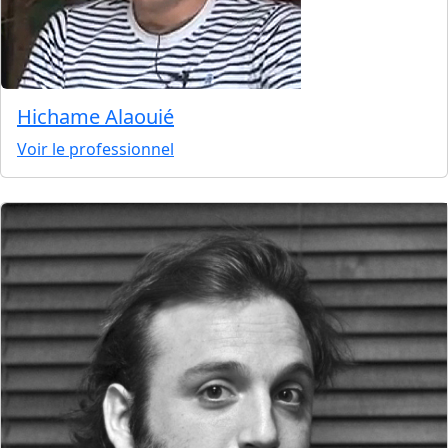
Hichame Alaouié
Voir le professionnel