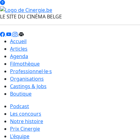
LE SITE DU CINÉMA BELGE
Accueil
Articles
Agenda
Filmothèque
Professionnel·le·s
Organisations
Castings & Jobs
Boutique
Podcast
Les concours
Notre histoire
Prix Cinergie
L'équipe