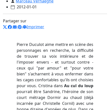
Marceau Verhaeghe
2012-01-01
Partager sur
Imprimer
Pierre Duculot aime mettre en scène des
personnages en recherche, la difficulté
de trouver sa voix intérieure et de
l'imposer envers - et surtout contre -
ceux qui "par amour" et "pour votre
bien" s'acharnent à vous enfermer dans
les cages confortables qu'ils ont choisies
pour vous. Cristina dans
Au cul du loup
pourrait être Sandrine, l'héroïne de son
court métrage Dormir au chaud (déjà
incarnée par Christelle Cornil) avec une
bonne dizaine d'années de plus. Dans ce