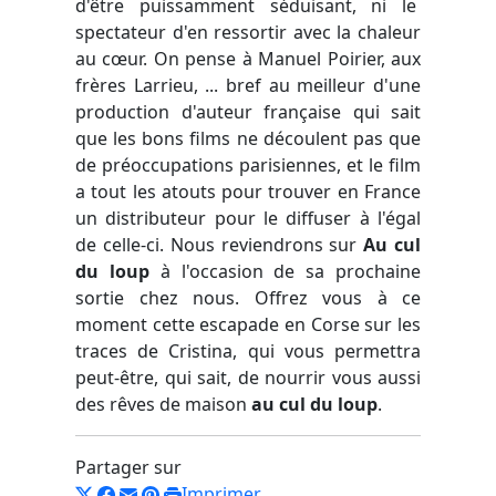
d'être puissamment séduisant, ni le
spectateur d'en ressortir avec la chaleur
au cœur. On pense à Manuel Poirier, aux
frères Larrieu, ... bref au meilleur d'une
production d'auteur française qui sait
que les bons films ne découlent pas que
de préoccupations parisiennes, et le film
a tout les atouts pour trouver en France
un distributeur pour le diffuser à l'égal
de celle-ci. Nous reviendrons sur
Au cul
du loup
à l'occasion de sa prochaine
sortie chez nous. Offrez vous à ce
moment cette escapade en Corse sur les
traces de Cristina, qui vous permettra
peut-être, qui sait, de nourrir vous aussi
des rêves de maison
au cul du loup
.
Partager sur
Imprimer