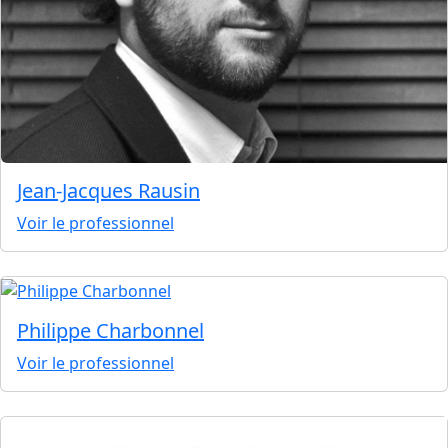
Jean-Jacques Rausin
Voir le professionnel
Philippe Charbonnel
Voir le professionnel