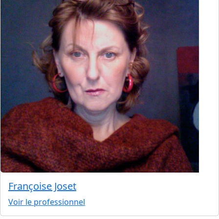
Françoise Joset
Voir le professionnel