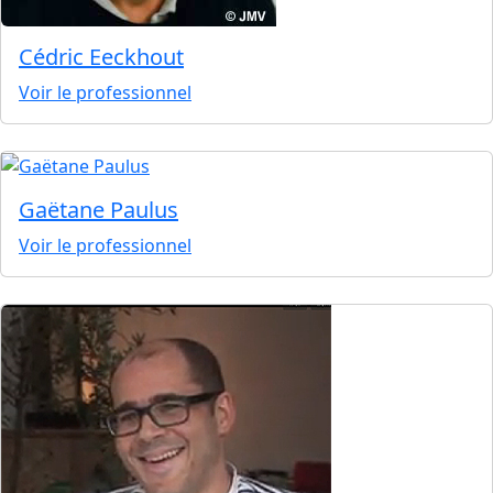
Cédric Eeckhout
Voir le professionnel
Gaëtane Paulus
Voir le professionnel