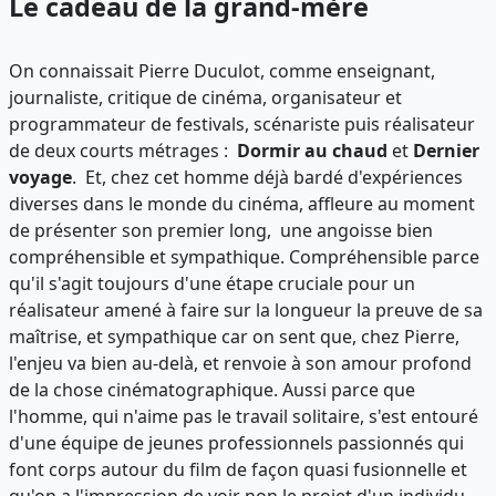
Le cadeau de la grand-mère
On connaissait Pierre Duculot, comme enseignant,
journaliste, critique de cinéma, organisateur et
programmateur de festivals, scénariste puis réalisateur
de deux courts métrages :
Dormir au chaud
et
Dernier
voyage
. Et, chez cet homme déjà bardé d'expériences
diverses dans le monde du cinéma, affleure au moment
de présenter son premier long, une angoisse bien
compréhensible et sympathique. Compréhensible parce
qu'il s'agit toujours d'une étape cruciale pour un
réalisateur amené à faire sur la longueur la preuve de sa
maîtrise, et sympathique car on sent que, chez Pierre,
l'enjeu va bien au-delà, et renvoie à son amour profond
de la chose cinématographique. Aussi parce que
l'homme, qui n'aime pas le travail solitaire, s'est entouré
d'une équipe de jeunes professionnels passionnés qui
font corps autour du film de façon quasi fusionnelle et
qu'on a l'impression de voir non le projet d'un individu