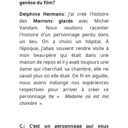
genèse du film?
Delphine Hermans
: J'ai créé l'histoire
des
Marrons glacés
avec Michel
Vandam. Nous voulions raconter
l'histoire d'un personnage perdu dans
un lieu. On a choisi un hôpital. À
l'époque, j'allais souvent rendre visite à
mon beau-père qui était dans une
maison de repos et il y avait toujours une
dame qui cherchait sa chambre, elle ne
savait plus où elle était. De fil en aiguille,
nous avons mélangé nos expériences
respectives pour arriver à créer ce
personnage de «
Madame où est ma
chambre
».
C.: C'est un personnage qui vous