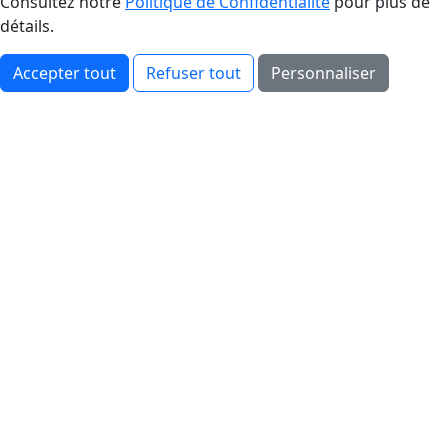
Consultez notre
Politique de Confidentialité
pour plus de
détails.
Accepter tout
Refuser tout
Personnaliser