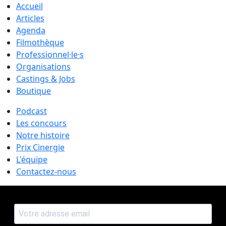
Accueil
Articles
Agenda
Filmothèque
Professionnel·le·s
Organisations
Castings & Jobs
Boutique
Podcast
Les concours
Notre histoire
Prix Cinergie
L'équipe
Contactez-nous