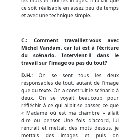
les mots et moi les images. Il fallait que
ce soit réalisable en assez peu de temps
et avec une technique simple.
C.: Comment travaillez-vous avec
Michel Vandam, car lui est à l'écriture
du scénario. Intervient-il dans le
travail sur l'image ou pas du tout?
D.H.
: On se sent tous les deux
responsables de tout, autant de l'image
que du texte. On a construit le scénario à
deux. On se voyait beaucoup pour
réfléchir à ce qui allait se passer, ce que
« Madame où est ma chambre » allait
dire ou penser. Une fois d'accord, lui
rentrait et mettait des mots dessus, je
mettais des images et puis on