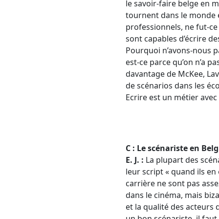
le savoir-faire belge en m
tournent dans le monde e
professionnels, ne fut-ce 
sont capables d’écrire d
Pourquoi n’avons-nous pa
est-ce parce qu’on n’a pas
davantage de McKee, Lava
de scénarios dans les éco
Ecrire est un métier avec
C : Le scénariste en Be
E. J. :
La plupart des scéna
leur script « quand ils e
carrière ne sont pas asse
dans le cinéma, mais bizar
et la qualité des acteurs 
un bon scénariste, il faut