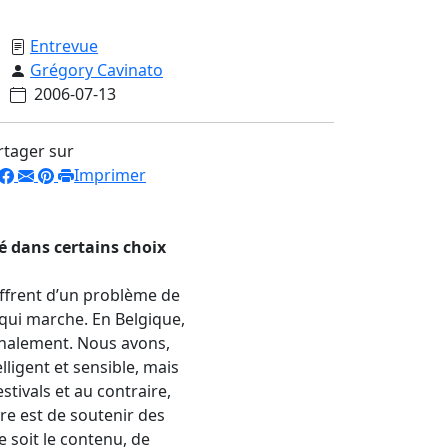
Entrevue
Grégory Cavinato
2006-07-13
rtager sur
Imprimer
té dans certains choix
ffrent d’un problème de
 qui marche. En Belgique,
onalement. Nous avons,
ligent et sensible, mais
stivals et au contraire,
vre est de soutenir des
 soit le contenu, de