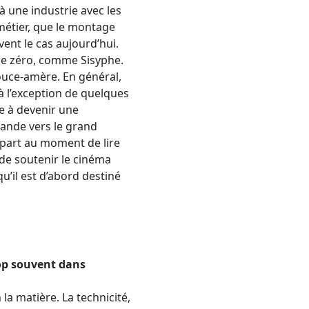
à une industrie avec les
métier, que le montage
ent le cas aujourd’hui.
 de zéro, comme Sisyphe.
douce-amère. En général,
, à l’exception de quelques
ce à devenir une
rande vers le grand
part au moment de lire
de soutenir le cinéma
u’il est d’abord destiné
rop souvent dans
la matière. La technicité,