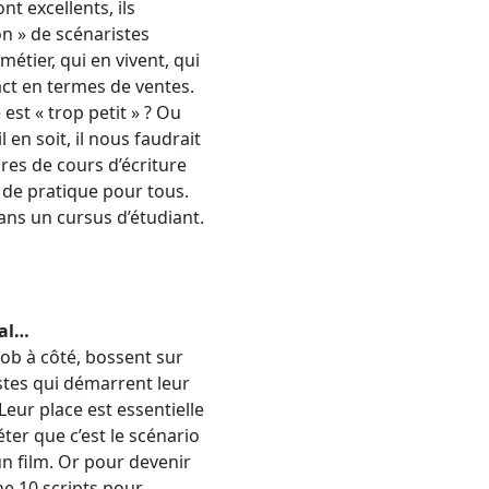
nt excellents, ils
n » de scénaristes
métier, qui en vivent, qui
act en termes de ventes.
st « trop petit » ? Ou
en soit, il nous faudrait
es de cours d’écriture
 de pratique pour tous.
ans un cursus d’étudiant.
nal…
job à côté, bossent sur
istes qui démarrent leur
Leur place est essentielle
ter que c’est le scénario
un film. Or pour devenir
ne 10 scripts pour