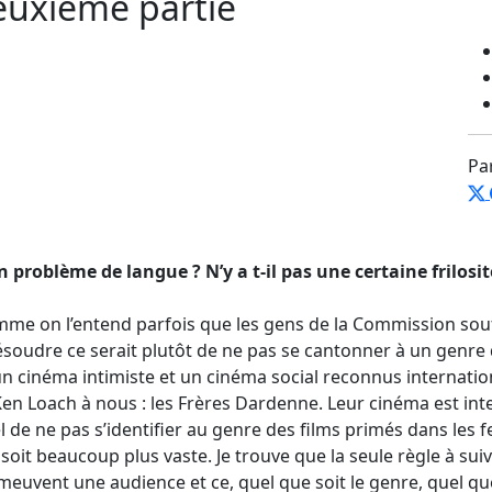
euxième partie
Pa
 problème de langue ? N’y a t-il pas une certaine frilosi
mme on l’entend parfois que les gens de la Commission sou
résoudre ce serait plutôt de ne pas se cantonner à un genre
 cinéma intimiste et un cinéma social reconnus internati
en Loach à nous : les Frères Dardenne. Leur cinéma est intel
el de ne pas s’identifier au genre des films primés dans les fe
soit beaucoup plus vaste. Je trouve que la seule règle à sui
meuvent une audience et ce, quel que soit le genre, quel que