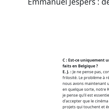
Emmanuel Jespers : d
C : Est-ce uniquement un
faits en Belgique ?
E. J. :
Je ne pense pas, co
frilosité. Le problème à 
nous avons maintenant un
en quelque sorte, notre K
je pense qu’il est essenti
d'accepter que le cinéma 
projets qui touchent et é