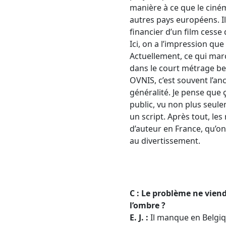
manière à ce que le ciném
autres pays européens. Il
financier d’un film cesse
Ici, on a l’impression qu
Actuellement, ce qui marc
dans le court métrage belg
OVNIS, c’est souvent l’an
généralité. Je pense que
public, vu non plus seu
un script. Après tout, les
d’auteur en France, qu’on
au divertissement.
C : Le problème ne viend
l’ombre ?
E. J. :
Il manque en Belgiqu