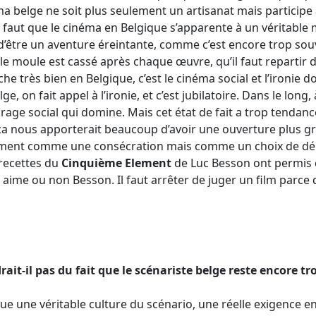
a belge ne soit plus seulement un artisanat mais participe 
 faut que le cinéma en Belgique s’apparente à un véritable 
 d’être un aventure éreintante, comme c’est encore trop souv
e le moule est cassé après chaque œuvre, qu’il faut repartir
he très bien en Belgique, c’est le cinéma social et l’ironie 
e, on fait appel à l’ironie, et c’est jubilatoire. Dans le long
crage social qui domine. Mais cet état de fait a trop tendan
 ça nous apporterait beaucoup d’avoir une ouverture plus g
lement comme une consécration mais comme un choix de dé
 recettes du
Cinquième Element
de Luc Besson ont permis 
 aime ou non Besson. Il faut arrêter de juger un film parce q
rait-il pas du fait que le scénariste belge reste encore t
e une véritable culture du scénario, une réelle exigence en 