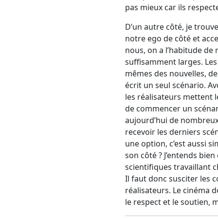
pas mieux car ils respec
D’un autre côté, je trouv
notre ego de côté et acce
nous, on a l’habitude de 
suffisamment larges. Les
mêmes des nouvelles, des
écrit un seul scénario. A
les réalisateurs mettent 
de commencer un scénario 
aujourd’hui de nombreux s
recevoir les derniers scén
une option, c’est aussi si
son côté ? J’entends bie
scientifiques travaillant 
Il faut donc susciter les 
réalisateurs. Le cinéma d
le respect et le soutien, 