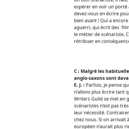
espérer en voir un porté 
devez-vous en écrire pou
bien avant ! Qui a encore
aguerri, qui écrit des fi
le métier de scénariste. 
rétribuer en conséquenc
C : Malgré les habituell
anglo-saxons sont
dava
E. J. :
Parfois, je pense qu
n’allons plus écrire tan
Writers Guild se met en gr
scénaristes n’est pas très
leur nécessité. Contraire
chez nous. Si on arrivait 
européen n’aurait plus ri