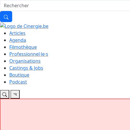
Articles
Agenda
Filmothèque
Professionnel·le·s
Organisations
Castings & Jobs
Boutique
Podcast