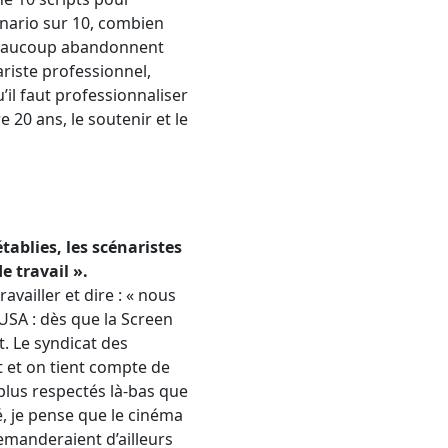
cénario sur 10, combien
 Beaucoup abandonnent
ariste professionnel,
il faut professionnaliser
 20 ans, le soutenir et le
tablies, les scénaristes
e travail ».
availler et dire : « nous
USA : dès que la Screen
t. Le syndicat des
ut et on tient compte de
plus respectés là-bas que
é, je pense que le cinéma
emanderaient d’ailleurs