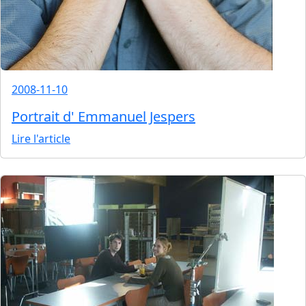
2008-11-10
Portrait d' Emmanuel Jespers
Lire l'article