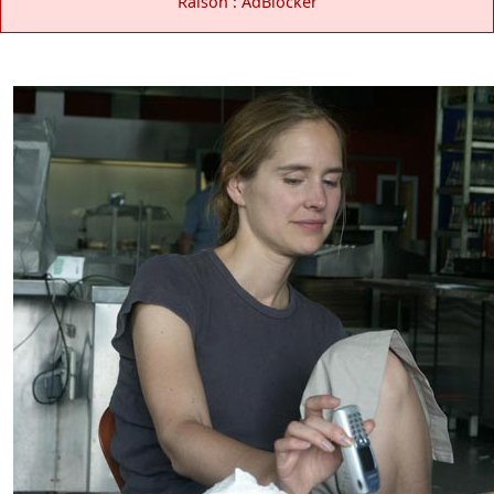
Raison : AdBlocker