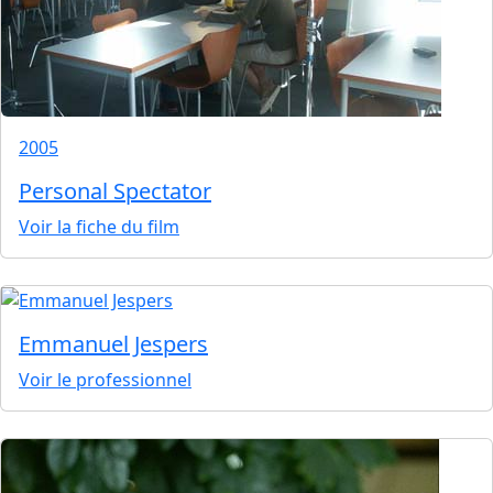
2005
Personal Spectator
Voir la fiche du film
Emmanuel Jespers
Voir le professionnel