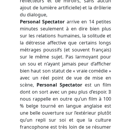
réflecteurs et de miroirs, sans aucun
ajout de lumière artificielle) et la drôlerie
du dialogue,
Personal Spectator
arrive en 14 petites
minutes seulement à en dire bien plus
sur les relations humaines, la solitude et
la détresse affective que certains longs
métrages poussifs (et souvent français)
sur le même sujet. Pas larmoyant pour
un sou et n’ayant jamais peur d’afficher
bien haut son statut de « vraie comédie »
avec un réel point de vue de mise en
scène,
Personal Spectator
est un film
dont on sort avec un peu plus d’espoir. Il
nous rappelle en outre qu’un film à 100
% belge tourné en langue anglaise est
une belle ouverture sur l’extérieur plutôt
qu’un repli sur soi et que la culture
francophone est très loin de se résumer