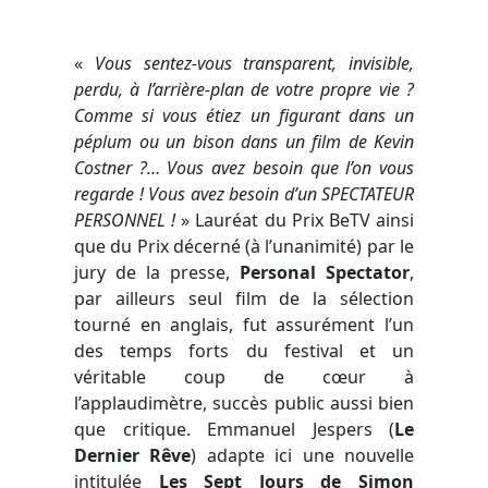
«
Vous sentez-vous transparent, invisible,
perdu, à l’arrière-plan de votre propre vie ?
Comme si vous étiez un figurant dans un
péplum ou un bison dans un film de Kevin
Costner ?… Vous avez besoin que l’on vous
regarde ! Vous avez besoin d’un SPECTATEUR
PERSONNEL !
» Lauréat du Prix BeTV ainsi
que du Prix décerné (à l’unanimité) par le
jury de la presse,
Personal Spectator
,
par ailleurs seul film de la sélection
tourné en anglais, fut assurément l’un
des temps forts du festival et un
véritable coup de cœur à
l’applaudimètre, succès public aussi bien
que critique. Emmanuel Jespers (
Le
Dernier Rêve
) adapte ici une nouvelle
intitulée
Les Sept Jours de Simon