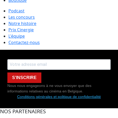
Boutique
Podcast
Les concours
Notre histoire
Prix Cinergie
L'équipe
Contactez-nous
S'INSCRIRE
Nous nous engageons à ne vous envoyer que des
informations relatives au cinéma en Belgique.
Conditions générales et politique de confidentialité
NOS PARTENAIRES