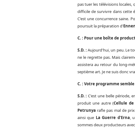
pas tuer les télévisions locales
difficile de survivre dans cette
C'est une concurrence saine. Pou
poursuit la préparation d'
Ennem
C. : Pour une boîte de product
S.D. :
Aujourd'hui, un peu. Le t
ne le regrette pas. Mais clairem
assistera au retour du long-mét
septième art. Je ne suis donc vr
C. : Votre programme semble 
S.D. :
C'est une belle période, 
produit une autre (
Cellule de
Petrunya
rafle pas mal de prix
ainsi que
La Guerre d'Erna
, 
sommes deux producteurs avec F