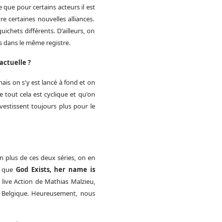
re que pour certains acteurs
il est
e certaines nouvelles alliances.
ichets différents. D'ailleurs, on
s dans le même registre.
actuelle ?
ais on s'y est lancé à fond et on
e tout cela est cyclique et qu'on
vestissent toujours plus pour le
 plus de ces deux séries, on en
rs que
God Exists, her name is
 live Action de Mathias Malzieu,
en Belgique. Heureusement, nous