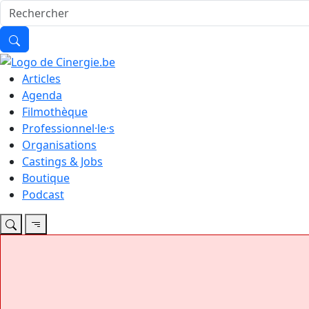
Articles
Agenda
Filmothèque
Professionnel·le·s
Organisations
Castings & Jobs
Boutique
Podcast