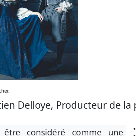
cher.
ien Delloye, Producteur de la 
is être considéré comme une