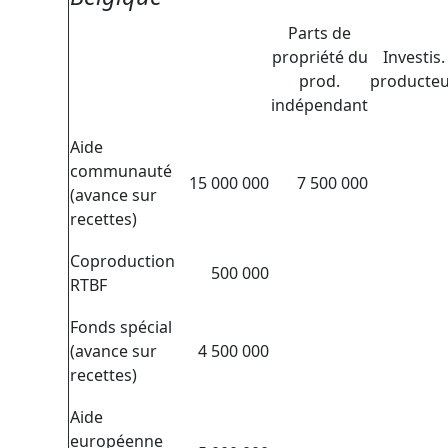
Parts de
propriété du
Investis.
prod.
producte
indépendant
Aide
communauté
15 000 000
7 500 000
(avance sur
recettes)
Coproduction
500 000
RTBF
Fonds spécial
(avance sur
4 500 000
recettes)
Aide
européenne