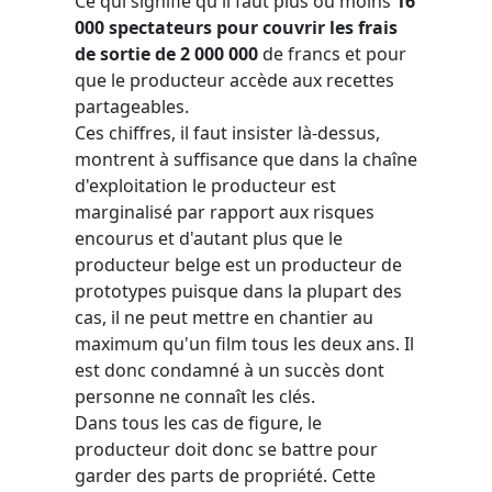
Ce qui signifie qu'il faut plus ou moins
16
000 spectateurs pour couvrir les frais
de sortie de 2 000 000
de francs et pour
que le producteur accède aux recettes
partageables.
Ces chiffres, il faut insister là-dessus,
montrent à suffisance que dans la chaîne
d'exploitation le producteur est
marginalisé par rapport aux risques
encourus et d'autant plus que le
producteur belge est un producteur de
prototypes puisque dans la plupart des
cas, il ne peut mettre en chantier au
maximum qu'un film tous les deux ans. Il
est donc condamné à un succès dont
personne ne connaît les clés.
Dans tous les cas de figure, le
producteur doit donc se battre pour
garder des parts de propriété. Cette