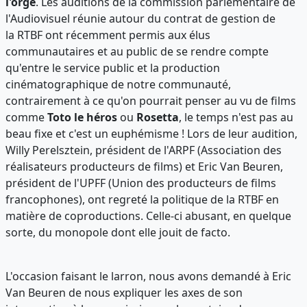
l'orge
. Les auditions de la commission parlementaire de
l'Audiovisuel réunie autour du contrat de gestion de
la RTBF ont récemment permis aux élus
communautaires et au public de se rendre compte
qu'entre le service public et la production
cinématographique de notre communauté,
contrairement à ce qu'on pourrait penser au vu de films
comme
Toto le héros
ou
Rosetta
, le temps n'est pas au
beau fixe et c'est un euphémisme ! Lors de leur audition,
Willy Perelsztein, président de l'ARPF (Association des
réalisateurs producteurs de films) et Eric Van Beuren,
président de l'UPFF (Union des producteurs de films
francophones), ont regreté la politique de la RTBF en
matière de coproductions. Celle-ci abusant, en quelque
sorte, du monopole dont elle jouit de facto.
L'occasion faisant le larron, nous avons demandé à Eric
Van Beuren de nous expliquer les axes de son