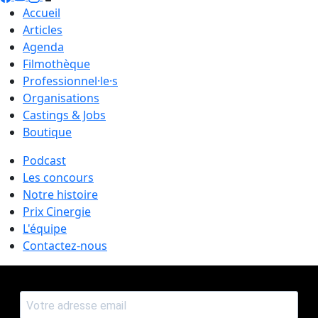
Accueil
Articles
Agenda
Filmothèque
Professionnel·le·s
Organisations
Castings & Jobs
Boutique
Podcast
Les concours
Notre histoire
Prix Cinergie
L'équipe
Contactez-nous