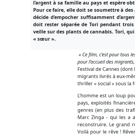
l’argent à sa famille au pays et espère obt
Pour ce faire, elle doit se soumettre à de
décide d’empocher suffisamment d’argent p
doit rester séparée de Tori pendant troi
veille sur des plants de cannabis. Tori, qu
« sœur ».
«
Ce film, c’est pour tous l
pour l’accueil des migrants,
Festival de Cannes (dont l
migrants livrés à eux-mêm
thriller « social » sous la
L’homme est un loup pou
pays, exploités financi
genres (en plus des tra
Marc Zinga - qui les a 
reconstruire. Le grand r
Voilà pour le rêve ! Rêver