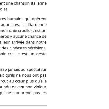
ment une chanson italienne
oles.
êtres humains qui opèrent
tagonistes, les Dardenne
ne ironie cruelle (c’est un
 héros » aucune chance de
s leur arrivée dans notre
 des cinéastes sérésiens,
oir crasse est un geste
aisse jamais au spectateur
sait qu’ils ne nous ont pas
rcut au cœur plus qu’elle
bundu devant son violeur,
 qui ne comprend pas les