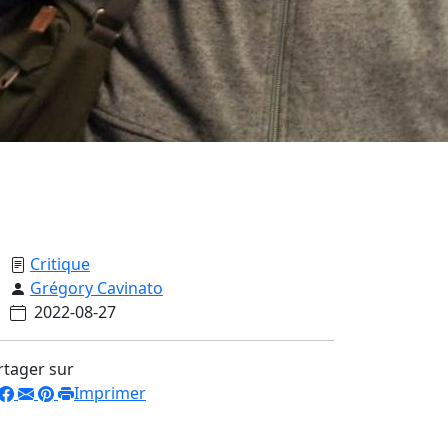
Critique
Grégory Cavinato
2022-08-27
rtager sur
Imprimer