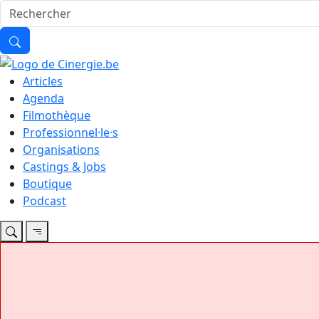
Articles
Agenda
Filmothèque
Professionnel·le·s
Organisations
Castings & Jobs
Boutique
Podcast