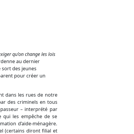
exiger qu’on change les lois
ardenne au dernier
e sort des jeunes
parent pour créer un
t dans les rues de notre
ar des criminels en tous
passeur – interprété par
ie qui les empêche de se
ormation d’aide-ménagère.
 (certains diront filial et