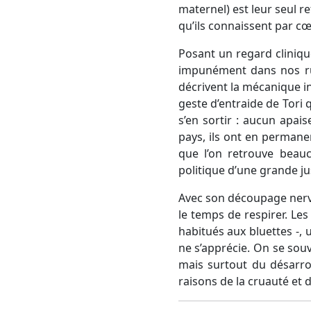
maternel) est leur seul r
qu’ils connaissent par c
Posant un regard cliniqu
impunément dans nos rue
décrivent la mécanique inf
geste d’entraide de Tori
s’en sortir : aucun apai
pays, ils ont en permane
que l’on retrouve beau
politique d’une grande j
Avec son découpage ner
le temps de respirer. Les 
habitués aux bluettes -,
ne s’apprécie. On se sou
mais surtout du désarro
raisons de la cruauté et d