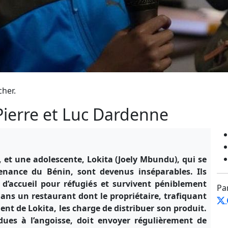
cher.
-Pierre et Luc Dardenne
), et une adolescente, Lokita (Joely Mbundu), qui se
nance du Bénin, sont devenus inséparables. Ils
 d’accueil pour réfugiés et survivent péniblement
Pa
dans un restaurant dont le propriétaire, trafiquant
nt de Lokita, les charge de distribuer son produit.
e dues à l’angoisse, doit envoyer régulièrement de