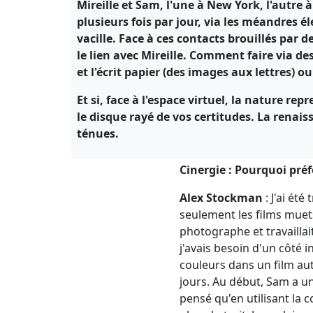
Mireille et Sam, l'une à New York, l'autre 
plusieurs fois par jour, via les méandres é
vacille. Face à ces contacts brouillés par
le lien avec Mireille. Comment faire via de
et l'écrit papier (des images aux lettres) o
Et si, face à l'espace virtuel, la nature re
le disque rayé de vos certitudes. La rena
ténues.
Cinergie : Pourquoi préfé
Alex Stockman
: J'ai été
seulement les films muets
photographe et travaillai
j'avais besoin d'un côté 
couleurs dans un film aut
jours. Au début, Sam a u
pensé qu'en utilisant la c