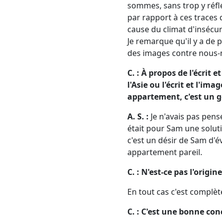
sommes, sans trop y réflé
par rapport à ces traces 
cause du climat d'insécu
Je remarque qu'il y a de p
des images contre nous
C. : À propos de l'écrit 
l'Asie ou l'écrit et l'i
appartement, c'est un ge
A. S. :
Je n'avais pas pens
était pour Sam une solutio
c'est un désir de Sam d'év
appartement pareil.
C. : N'est-ce pas l'origi
En tout cas c'est complèt
C. : C'est une bonne conc