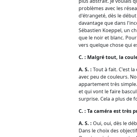
plus abstrait. Je voulais
problèmes avec les réseau
d'étrangeté, dès le début 
davantage que dans l'inc
Sébastien Koeppel, un chef
que le noir et blanc. Pou
vers quelque chose qui est
C. : Malgré tout, la cou
A. S. :
Tout à fait. C'est l
avec peu de couleurs. Nou
appartement très simple. 
et qui vont le faire bascu
surprise. Cela a plus de 
C. : Ta caméra est très p
A. S. :
Oui, oui, dès le dé
Dans le choix des objectif