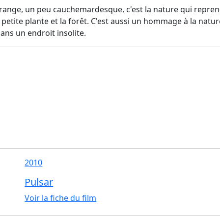
range, un peu cauchemardesque, c'est la nature qui reprend 
petite plante et la forêt. C'est aussi un hommage à la nature
ns un endroit insolite.
2010
Pulsar
Voir la fiche du film