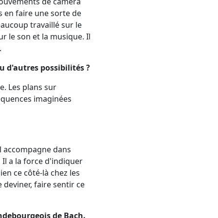
 mouvements de caméra
s en faire une sorte de
eaucoup travaillé sur le
r le son et la musique. Il
.
u d'autres possibilités ?
e. Les plans sur
 séquences imaginées
u'il accompagne dans
Il a la force d'indiquer
ien ce côté-là chez les
deviner, faire sentir ce
randebourgeois de Bach.