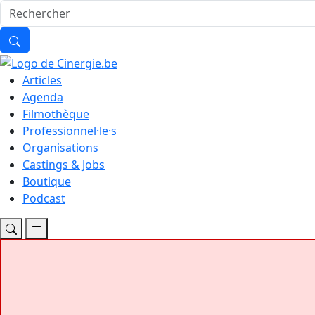
Articles
Agenda
Filmothèque
Professionnel·le·s
Organisations
Castings & Jobs
Boutique
Podcast