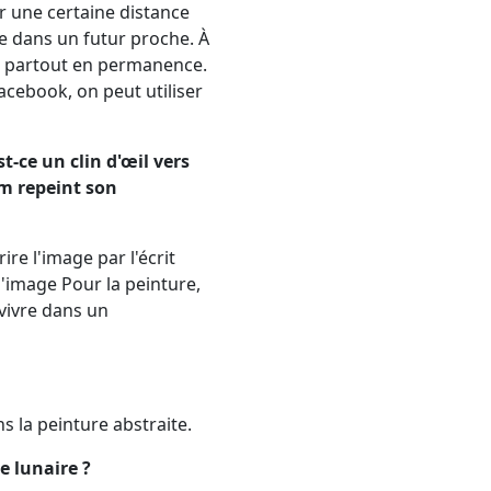
er une certaine distance
me dans un futur proche. À
és partout en permanence.
facebook, on peut utiliser
st-ce un clin d'œil vers
am repeint son
ire l'image par l'écrit
 l'image Pour la peinture,
 vivre dans un
s la peinture abstraite.
e lunaire ?