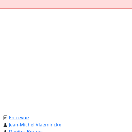
Entrevue
Jean-Michel Vlaeminckx
Dimitra Bouras