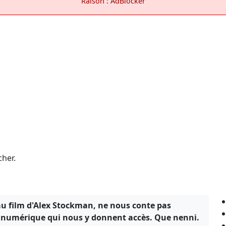
Raison : AdBlocker
cher.
au film d'Alex Stockman, ne nous conte pas
an numérique qui nous y donnent accès. Que nenni.