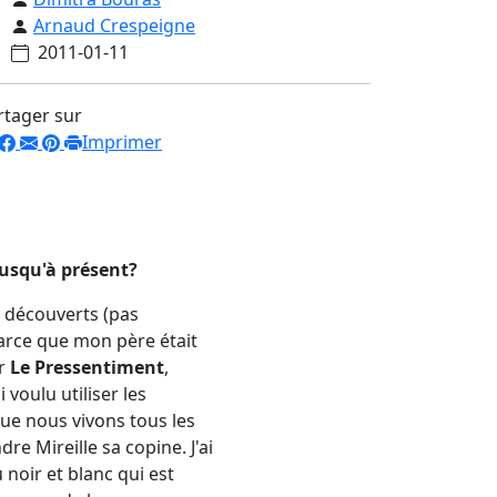
Arnaud Crespeigne
2011-01-11
rtager sur
Imprimer
 jusqu'à présent?
ai découverts (pas
parce que mon père était
ur
Le Pressentiment
,
ai voulu utiliser les
que nous vivons tous les
 Mireille sa copine. J'ai
 noir et blanc qui est