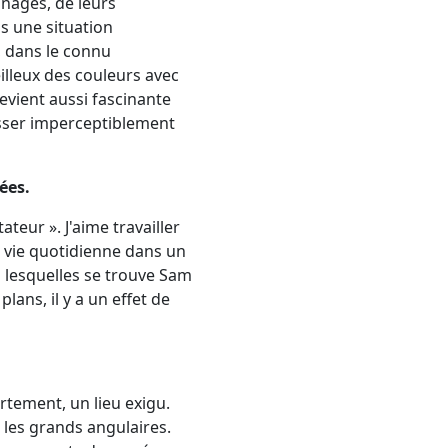
nnages, de leurs
s une situation
r, dans le connu
lleux des couleurs avec
devient aussi fascinante
lisser imperceptiblement
ées.
ateur ». J'aime travailler
a vie quotidienne dans un
s lesquelles se trouve Sam
lans, il y a un effet de
rtement, un lieu exigu.
e les grands angulaires.