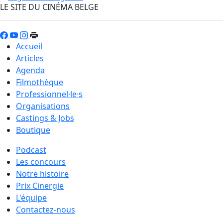
LE SITE DU CINÉMA BELGE
Accueil
Articles
Agenda
Filmothèque
Professionnel·le·s
Organisations
Castings & Jobs
Boutique
Podcast
Les concours
Notre histoire
Prix Cinergie
L'équipe
Contactez-nous